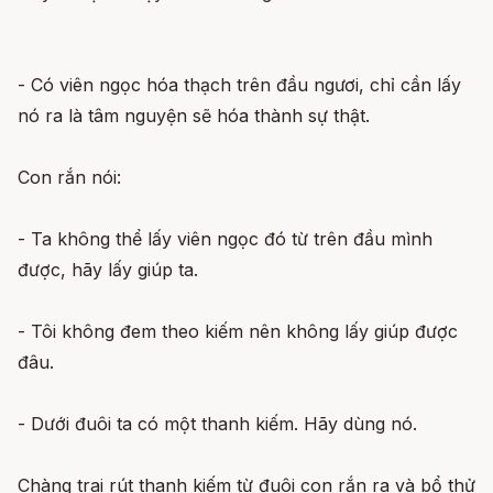
- Có viên ngọc hóa thạch trên đầu ngươi, chỉ cần lấy
nó ra là tâm nguyện sẽ hóa thành sự thật.
Con rắn nói:
- Ta không thể lấy viên ngọc đó từ trên đầu mình
được, hãy lấy giúp ta.
- Tôi không đem theo kiếm nên không lấy giúp được
đâu.
- Dưới đuôi ta có một thanh kiếm. Hãy dùng nó.
Chàng trai rút thanh kiếm từ đuôi con rắn ra và bổ thử