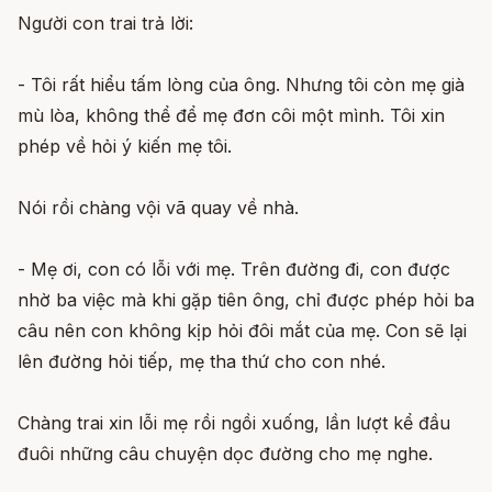
Người con trai trả lời:
- Tôi rất hiểu tấm lòng của ông. Nhưng tôi còn mẹ già
mù lòa, không thể để mẹ đơn côi một mình. Tôi xin
phép về hỏi ý kiến mẹ tôi.
Nói rồi chàng vội vã quay về nhà.
- Mẹ ơi, con có lỗi với mẹ. Trên đường đi, con được
nhờ ba việc mà khi gặp tiên ông, chỉ được phép hỏi ba
câu nên con không kịp hỏi đôi mắt của mẹ. Con sẽ lại
lên đường hỏi tiếp, mẹ tha thứ cho con nhé.
Chàng trai xin lỗi mẹ rồi ngồi xuống, lần lượt kể đầu
đuôi những câu chuyện dọc đường cho mẹ nghe.