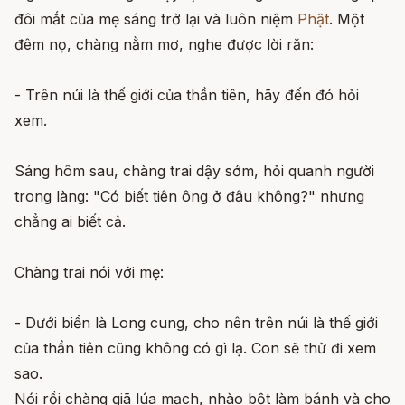
đôi mắt của mẹ sáng trở lại và luôn niệm
Phật
. Một
đêm nọ, chàng nằm mơ, nghe được lời răn:
- Trên núi là thế giới của thần tiên, hãy đến đó hỏi
xem.
Sáng hôm sau, chàng trai dậy sớm, hỏi quanh người
trong làng: "Có biết tiên ông ở đâu không?" nhưng
chẳng ai biết cả.
Chàng trai nói với mẹ:
- Dưới biển là Long cung, cho nên trên núi là thế giới
của thần tiên cũng không có gì lạ. Con sẽ thử đi xem
sao.
Nói rồi chàng giã lúa mạch, nhào bột làm bánh và cho