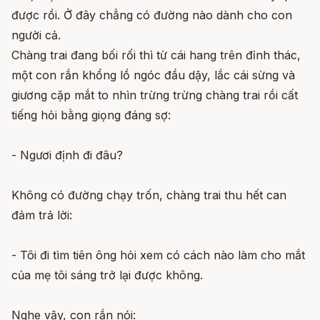
được rồi. Ở đây chẳng có đường nào dành cho con
người cả.
Chàng trai đang bối rối thì từ cái hang trên đỉnh thác,
một con rắn khổng lồ ngóc đầu dậy, lắc cái sừng và
giương cặp mắt to nhìn trừng trừng chàng trai rồi cất
tiếng hỏi bằng giọng đáng sợ:
- Ngươi định đi đâu?
Không có đường chạy trốn, chàng trai thu hết can
đảm trả lời:
- Tôi đi tìm tiên ông hỏi xem có cách nào làm cho mắt
của mẹ tôi sáng trở lại được không.
Nghe vậy, con rắn nói: