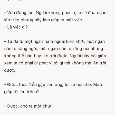
- Vừa đúng lúc. Ngươi không phải lo, ta sẽ đưa ngươi
lên trên nhưng hãy làm giúp ta một việc.
- Là việc gì?
- Ta đã tu một ngàn năm ngoài biển khơi, một ngàn
năm ở sông ngòi, một ngàn năm ở rừng núi nhưng
không thể nào bay lên trời được. Ngươi hãy hỏi giúp
xem ta có phải bị phạt vì tội gì mà không thể lên trời
được.
- Được thôi. Nếu gặp tiên ông, tôi sẽ hỏi cho. Mau
giúp tôi lên trên đi.
- Được, chờ ta một chút.