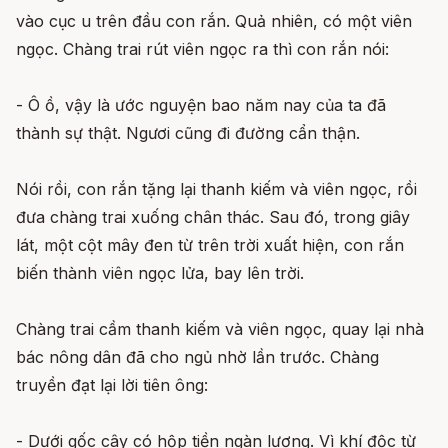
vào cục u trên đầu con rắn. Quả nhiên, có một viên
ngọc. Chàng trai rút viên ngọc ra thì con rắn nói:
- Ô ồ, vậy là ước nguyện bao năm nay của ta đã
thành sự thật. Ngươi cũng đi đường cẩn thận.
Nói rồi, con rắn tặng lại thanh kiếm và viên ngọc, rồi
đưa chàng trai xuống chân thác. Sau đó, trong giây
lát, một cột mây đen từ trên trời xuất hiện, con rắn
biến thành viên ngọc lửa, bay lên trời.
Chàng trai cầm thanh kiếm và viên ngọc, quay lại nhà
bác nông dân đã cho ngủ nhờ lần trước. Chàng
truyền đạt lại lời tiên ông:
- Dưới gốc cây có hộp tiền ngàn lượng. Vì khí độc từ