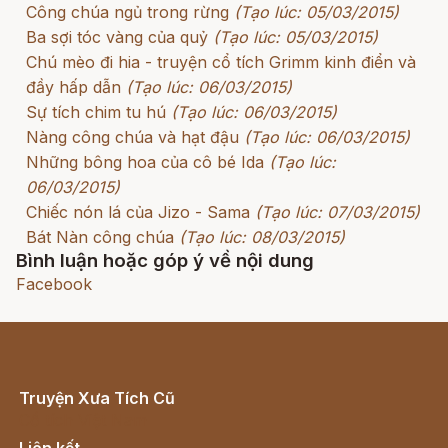
Công chúa ngủ trong rừng
(Tạo lúc: 05/03/2015)
Ba sợi tóc vàng của quỷ
(Tạo lúc: 05/03/2015)
Chú mèo đi hia - truyện cổ tích Grimm kinh điển và
đầy hấp dẫn
(Tạo lúc: 06/03/2015)
Sự tích chim tu hú
(Tạo lúc: 06/03/2015)
Nàng công chúa và hạt đậu
(Tạo lúc: 06/03/2015)
Những bông hoa của cô bé Ida
(Tạo lúc:
06/03/2015)
Chiếc nón lá của Jizo - Sama
(Tạo lúc: 07/03/2015)
Bát Nàn công chúa
(Tạo lúc: 08/03/2015)
Bình luận hoặc góp ý về nội dung
Facebook
Truyện Xưa Tích Cũ
Cổ tích Việt Nam
Liên kết