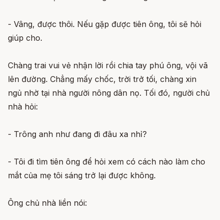
- Vâng, được thôi. Nếu gặp được tiên ông, tôi sẽ hỏi
giúp cho.
Chàng trai vui vẻ nhận lời rồi chia tay phú ông, vội vã
lên đường. Chẳng mấy chốc, trời trở tối, chàng xin
ngủ nhờ tại nhà người nông dân nọ. Tối đó, người chủ
nhà hỏi:
- Trông anh như đang đi đâu xa nhỉ?
- Tôi đi tìm tiên ông để hỏi xem có cách nào làm cho
mắt của mẹ tôi sáng trở lại được không.
Ông chủ nhà liền nói: