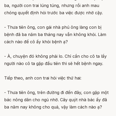
ba, người con trai lúng túng, nhưng rồi anh mau
chóng quyết định hỏi trước ba việc được nhờ cậy.
- Thưa tiên ông, con gái nhà phú ông làng con bị
bệnh đã ba năm ba tháng nay vẫn không khỏi. Làm
cách nào để cô ấy khỏi bệnh ạ?
- À, chuyện đó không phải lo. Chỉ cần cho cô ta lấy
người nào cô ta gặp đầu tiên thì sẽ hết bệnh ngay.
Tiếp theo, anh con trai hỏi việc thứ hai:
- Thưa tiên ông, trên đường đi đến đây, con gặp một
bác nông dân cho ngủ nhờ. Cây quýt nhà bác ấy đã
ba năm nay không cho quả, vậy làm cách nào ạ?