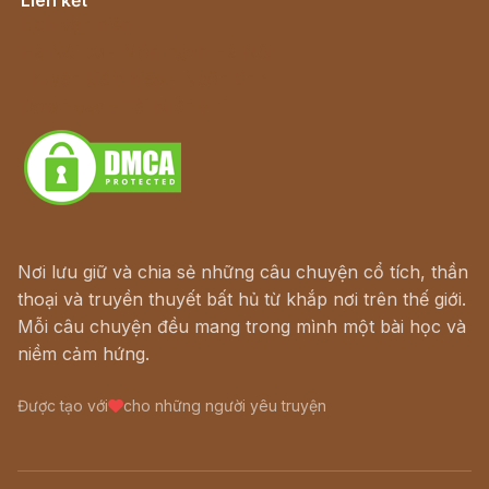
Lịch vạn niên
Hà Nội cũ - Món ngon Hà Nội
Truyện kiếm hiệp - Ngôn tình
Download - Tải Miễn Phí
Nơi lưu giữ và chia sẻ những câu chuyện cổ tích, thần
thoại và truyền thuyết bất hủ từ khắp nơi trên thế giới.
Mỗi câu chuyện đều mang trong mình một bài học và
niềm cảm hứng.
Được tạo với
cho những người yêu truyện