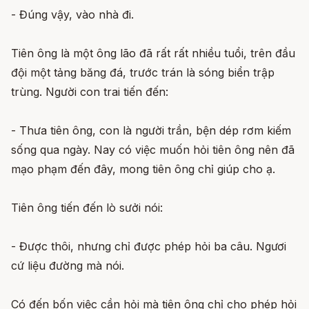
- Đúng vậy, vào nhà đi.
Tiên ông là một ông lão đã rất rất nhiều tuổi, trên đầu
đội một tảng băng đá, trước trán là sóng biển trập
trùng. Người con trai tiến đến:
- Thưa tiên ông, con là người trần, bện dép rơm kiếm
sống qua ngày. Nay có việc muốn hỏi tiên ông nên đã
mạo phạm đến đây, mong tiên ông chỉ giúp cho ạ.
Tiên ông tiến đến lò sưởi nói:
- Được thôi, nhưng chỉ được phép hỏi ba câu. Ngươi
cứ liệu đường mà nói.
Có đến bốn việc cần hỏi mà tiên ông chỉ cho phép hỏi