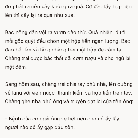
đó phát ra nên cây không ra quả. Cứ đào lấy hộp tiền
lên thì cây lại ra quả như xưa.
Bác nông dân vội ra vườn đào thử. Quả nhiên, dưới
mỗi gốc quýt đều chôn một hộp tiền ngàn lượng. Bác
đào hết lên và tặng chàng trai một hộp để cảm tạ.
Chàng trai được bác thết đãi cơm rượu và cho ngủ lại
một đêm.
Sáng hôm sau, chàng trai chia tay chủ nhà, lên đường
về làng với viên ngọc, thanh kiếm và hộp tiền trên tay.
Chàng ghé nhà phú ông và truyền đạt lời của tiên ông:
- Bệnh của con gái ông sẽ hết nếu cho cô ấy lấy
người nào cô ấy gặp đầu tiên.