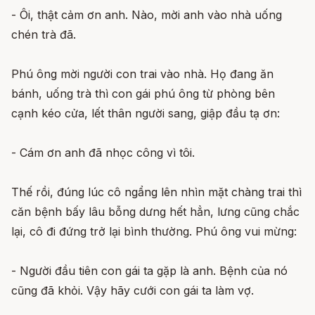
- Ôi, thật cảm ơn anh. Nào, mời anh vào nhà uống
chén trà đã.
Phú ông mời người con trai vào nhà. Họ đang ăn
bánh, uống trà thì con gái phú ông từ phòng bên
cạnh kéo cửa, lết thân người sang, giập đầu tạ ơn:
- Cám ơn anh đã nhọc công vì tôi.
Thế rồi, đúng lúc cô ngẩng lên nhìn mặt chàng trai thì
căn bệnh bấy lâu bỗng dưng hết hẳn, lưng cũng chắc
lại, cô đi đứng trở lại bình thường. Phú ông vui mừng:
- Người đầu tiên con gái ta gặp là anh. Bệnh của nó
cũng đã khỏi. Vậy hãy cưới con gái ta làm vợ.