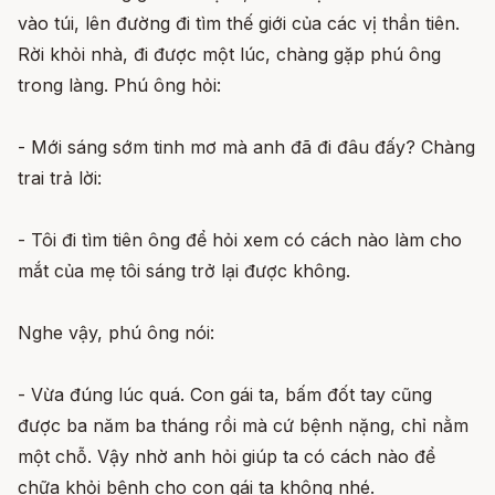
vào túi, lên đường đi tìm thế giới của các vị thần tiên.
Rời khỏi nhà, đi được một lúc, chàng gặp phú ông
trong làng. Phú ông hỏi:
- Mới sáng sớm tinh mơ mà anh đã đi đâu đấy? Chàng
trai trả lời:
- Tôi đi tìm tiên ông để hỏi xem có cách nào làm cho
mắt của mẹ tôi sáng trở lại được không.
Nghe vậy, phú ông nói:
- Vừa đúng lúc quá. Con gái ta, bấm đốt tay cũng
được ba năm ba tháng rồi mà cứ bệnh nặng, chỉ nằm
một chỗ. Vậy nhờ anh hỏi giúp ta có cách nào để
chữa khỏi bệnh cho con gái ta không nhé.