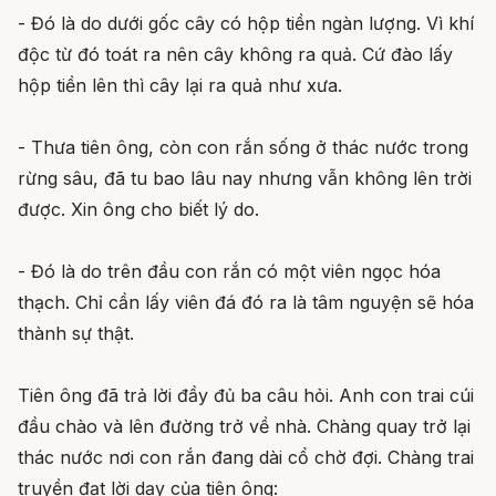
- Đó là do dưới gốc cây có hộp tiền ngàn lượng. Vì khí
độc từ đó toát ra nên cây không ra quả. Cứ đào lấy
hộp tiền lên thì cây lại ra quả như xưa.
- Thưa tiên ông, còn con rắn sống ở thác nước trong
rừng sâu, đã tu bao lâu nay nhưng vẫn không lên trời
được. Xin ông cho biết lý do.
- Đó là do trên đầu con rắn có một viên ngọc hóa
thạch. Chỉ cần lấy viên đá đó ra là tâm nguyện sẽ hóa
thành sự thật.
Tiên ông đã trả lời đầy đủ ba câu hỏi. Anh con trai cúi
đầu chào và lên đường trở về nhà. Chàng quay trở lại
thác nước nơi con rắn đang dài cổ chờ đợi. Chàng trai
truyền đạt lời dạy của tiên ông: