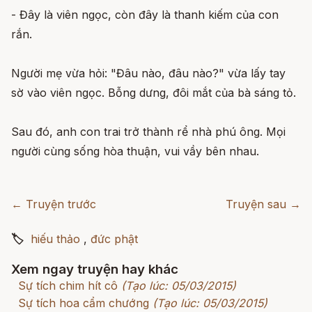
- Đây là viên ngọc, còn đây là thanh kiếm của con
rắn.
Người mẹ vừa hỏi: "Đâu nào, đâu nào?" vừa lấy tay
sờ vào viên ngọc. Bỗng dưng, đôi mắt của bà sáng tỏ.
Sau đó, anh con trai trở thành rể nhà phú ông. Mọi
người cùng sống hòa thuận, vui vầy bên nhau.
← Truyện trước
Truyện sau →
🏷
hiếu thảo
,
đức phật
Xem ngay truyện hay khác
Sự tích chim hít cô
(Tạo lúc: 05/03/2015)
Sự tích hoa cẩm chướng
(Tạo lúc: 05/03/2015)