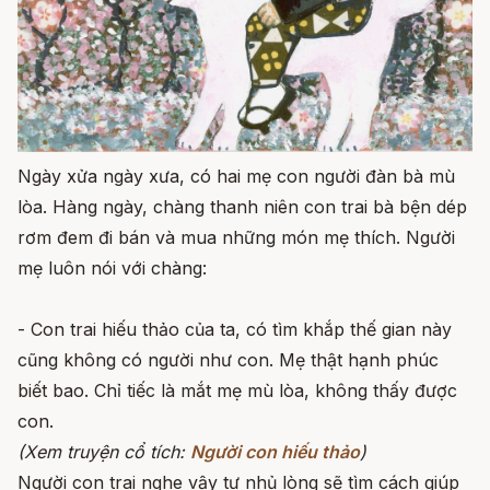
Ngày xửa ngày xưa, có hai mẹ con người đàn bà mù
lòa. Hàng ngày, chàng thanh niên con trai bà bện dép
rơm đem đi bán và mua những món mẹ thích. Người
mẹ luôn nói với chàng:
- Con trai hiếu thảo của ta, có tìm khắp thế gian này
cũng không có người như con. Mẹ thật hạnh phúc
biết bao. Chỉ tiếc là mắt mẹ mù lòa, không thấy được
con.
(Xem truyện cổ tích:
Người con hiếu thảo
)
Người con trai nghe vậy tự nhủ lòng sẽ tìm cách giúp