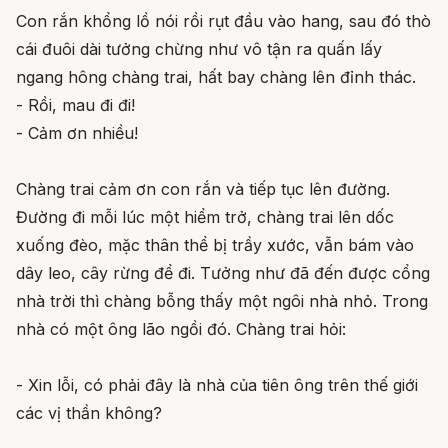
Con rắn khổng lồ nói rồi rụt đầu vào hang, sau đó thò
cái đuôi dài tưởng chừng như vô tận ra quấn lấy
ngang hông chàng trai, hất bay chàng lên đỉnh thác.
- Rồi, mau đi đi!
- Cảm ơn nhiều!
Chàng trai cảm ơn con rắn và tiếp tục lên đường.
Đường đi mỗi lúc một hiểm trở, chàng trai lên dốc
xuống đèo, mặc thân thể bị trầy xước, vẫn bám vào
dây leo, cây rừng để đi. Tưởng như đã đến được cổng
nhà trời thì chàng bỗng thấy một ngôi nhà nhỏ. Trong
nhà có một ông lão ngồi đó. Chàng trai hỏi:
- Xin lỗi, có phải đây là nhà của tiên ông trên thế giới
các vị thần không?