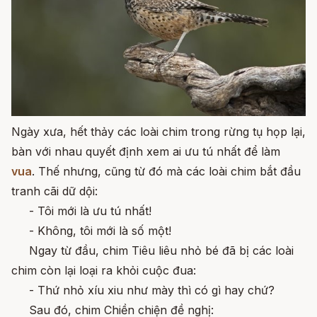
Ngày xưa, hết thảy các loài chim trong rừng tụ họp lại,
bàn với nhau quyết định xem ai ưu tú nhất để làm
vua
. Thế nhưng, cũng từ đó mà các loài chim bắt đầu
tranh cãi dữ dội:
- Tôi mới là ưu tú nhất!
- Không, tôi mới là số một!
Ngay từ đầu, chim Tiêu liêu nhỏ bé đã bị các loài
chim còn lại loại ra khỏi cuộc đua:
- Thứ nhỏ xíu xiu như mày thì có gì hay chứ?
Sau đó, chim Chiền chiện đề nghị: