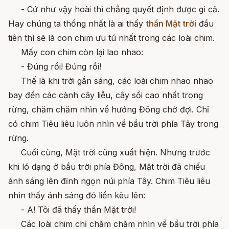
- Cứ như vậy hoài thì chẳng quyết định được gì cả.
Hay chúng ta thống nhất là ai thấy
thần Mặt trời
đầu
tiên thì sẽ là con chim ưu tú nhất trong các loài chim.
Mấy con chim còn lại lao nhao:
- Đúng rồi! Đúng rồi!
Thế là khi trời gần sáng, các loài chim nhao nhao
bay đến các cành cây liễu, cây sồi cao nhất trong
rừng, chăm chăm nhìn về hướng Đông chờ đợi. Chỉ
có chim Tiêu liêu luôn nhìn về bầu trời phía Tây trong
rừng.
Cuối cùng, Mặt trời cũng xuất hiện. Nhưng trước
khi ló dạng ở bầu trời phía Đông, Mặt trời đã chiếu
ánh sáng lên đỉnh ngọn núi phía Tây. Chim Tiêu liêu
nhìn thấy ánh sáng đó liền kêu lên:
- A! Tôi đã thấy thần Mặt trời!
Các loài chim chỉ chăm chăm nhìn về bầu trời phía