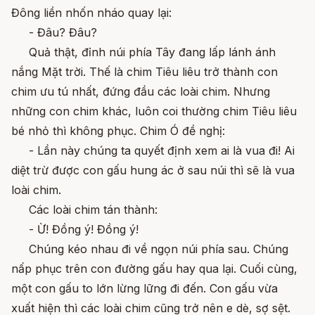
Đông liền nhốn nháo quay lại:
- Đâu? Đâu?
Quả thật, đỉnh núi phía Tây đang lấp lánh ánh
nắng Mặt trời. Thế là chim Tiêu liêu trở thành con
chim ưu tú nhất, đứng đầu các loài chim. Nhưng
những con chim khác, luôn coi thường chim Tiêu liêu
bé nhỏ thì không phục. Chim Ó đề nghị:
- Lần này chúng ta quyết định xem ai là vua đi! Ai
diệt trừ được con gấu hung ác ở sau núi thì sẽ là vua
loài chim.
Các loài chim tán thành:
- Ừ! Đồng ý! Đồng ý!
Chúng kéo nhau đi về ngọn núi phía sau. Chúng
nấp phục trên con đường gấu hay qua lại. Cuối cùng,
một con gấu to lớn lừng lững đi đến. Con gấu vừa
xuất hiện thì các loài chim cũng trở nên e dè, sợ sệt.