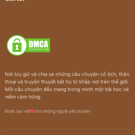
Lịch vạn niên
Hà Nội cũ - Món ngon Hà Nội
Truyện kiếm hiệp - Ngôn tình
Download - Tải Miễn Phí
Nơi lưu giữ và chia sẻ những câu chuyện cổ tích, thần
thoại và truyền thuyết bất hủ từ khắp nơi trên thế giới.
Mỗi câu chuyện đều mang trong mình một bài học và
niềm cảm hứng.
Được tạo với
cho những người yêu truyện