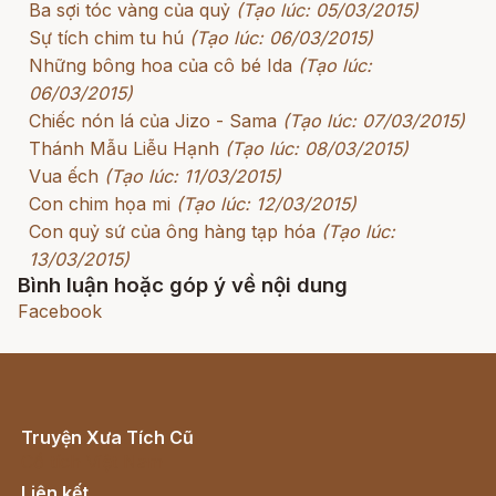
Ba sợi tóc vàng của quỷ
(Tạo lúc: 05/03/2015)
Sự tích chim tu hú
(Tạo lúc: 06/03/2015)
Những bông hoa của cô bé Ida
(Tạo lúc:
06/03/2015)
Chiếc nón lá của Jizo - Sama
(Tạo lúc: 07/03/2015)
Thánh Mẫu Liễu Hạnh
(Tạo lúc: 08/03/2015)
Vua ếch
(Tạo lúc: 11/03/2015)
Con chim họa mi
(Tạo lúc: 12/03/2015)
Con quỷ sứ của ông hàng tạp hóa
(Tạo lúc:
13/03/2015)
Bình luận hoặc góp ý về nội dung
Facebook
Truyện Xưa Tích Cũ
Cổ tích Việt Nam
Liên kết