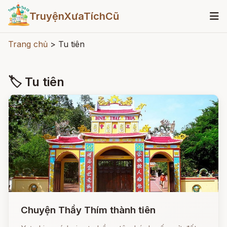
TruyệnXưaTíchCũ
Trang chủ
>
Tu tiên
🏷 Tu tiên
Chuyện Thầy Thím thành tiên