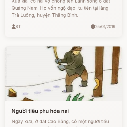
Xưa kia, có hai vợ chồng tên Lánh sống ở đất
Quảng Nam. Họ vốn ngộ đạo, tu tiên tại làng
Trà Luông, huyện Thăng Bình.
ST
25/01/2019
Người tiều phu hóa nai
Ngày xưa, ở đất Cao Bằng, có một người tiều