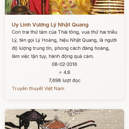
Đọc ngay
Uy Linh Vương Lý Nhật Quang
Con trai thứ tám của Thái tông, vua thứ hai triều
Lý, tên gọi Lý Hoảng, hiệu Nhật Quang, là người
độ lượng trung tín, phong cách đàng hoàng,
làm việc tận tụy, hành động quả cảm.
08-02-2016
⭐ 4.8
7,698 lượt đọc
Truyền thuyết Việt Nam