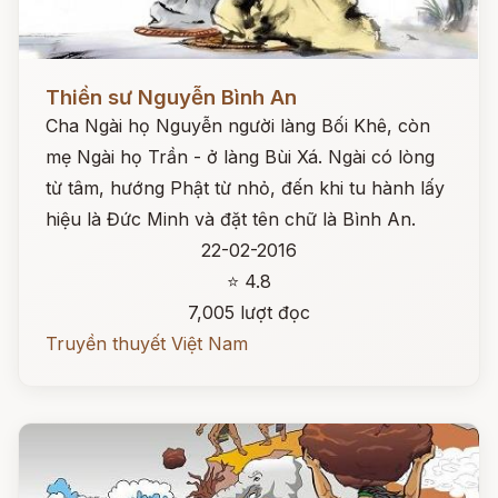
Đọc ngay
Thiền sư Nguyễn Bình An
Cha Ngài họ Nguyễn người làng Bối Khê, còn
mẹ Ngài họ Trần - ở làng Bùi Xá. Ngài có lòng
từ tâm, hướng Phật từ nhỏ, đến khi tu hành lấy
hiệu là Đức Minh và đặt tên chữ là Bình An.
22-02-2016
⭐ 4.8
7,005 lượt đọc
Truyền thuyết Việt Nam