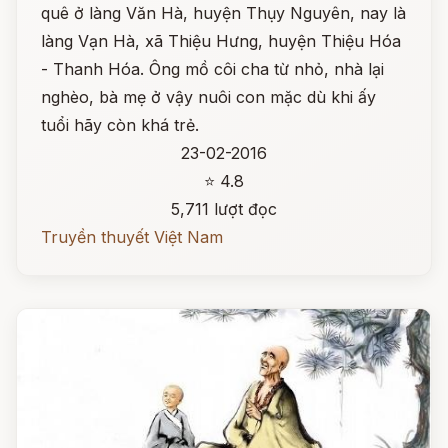
quê ở làng Văn Hà, huyện Thụy Nguyên, nay là
làng Vạn Hà, xã Thiệu Hưng, huyện Thiệu Hóa
- Thanh Hóa. Ông mồ côi cha từ nhỏ, nhà lại
nghèo, bà mẹ ở vậy nuôi con mặc dù khi ấy
tuổi hãy còn khá trẻ.
23-02-2016
⭐ 4.8
5,711 lượt đọc
Truyền thuyết Việt Nam