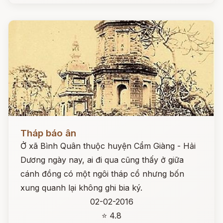
Đọc ngay
Tháp báo ân
Ở xã Bình Quân thuộc huyện Cẩm Giàng - Hải
Dương ngày nay, ai đi qua cũng thấy ở giữa
cánh đồng có một ngôi tháp cổ nhưng bốn
xung quanh lại không ghi bia ký.
02-02-2016
⭐ 4.8