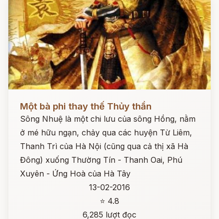
Đọc ngay
Một bà phi thay thế Thủy thần
Sông Nhuệ là một chi lưu của sông Hồng, nằm
ở mé hữu ngạn, chảy qua các huyện Từ Liêm,
Thanh Trì của Hà Nội (cũng qua cả thị xã Hà
Đông) xuống Thường Tín - Thanh Oai, Phú
Xuyên - Ứng Hoà của Hà Tây
13-02-2016
⭐ 4.8
6,285 lượt đọc