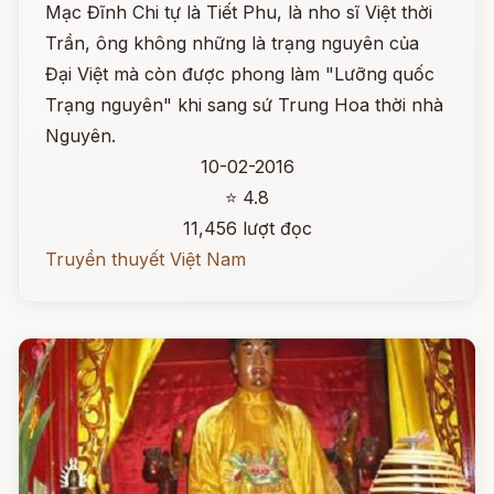
Mạc Đĩnh Chi tự là Tiết Phu, là nho sĩ Việt thời
Trần, ông không những là trạng nguyên của
Đại Việt mà còn được phong làm "Lưỡng quốc
Trạng nguyên" khi sang sứ Trung Hoa thời nhà
Nguyên.
10-02-2016
⭐ 4.8
11,456 lượt đọc
Truyền thuyết Việt Nam