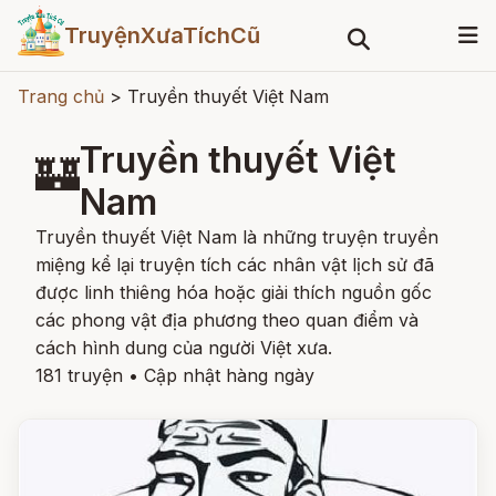
TruyệnXưaTíchCũ
Trang chủ
>
Truyền thuyết Việt Nam
Truyền thuyết Việt
🏰
Nam
Truyền thuyết Việt Nam là những truyện truyền
miệng kể lại truyện tích các nhân vật lịch sử đã
được linh thiêng hóa hoặc giải thích nguồn gốc
các phong vật địa phương theo quan điểm và
cách hình dung của người Việt xưa.
181 truyện
•
Cập nhật hàng ngày