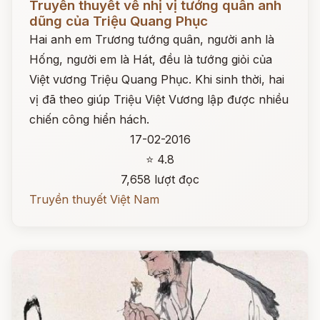
Truyền thuyết về nhị vị tướng quân anh
dũng của Triệu Quang Phục
Hai anh em Trương tướng quân, người anh là
Hống, người em là Hát, đều là tướng giỏi của
Việt vương Triệu Quang Phục. Khi sinh thời, hai
vị đã theo giúp Triệu Việt Vương lập được nhiều
chiến công hiển hách.
17-02-2016
⭐ 4.8
7,658 lượt đọc
Truyền thuyết Việt Nam