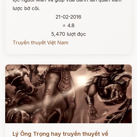
lược bờ cõi.
21-02-2016
⭐ 4.8
5,470 lượt đọc
Truyền thuyết Việt Nam
Đọc ngay
Lý Ông Trọng hay truyền thuyết về