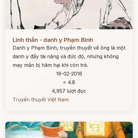
Đọc ngay
Linh thần - danh y Phạm Bình
Danh y Phạm Bình, truyền thuyết về ông là một
danh y đầy tài năng và đức độ, nhưng không
may mắn bị hãm hại khi còn trẻ.
16-02-2016
⭐ 4.8
4,957 lượt đọc
Truyền thuyết Việt Nam