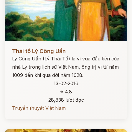
Đọc ngay
Thái tổ Lý Công Uẩn
Lý Công Uẩn (Lý Thái Tổ) là vị vua đầu tiên của
nhà Lý trong lịch sử Việt Nam, ông trị vì từ năm
1009 đến khi qua đời năm 1028.
13-02-2016
⭐ 4.8
28,838 lượt đọc
Truyền thuyết Việt Nam