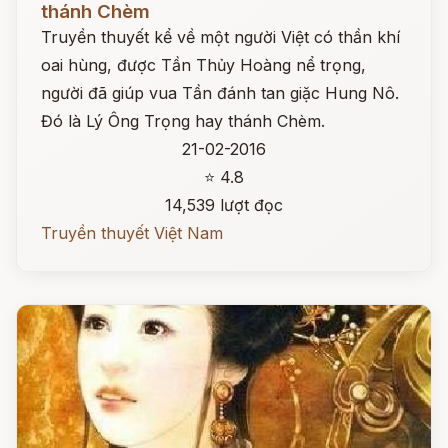
thánh Chèm
Truyền thuyết kể về một người Việt có thần khí
oai hùng, được Tần Thủy Hoàng nể trọng,
người đã giúp vua Tần đánh tan giặc Hung Nô.
Đó là Lý Ông Trọng hay thánh Chèm.
21-02-2016
⭐ 4.8
14,539 lượt đọc
Truyền thuyết Việt Nam