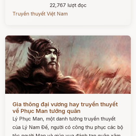
22,767 lượt đọc
Truyền thuyết Việt Nam
Đọc ngay
Gia thông đại vương hay truyền thuyết
về Phục Man tướng quân
Lý Phục Man, một danh tướng truyền thuyết
của Lý Nam Đế, người có công thu phục các bộ
tộc người Man và giúp vua đánh tan quân xâm