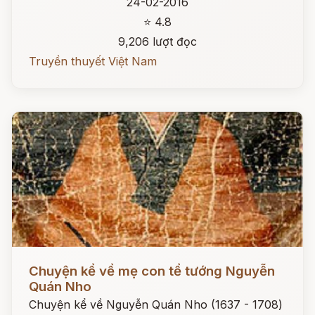
24-02-2016
⭐ 4.8
9,206 lượt đọc
Truyền thuyết Việt Nam
Đọc ngay
Chuyện kể về mẹ con tể tướng Nguyễn
Quán Nho
Chuyện kể về Nguyễn Quán Nho (1637 - 1708)