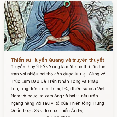
Đọc ngay
Thiền sư Huyền Quang và truyền thuyết
Truyền thuyết kể về ông là một nhà thơ lớn thời
trần với nhiều bài thơ còn được lưu lại. Cùng với
Trúc Lâm Đầu Đà Trần Nhân Tông và Pháp
Loa, ông được xem là một Đại thiền sư của Việt
Nam và người ta xem ông và hai vị nêu trên
ngang hàng với sáu vị tổ của Thiền tông Trung
Quốc hoặc 28 vị tổ của Thiền Ấn Độ.