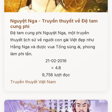
Đọc ngay
Nguyệt Nga - Truyền thuyết về Đệ tam
cung phi
Đệ tam cung phi Nguyệt Nga, một truyền
thuyết lịch sử về người con gái Việt đẹp như
Hằng Nga và được vua Tống sủng ái, phong
làm phi tần.
21-02-2016
⭐ 4.8
9,758 lượt đọc
Truyền thuyết Việt Nam