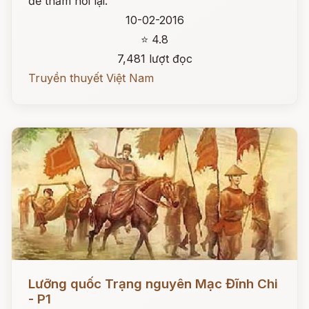
để thăm hỏi lại.
10-02-2016
⭐ 4.8
7,481 lượt đọc
Truyền thuyết Việt Nam
Đọc ngay
Lưỡng quốc Trạng nguyên Mạc Đĩnh Chi
- P1