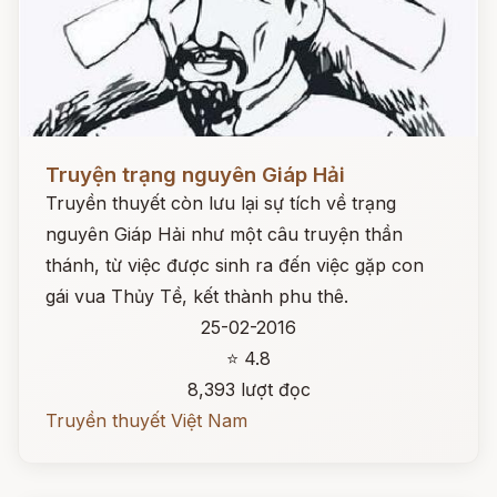
Đọc ngay
Truyện trạng nguyên Giáp Hải
Truyền thuyết còn lưu lại sự tích về trạng
nguyên Giáp Hải như một câu truyện thần
thánh, từ việc được sinh ra đến việc gặp con
gái vua Thủy Tề, kết thành phu thê.
25-02-2016
⭐ 4.8
8,393 lượt đọc
Truyền thuyết Việt Nam