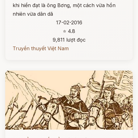
khi hiển đạt là ông Bơng, một cách vừa hồn
nhiên vừa dân dã
17-02-2016
⭐ 4.8
9,811 lượt đọc
Truyền thuyết Việt Nam
Đọc ngay