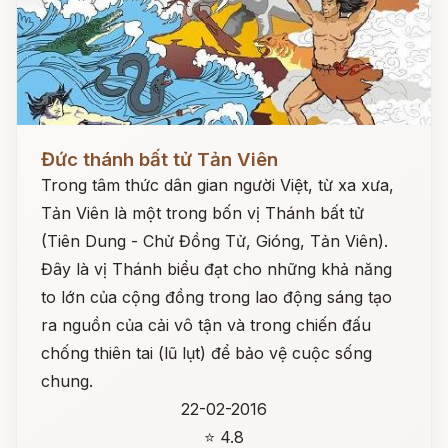
Đọc ngay
Đức thánh bất tử Tản Viên
Trong tâm thức dân gian người Việt, từ xa xưa,
Tản Viên là một trong bốn vị Thánh bất tử
(Tiên Dung - Chử Đồng Tử, Gióng, Tản Viên).
Đây là vị Thánh biểu đạt cho những khả năng
to lớn của cộng đồng trong lao động sáng tạo
ra nguồn của cải vô tận và trong chiến đấu
chống thiên tai (lũ lụt) để bảo vệ cuộc sống
chung.
22-02-2016
⭐ 4.8