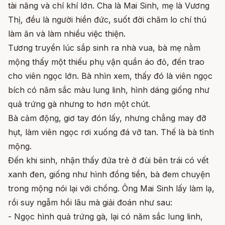
tài năng và chí khí lớn. Cha là Mai Sinh, mẹ là Vương
Thị, đều là người hiền đức, suốt đời chăm lo chí thú
làm ăn và làm nhiều việc thiện.
Tương truyền lúc sắp sinh ra nhà vua, bà mẹ nằm
mộng thấy một thiếu phụ vận quần áo đỏ, đến trao
cho viên ngọc lớn. Bà nhìn xem, thấy đó là viên ngọc
bích có năm sắc màu lung linh, hình dáng giống như
quả trứng gà nhưng to hơn một chút.
Bà cảm động, giơ tay đón lấy, nhưng chẳng may đỡ
hụt, làm viên ngọc rơi xuống đá vỡ tan. Thế là bà tỉnh
mộng.
Đến khi sinh, nhận thấy đứa trẻ ở đùi bên trái có vết
xanh đen, giống như hình đồng tiền, bà đem chuyện
trong mộng nói lại với chồng. Ông Mai Sinh lấy làm lạ,
rồi suy ngẫm hồi lâu mà giải đoán như sau:
- Ngọc hình quả trứng gà, lại có năm sắc lung linh,