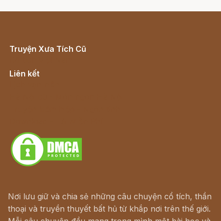
Truyện Xưa Tích Cũ
Cổ tích Việt Nam
Liên kết
Lịch vạn niên
Hà Nội cũ - Món ngon Hà Nội
Truyện kiếm hiệp - Ngôn tình
Download - Tải Miễn Phí
Nơi lưu giữ và chia sẻ những câu chuyện cổ tích, thần
thoại và truyền thuyết bất hủ từ khắp nơi trên thế giới.
Mỗi câu chuyện đều mang trong mình một bài học và