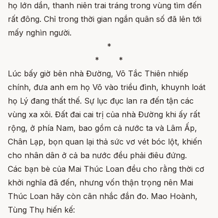
họ lớn dần, thanh niên trai tráng trong vùng tìm đến
rất đông. Chỉ trong thời gian ngắn quân số đã lên tới
mấy nghìn người.
*
* *
Lúc bấy giờ bên nhà Đường, Võ Tắc Thiên nhiếp
chính, đưa anh em họ Võ vào triều đình, khuynh loát
họ Lý đang thất thế. Sự lục đục lan ra đến tận các
vùng xa xôi. Đất đai cai trị của nhà Đường khi ấy rất
rộng, ở phía Nam, bao gồm cả nước ta và Lâm Ấp,
Chân Lạp, bọn quan lại thả sức vơ vét bóc lột, khiến
cho nhân dân ở cả ba nước đều phải điêu đứng.
Các bạn bè của Mai Thúc Loan đều cho rằng thời cơ
khởi nghĩa đã đến, nhưng vốn thận trọng nên Mai
Thúc Loan hãy còn cân nhắc đắn đo. Mao Hoành,
Tùng Thụ hiến kế: