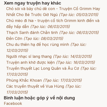
Xem ngay truyện hay khác
Chó sói và bảy chú dê con - Truyện Cổ Grimm Hay
Nhất Cho Bé Trước Giờ Ngủ
(Tạo lúc: 05/03/2015)
Chú mèo đi hia - truyện cổ tích Grimm kinh điển và
đầy hấp dẫn
(Tạo lúc: 06/03/2015)
Thạch Sanh đánh Chằn tinh
(Tạo lúc: 06/03/2015)
Đền Cờn
(Tạo lúc: 08/03/2015)
Chu du thiên hạ để học rùng mình
(Tạo lúc:
12/03/2015)
Người nhạc sĩ lang thang
(Tạo lúc: 14/03/2015)
Truyện anh khờ được kiện
(Tạo lúc: 16/03/2015)
Truyền thuyết Lạc Long Quân và Âu Cơ
(Tạo lúc:
17/03/2015)
Phùng Khắc Khoan
(Tạo lúc: 17/03/2015)
Các truyền thuyết về Vua Hùng
(Tạo lúc:
17/03/2015)
Bình luận hoặc góp ý về nội dung
Facebook