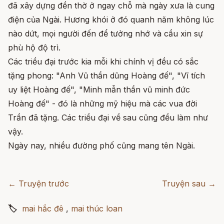
đã xây dựng đền thờ ở ngay chỗ mà ngày xưa là cung
điện của Ngài. Hương khói ở đó quanh năm không lúc
nào dứt, mọi người đến để tưởng nhớ và cầu xin sự
phù hộ độ trì.
Các triều đại trước kia mỗi khi chính vị đều có sắc
tặng phong: "Anh Vũ thần dũng Hoàng đế", "Vĩ tích
uy liệt Hoàng đế", "Minh mẫn thần vũ minh đức
Hoàng đế" - đó là những mỹ hiệu mà các vua đời
Trần đã tặng. Các triều đại về sau cũng đều làm như
vậy.
Ngày nay, nhiều đường phố cũng mang tên Ngài.
← Truyện trước
Truyện sau →
🏷
mai hắc đê
,
mai thúc loan