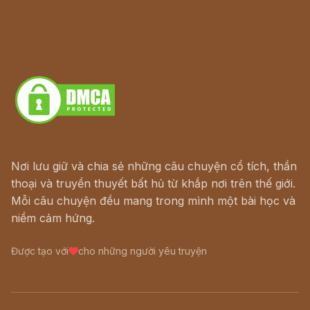
Lịch vạn niên
Hà Nội cũ - Món ngon Hà Nội
Truyện kiếm hiệp - Ngôn tình
Download - Tải Miễn Phí
Nơi lưu giữ và chia sẻ những câu chuyện cổ tích, thần
thoại và truyền thuyết bất hủ từ khắp nơi trên thế giới.
Mỗi câu chuyện đều mang trong mình một bài học và
niềm cảm hứng.
Được tạo với
cho những người yêu truyện