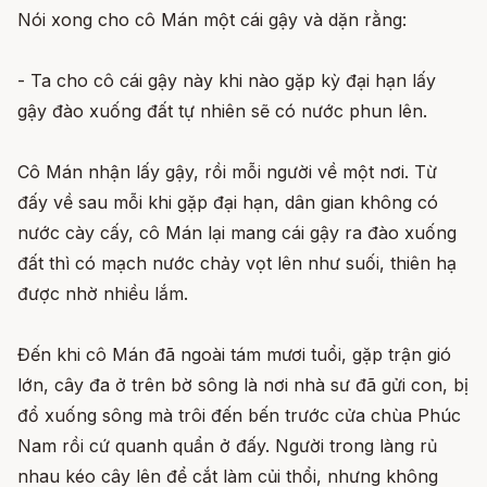
Nói xong cho cô Mán một cái gậy và dặn rằng:
- Ta cho cô cái gậy này khi nào gặp kỳ đại hạn lấy
gậy đào xuống đất tự nhiên sẽ có nước phun lên.
Cô Mán nhận lấy gậy, rồi mỗi người về một nơi. Từ
đấy về sau mỗi khi gặp đại hạn, dân gian không có
nước cày cấy, cô Mán lại mang cái gậy ra đào xuống
đất thì có mạch nước chảy vọt lên như suối, thiên hạ
được nhờ nhiều lắm.
Đến khi cô Mán đã ngoài tám mươi tuổi, gặp trận gió
lớn, cây đa ở trên bờ sông là nơi nhà sư đã gửi con, bị
đổ xuống sông mà trôi đến bến trước cửa chùa Phúc
Nam rồi cứ quanh quẩn ở đấy. Người trong làng rủ
nhau kéo cây lên để cắt làm củi thổi, nhưng không