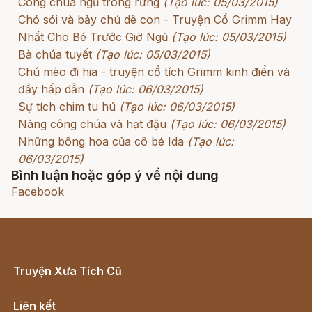
Công chúa ngủ trong rừng
(Tạo lúc: 05/03/2015)
Chó sói và bảy chú dê con - Truyện Cổ Grimm Hay
Nhất Cho Bé Trước Giờ Ngủ
(Tạo lúc: 05/03/2015)
Bà chúa tuyết
(Tạo lúc: 05/03/2015)
Chú mèo đi hia - truyện cổ tích Grimm kinh điển và
đầy hấp dẫn
(Tạo lúc: 06/03/2015)
Sự tích chim tu hú
(Tạo lúc: 06/03/2015)
Nàng công chúa và hạt đậu
(Tạo lúc: 06/03/2015)
Những bông hoa của cô bé Ida
(Tạo lúc:
06/03/2015)
Bình luận hoặc góp ý về nội dung
Facebook
Truyện Xưa Tích Cũ
Cổ tích Việt Nam
Liên kết