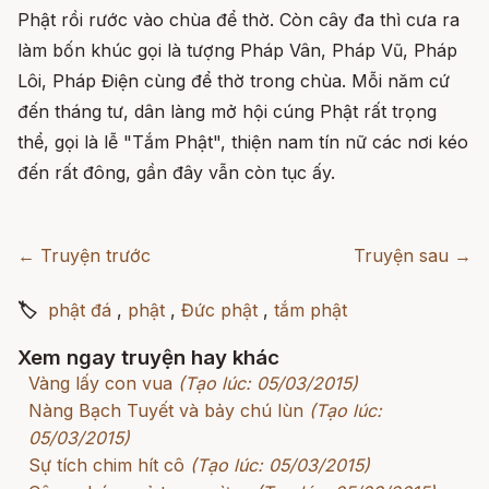
Phật rồi rước vào chùa để thờ. Còn cây đa thì cưa ra
làm bốn khúc gọi là tượng Pháp Vân, Pháp Vũ, Pháp
Lôi, Pháp Điện cùng để thờ trong chùa. Mỗi năm cứ
đến tháng tư, dân làng mở hội cúng Phật rất trọng
thể, gọi là lễ "Tắm Phật", thiện nam tín nữ các nơi kéo
đến rất đông, gần đây vẫn còn tục ấy.
← Truyện trước
Truyện sau →
🏷
phật đá
,
phật
,
Đức phật
,
tắm phật
Xem ngay truyện hay khác
Vàng lấy con vua
(Tạo lúc: 05/03/2015)
Nàng Bạch Tuyết và bảy chú lùn
(Tạo lúc:
05/03/2015)
Sự tích chim hít cô
(Tạo lúc: 05/03/2015)