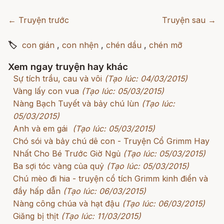
← Truyện trước
Truyện sau →
🏷
con gián
,
con nhện
,
chén dầu
,
chén mỡ
Xem ngay truyện hay khác
Sự tích trầu, cau và vôi
(Tạo lúc: 04/03/2015)
Vàng lấy con vua
(Tạo lúc: 05/03/2015)
Nàng Bạch Tuyết và bảy chú lùn
(Tạo lúc:
05/03/2015)
Anh và em gái
(Tạo lúc: 05/03/2015)
Chó sói và bảy chú dê con - Truyện Cổ Grimm Hay
Nhất Cho Bé Trước Giờ Ngủ
(Tạo lúc: 05/03/2015)
Ba sợi tóc vàng của quỷ
(Tạo lúc: 05/03/2015)
Chú mèo đi hia - truyện cổ tích Grimm kinh điển và
đầy hấp dẫn
(Tạo lúc: 06/03/2015)
Nàng công chúa và hạt đậu
(Tạo lúc: 06/03/2015)
Giăng bị thịt
(Tạo lúc: 11/03/2015)