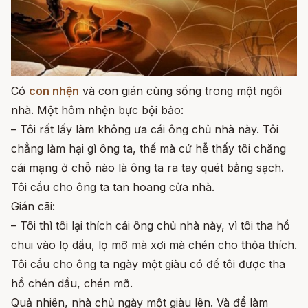
Có
con nhện
và con gián cùng sống trong một ngôi
nhà. Một hôm nhện bực bội bảo:
– Tôi rất lấy làm không ưa cái ông chủ nhà này. Tôi
chẳng làm hại gì ông ta, thế mà cứ hễ thấy tôi chăng
cái mạng ở chỗ nào là ông ta ra tay quét bằng sạch.
Tôi cầu cho ông ta tan hoang cửa nhà.
Gián cãi:
– Tôi thì tôi lại thích cái ông chủ nhà này, vì tôi tha hồ
chui vào lọ dầu, lọ mỡ mà xơi mà chén cho thỏa thích.
Tôi cầu cho ông ta ngày một giàu có để tôi được tha
hồ chén dầu, chén mỡ.
Quả nhiên, nhà chủ ngày một giàu lên. Và để làm