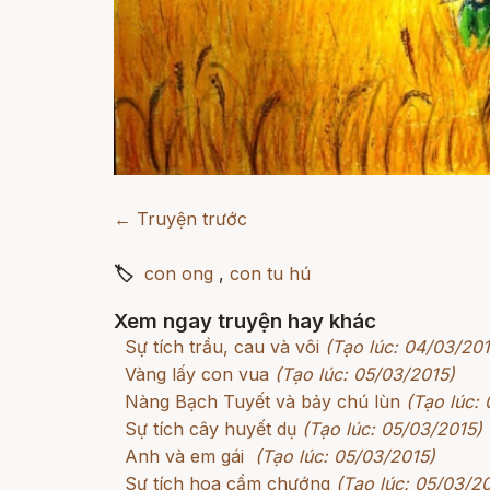
← Truyện trước
🏷
con ong
,
con tu hú
Xem ngay truyện hay khác
Sự tích trầu, cau và vôi
(Tạo lúc: 04/03/201
Vàng lấy con vua
(Tạo lúc: 05/03/2015)
Nàng Bạch Tuyết và bảy chú lùn
(Tạo lúc:
Sự tích cây huyết dụ
(Tạo lúc: 05/03/2015)
Anh và em gái
(Tạo lúc: 05/03/2015)
Sự tích hoa cẩm chướng
(Tạo lúc: 05/03/2