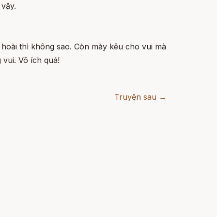
vậy.
ứ hoài thì không sao. Còn mày kêu cho vui mà
 vui. Vô ích quá!
Truyện sau →