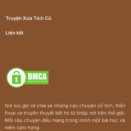
Truyện Xưa Tích Cũ
Cổ tích Việt Nam
Liên kết
Lịch vạn niên
Hà Nội cũ - Món ngon Hà Nội
Truyện kiếm hiệp - Ngôn tình
Download - Tải Miễn Phí
Nơi lưu giữ và chia sẻ những câu chuyện cổ tích, thần
thoại và truyền thuyết bất hủ từ khắp nơi trên thế giới.
Mỗi câu chuyện đều mang trong mình một bài học và
niềm cảm hứng.