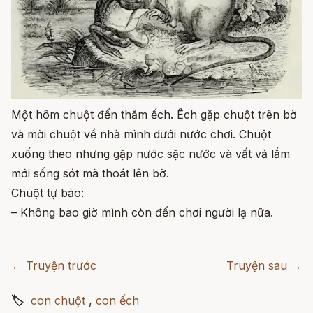
Một hôm chuột đến thăm ếch. Êch gặp chuột trên bờ
và mời chuột về nhà mình dưới nước chơi. Chuột
xuống theo nhưng gặp nước sặc nước và vất vả lắm
mới sống sót mà thoát lên bờ.
Chuột tự bảo:
– Không bao giờ mình còn đến chơi người lạ nữa.
← Truyện trước
Truyện sau →
🏷
con chuột
,
con ếch