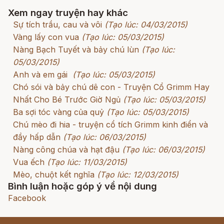
Xem ngay truyện hay khác
Sự tích trầu, cau và vôi
(Tạo lúc: 04/03/2015)
Vàng lấy con vua
(Tạo lúc: 05/03/2015)
Nàng Bạch Tuyết và bảy chú lùn
(Tạo lúc:
05/03/2015)
Anh và em gái
(Tạo lúc: 05/03/2015)
Chó sói và bảy chú dê con - Truyện Cổ Grimm Hay
Nhất Cho Bé Trước Giờ Ngủ
(Tạo lúc: 05/03/2015)
Ba sợi tóc vàng của quỷ
(Tạo lúc: 05/03/2015)
Chú mèo đi hia - truyện cổ tích Grimm kinh điển và
đầy hấp dẫn
(Tạo lúc: 06/03/2015)
Nàng công chúa và hạt đậu
(Tạo lúc: 06/03/2015)
Vua ếch
(Tạo lúc: 11/03/2015)
Mèo, chuột kết nghĩa
(Tạo lúc: 12/03/2015)
Bình luận hoặc góp ý về nội dung
Facebook