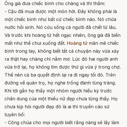
Ông già đưa chiếc bình cho chàng và thì thầm:
- Cậu đã mua được một món hời. Đây không phải là
một chiếc bình như bất cứ chiếc bình nào. Nó chứa
nước hồi sinh. Nó cứu sống cả người đã chết từ lâu.
Và trước khi hoàng tử hết ngạc nhiên, ông già đã biến
mất như thể chui xuống đất.
Hoàng tử
mân mê chiếc
bình trong tay, không biết tất cả chuyện này vừa xảy
ra thật hay chàng chỉ nằm mơ. Lúc đó hai người anh
vừa trở lại, họ không tìm được thứ gì vừa ý trong chợ.
Thế nên cả ba quyết định lại ra đi ngay tối đó. Trên
đường về quán trọ, họ nghe trống đành tùng tràng.
Khi tới gần họ thấy một nhóm người hiếu kỳ trước
chân dung của một thiếu nữ đẹp chưa từng thấy. Họ
chưa kịp hỏi người đẹp đó là ai thì truyền cáo sứ
tuyên bố:
- Công chúa cho mọi người biết rằng nàng sẽ lấy làm