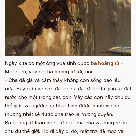
Ngày xưa có một ông vua sinh được
ba hoàng tử
-
Một hôm, vua gọi ba hoàng tử tới, nói:
- Cha đã già và cảm thấy không còn sống bao lâu
nữa. Bây giờ các con đã lớn và đã tới lúc ta giao lại đất
nước cho một trong các con. Vậy các con hãy chu du
thế giới, và người nào thực hiện được hành vi cao
thượng nhất sẽ được cha trao lại vương quyền.
Ba hoàng tử tuân lệnh, từ biệt vua cha và cùng nhau
chu du thế giới. Họ đi đây đi đó, mặt trời đã mọc và