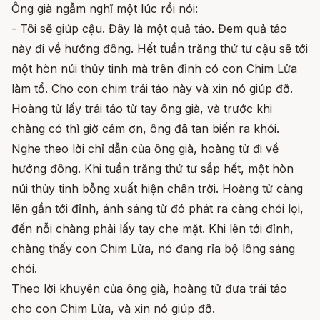
Ông già ngẫm nghĩ một lúc rồi nói:
- Tôi sẽ giúp cậu. Đây là một quả táo. Đem quả táo
này đi về hướng đông. Hết tuần trăng thứ tư cậu sẽ tới
một hòn núi thủy tinh mà trên đỉnh có con Chim Lửa
làm tổ. Cho con chim trái táo này và xin nó giúp đỡ.
Hoàng tử lấy trái táo từ tay ông già, và trước khi
chàng có thì giờ cám ơn, ông đã tan biến ra khói.
Nghe theo lời chỉ dẫn của ông già, hoàng tử đi về
hướng đông. Khi tuần trăng thứ tư sắp hết, một hòn
núi thủy tinh bỗng xuất hiện chân trời. Hoàng tử càng
lên gần tới đỉnh, ánh sáng từ đó phát ra càng chói lọi,
đến nỗi chàng phải lấy tay che mặt. Khi lên tới đỉnh,
chàng thấy con Chim Lửa, nó đang rỉa bộ lông sáng
chói.
Theo lời khuyên của ông già, hoàng tử đưa trái táo
cho con Chim Lửa, và xin nó giúp đỡ.