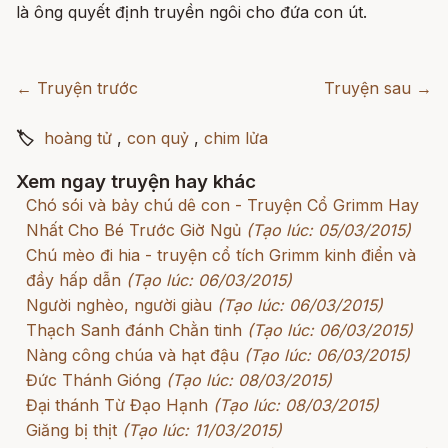
là ông quyết định truyền ngôi cho đứa con út.
← Truyện trước
Truyện sau →
🏷
hoàng tử
,
con quỷ
,
chim lửa
Xem ngay truyện hay khác
Chó sói và bảy chú dê con - Truyện Cổ Grimm Hay
Nhất Cho Bé Trước Giờ Ngủ
(Tạo lúc: 05/03/2015)
Chú mèo đi hia - truyện cổ tích Grimm kinh điển và
đầy hấp dẫn
(Tạo lúc: 06/03/2015)
Người nghèo, người giàu
(Tạo lúc: 06/03/2015)
Thạch Sanh đánh Chằn tinh
(Tạo lúc: 06/03/2015)
Nàng công chúa và hạt đậu
(Tạo lúc: 06/03/2015)
Đức Thánh Gióng
(Tạo lúc: 08/03/2015)
Đại thánh Từ Đạo Hạnh
(Tạo lúc: 08/03/2015)
Giăng bị thịt
(Tạo lúc: 11/03/2015)