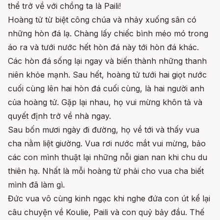
thể trở về với chồng ta là Paili!
Hoàng tử từ biệt công chúa và nhảy xuống sân có
những hòn đá lạ. Chàng lấy chiếc bình méo mó trong
áo ra và tưới nước hết hòn đá này tới hòn đá khác.
Các hòn đá sống lại ngay và biến thành những thanh
niên khỏe mạnh. Sau hết, hoàng tử tưới hai giọt nước
cuối cùng lên hai hòn đá cuối cùng, là hai người anh
của hoàng tử. Gặp lại nhau, họ vui mừng khôn tả và
quyết định trở về nhà ngay.
Sau bốn mươi ngày đi đường, họ về tới và thấy vua
cha nằm liệt giường. Vua rơi nước mắt vui mừng, bảo
các con mình thuật lại những nỗi gian nan khi chu du
thiên hạ. Nhất là mỗi hoàng tử phải cho vua cha biết
mình đã làm gì.
Đức vua vô cùng kinh ngạc khi nghe đứa con út kể lại
câu chuyện về Koulie, Paili và con quỷ bảy đầu. Thế