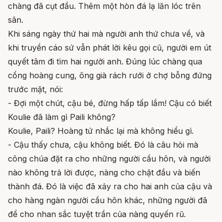
chàng đã cụt đầu. Thêm một hòn đá lạ lăn lóc trên
sân.
Khi sáng ngày thứ hai mà người anh thứ chưa về, và
khi truyền cáo sứ vẫn phát lời kêu gọi cũ, người em út
quyết tâm đi tìm hai người anh. Đúng lúc chàng qua
cổng hoàng cung, ông già rách rưới ở chợ bỗng đứng
trước mặt, nói:
- Đợi một chút, cậu bé, đừng hấp tấp lắm! Cậu có biết
Koulie đã làm gì Paili không?
Koulie, Paili? Hoàng tử nhắc lại mà không hiểu gì.
- Cậu thấy chưa, cậu không biết. Đó là câu hỏi mà
công chúa đặt ra cho những người cầu hôn, và người
nào không trả lời được, nàng cho chặt đầu và biến
thành đá. Đó là việc đã xảy ra cho hai anh của cậu và
cho hàng ngàn người cầu hôn khác, những người đã
để cho nhan sắc tuyệt trần của nàng quyến rũ.