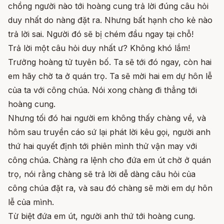
chồng người nào tới hoàng cung trả lời đúng câu hỏi
duy nhất do nàng đặt ra. Nhưng bất hạnh cho kẻ nào
trả lời sai. Người đó sẽ bị chém đầu ngay tại chỗ!
Trả lời một câu hỏi duy nhất ư? Không khó lắm!
Trưởng hoàng tử tuyên bố. Ta sẽ tới đó ngay, còn hai
em hãy chờ ta ở quán trọ. Ta sẽ mời hai em dự hôn lễ
của ta với công chúa. Nói xong chàng đi thẳng tới
hoàng cung.
Nhưng tối đó hai người em không thấy chàng về, và
hôm sau truyền cáo sứ lại phát lời kêu gọi, người anh
thứ hai quyết định tới phiên mình thử vận may với
công chúa. Chàng ra lệnh cho đứa em út chờ ở quán
trọ, nói rằng chàng sẽ trả lời dễ dàng câu hỏi của
công chúa đặt ra, và sau đó chàng sẽ mời em dự hôn
lễ của mình.
Từ biệt đứa em út, người anh thứ tới hoàng cung.