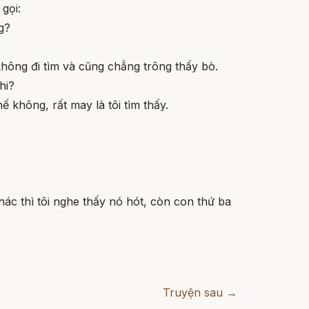
 gọi:
g?
không đi tìm và cũng chẳng trông thấy bò.
hi?
ế không, rất may là tôi tìm thấy.
khác thì tôi nghe thấy nó hót, còn con thứ ba
Truyện sau →