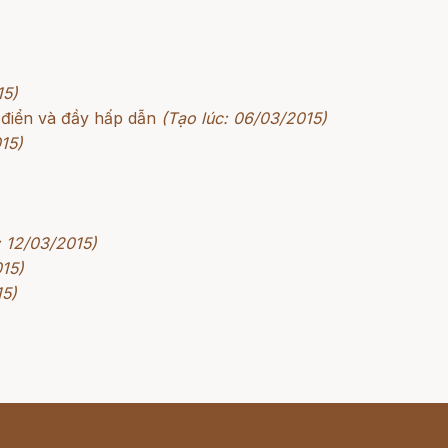
15)
 điển và đầy hấp dẫn
(Tạo lúc: 06/03/2015)
15)
: 12/03/2015)
015)
15)