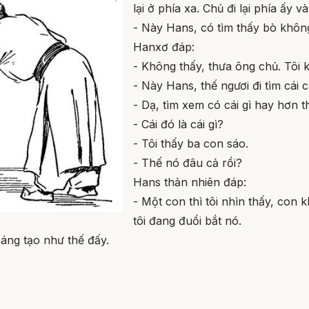
lại ở phía xa. Chủ đi lại phía ấy và
- Này Hans, có tìm thấy bò khôn
Hanxơ đáp:
- Không thấy, thưa ông chủ. Tôi 
- Này Hans, thế ngươi đi tìm cái c
- Dạ, tìm xem có cái gì hay hơn th
- Cái đó là cái gì?
- Tôi thấy ba con sáo.
- Thế nó đâu cả rồi?
Hans thản nhiên đáp:
- Một con thì tôi nhìn thấy, con 
tôi đang đuổi bắt nó.
áng tạo như thế đấy.