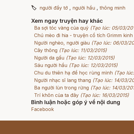
🏷
người đầy tớ
,
người hầu
,
thông minh
Xem ngay truyện hay khác
Ba sợi tóc vàng của quỷ
(Tạo lúc: 05/03/20
Chú mèo đi hia - truyện cổ tích Grimm kinh
Người nghèo, người giàu
(Tạo lúc: 06/03/20
Cây thông
(Tạo lúc: 11/03/2015)
Người da gấu
(Tạo lúc: 12/03/2015)
Sáu người hầu
(Tạo lúc: 12/03/2015)
Chu du thiên hạ để học rùng mình
(Tạo lúc
Người nhạc sĩ lang thang
(Tạo lúc: 14/03/2
Ba người lùn trong rừng
(Tạo lúc: 14/03/20
Trí khôn của ta đây
(Tạo lúc: 16/03/2015)
Bình luận hoặc góp ý về nội dung
Facebook