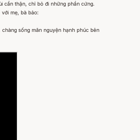
cùi cẩn thận, chỉ bỏ đi những phần cứng.
ó với mẹ, bà bảo:
ba, chàng sống mãn nguyện hạnh phúc bên