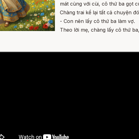
mát cùng với cùi, cô thứ ba gọt 
Chàng trai kể lại tất cả chuyện đ
- Con nên lấy cô thứ ba làm vợ.
Theo lời mẹ, chàng lấy cô thứ 