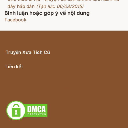
đầy hấp dẫn
(Tạo lúc: 06/03/2015)
Bình luận hoặc góp ý về nội dung
Facebook
Truyện Xưa Tích Cũ
Cổ tích Việt Nam
Liên kết
Lịch vạn niên
Hà Nội cũ - Món ngon Hà Nội
Truyện kiếm hiệp - Ngôn tình
Download - Tải Miễn Phí