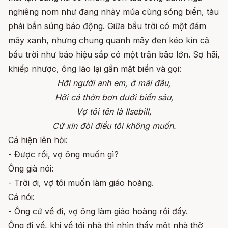
nghiêng nom như đang nhảy múa cùng sóng biển, tàu
phải bắn súng báo động. Giữa bầu trời có một đám
mây xanh, nhưng chung quanh mây đen kéo kín cả
bầu trời như báo hiệu sắp có một trận bão lớn. Sợ hãi,
khiếp nhược, ông lão lại gần mặt biển và gọi:
Hỡi người anh em, ở mãi đâu,
Hỡi cá thờn bơn dưới biển sâu,
Vợ tôi tên là Ilsebill,
Cứ xin đòi điều tôi không muốn.
Cá hiện lên hỏi:
- Được rồi, vợ ông muốn gì?
Ông già nói:
- Trời ơi, vợ tôi muốn làm giáo hoàng.
Cá nói:
- Ông cứ về đi, vợ ông làm giáo hoàng rồi đấy.
Ông đi về, khi về tới nhà thì nhìn thấy một nhà thờ