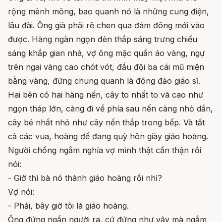
rộng mênh mông, bao quanh nó là những cung điện,
lâu đài. Ông già phải rẽ chen qua đám đông mới vào
được. Hàng ngàn ngọn đèn thắp sáng trưng chiếu
sáng khắp gian nhà, vợ ông mặc quần áo vàng, ngự
trên ngai vàng cao chót vót, đầu đội ba cái mũ miện
bằng vàng, đứng chung quanh là đông đảo giáo sĩ.
Hai bên có hai hàng nến, cây to nhất to và cao như
ngọn tháp lớn, càng đi về phía sau nến càng nhỏ dần,
cây bé nhất nhỏ như cây nến thắp trong bếp. Và tất
cả các vua, hoàng đế đang quỳ hôn giày giáo hoàng.
Người chồng ngắm nghía vợ mình thật cẩn thận rồi
nói:
- Giờ thì bà nó thành giáo hoàng rồi nhỉ?
Vợ nói:
- Phải, bây giờ tôi là giáo hoàng.
Ông đứng ngẩn người ra, cứ đứng như vậy mà ngắm