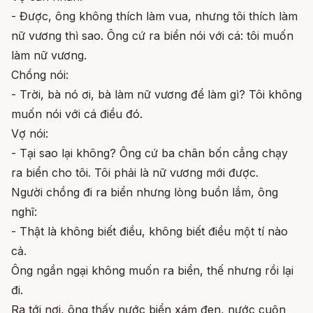
- Được, ông không thích làm vua, nhưng tôi thích làm
nữ vương thì sao. Ông cứ ra biển nói với cá: tôi muốn
làm nữ vương.
Chồng nói:
- Trời, bà nó ơi, bà làm nữ vương để làm gì? Tôi không
muốn nói với cá điều đó.
Vợ nói:
- Tại sao lại không? Ông cứ ba chân bốn cẳng chạy
ra biển cho tôi. Tôi phải là nữ vương mới được.
Người chồng đi ra biển nhưng lòng buồn lắm, ông
nghĩ:
- Thật là không biết điều, không biết điều một tí nào
cả.
Ông ngần ngại không muốn ra biển, thế nhưng rồi lại
đi.
Ra tới nơi, ông thấy nước biển xám đen, nước cuộn