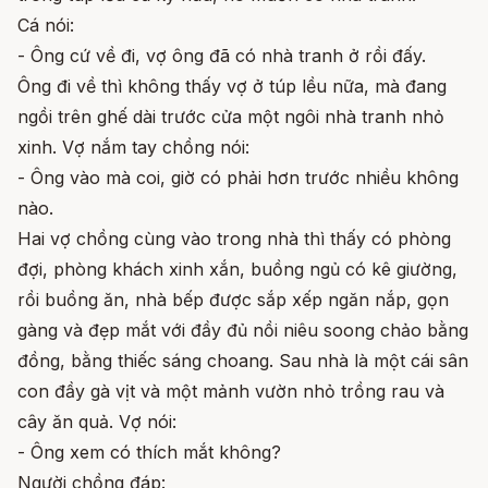
Cá nói:
- Ông cứ về đi, vợ ông đã có nhà tranh ở rồi đấy.
Ông đi về thì không thấy vợ ở túp lều nữa, mà đang
ngồi trên ghế dài trước cửa một ngôi nhà tranh nhỏ
xinh. Vợ nắm tay chồng nói:
- Ông vào mà coi, giờ có phải hơn trước nhiều không
nào.
Hai vợ chồng cùng vào trong nhà thì thấy có phòng
đợi, phòng khách xinh xắn, buồng ngủ có kê giường,
rồi buồng ăn, nhà bếp được sắp xếp ngăn nắp, gọn
gàng và đẹp mắt với đầy đủ nồi niêu soong chảo bằng
đồng, bằng thiếc sáng choang. Sau nhà là một cái sân
con đầy gà vịt và một mảnh vườn nhỏ trồng rau và
cây ăn quả. Vợ nói:
- Ông xem có thích mắt không?
Người chồng đáp: