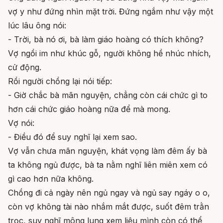
vợ y như đứng nhìn mặt trời. Đứng ngắm như vậy một
lúc lâu ông nói:
- Trời, bà nó ơi, bà làm giáo hoàng có thích không?
Vợ ngồi im như khúc gỗ, người không hề nhúc nhích,
cử động.
Rồi người chồng lại nói tiếp:
- Giờ chắc bà mãn nguyện, chẳng còn cái chức gì to
hơn cái chức giáo hoàng nữa để mà mong.
Vợ nói:
- Điều đó để suy nghĩ lại xem sao.
Vợ vẫn chưa mãn nguyện, khát vọng làm đêm ấy bà
ta không ngủ được, bà ta nằm nghĩ liên miên xem có
gì cao hơn nữa không.
Chồng đi cả ngày nên ngủ ngay và ngủ say ngáy o o,
còn vợ không tài nào nhắm mắt được, suốt đêm trằn
trọc, suy nghĩ mông lung xem liệu mình còn có thể