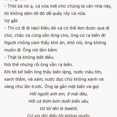
- Thôi bà nó ạ, cá vừa mới cho chúng ta căn nhà này,
tôi không dám tới đó để quấy rầy cá nữa.
Vợ gắt:
- Thì cứ đi đi nào! Điều đó cá có thể làm được quá đi
chứ, chắc cá cũng sẵn lòng cho, ông cứ ra biển đi!
Người chồng cảm thấy khó ăn, khó nói, ông không
muốn đi. Ông nói lẩm bẩm:
- Thật là không biết điều.
Nói thế nhưng rồi ông vẫn ra biển.
Khi tới bờ biển ông thấy biển lặng, nước màu tím,
xanh thẫm, và xám; nước đục chứ không xanh và
vàng như lần trước. Ông lại gần mặt biển và gọi:
Hỡi người anh em, ở mãi đâu,
Hỡi cá thờn bơn dưới biển sâu,
Vợ tôi tên là Ilsebill,
Cứ xin đòi điều tôi không muốn.