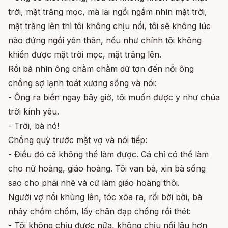
trời, mặt trăng mọc, mà lại ngồi ngắm nhìn mặt trời,
mặt trăng lên thì tôi không chịu nổi, tôi sẽ không lúc
nào đứng ngồi yên thân, nếu như chính tôi không
khiến được mặt trời mọc, mặt trăng lên.
Rồi bà nhìn ông chằm chằm dữ tợn đến nỗi ông
chồng sợ lạnh toát xương sống và nói:
- Ông ra biển ngay bây giờ, tôi muốn được y như chúa
trời kính yêu.
- Trời, bà nó!
Chồng quỳ trước mặt vợ và nói tiếp:
- Điều đó cá không thể làm được. Cá chỉ có thể làm
cho nữ hoàng, giáo hoàng. Tôi van bà, xin bà sống
sao cho phải nhẽ và cứ làm giáo hoàng thôi.
Người vợ nổi khùng lên, tóc xõa ra, rối bời bời, bà
nhảy chồm chồm, lấy chân đạp chồng rồi thét:
- Tôi không chịu được nữa, không chịu nổi lâu hơn