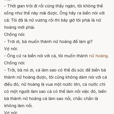
- Thời gian trôi đi rồi cũng thấy ngán, tôi không thể
sống như thế này mãi được. Ông hãy ra biển nói với
cá: Tôi đã là nữ vương rồi thì bây giờ tôi phải là nữ
hoàng mới phải.
Chồng nói:
- Trời ơi, bà muốn thành nữ hoàng để làm gì?
Vợ nói:
- Ông cứ ra biển nói với cá, tôi muốn thành
nữ hoàng
.
Chồng nói:
- Trời, bà nó ơi, cá làm sao có thể đủ sức để biến bà
thành nữ hoàng được, tôi cũng không dám nói với cá
điều đó, nữ hoàng là vua một nước lớn, cả nước chỉ
có một người làm sao cá có thể làm nổi việc đó, biến
bà thành nữ hoàng cá làm sao nổi, chắc chắn là
không làm nổi.
Vợ nói: