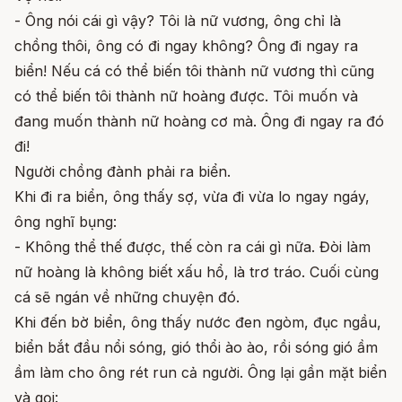
- Ông nói cái gì vậy? Tôi là nữ vương, ông chỉ là
chồng thôi, ông có đi ngay không? Ông đi ngay ra
biển! Nếu cá có thể biến tôi thành nữ vương thì cũng
có thể biến tôi thành nữ hoàng được. Tôi muốn và
đang muốn thành nữ hoàng cơ mà. Ông đi ngay ra đó
đi!
Người chồng đành phải ra biển.
Khi đi ra biển, ông thấy sợ, vừa đi vừa lo ngay ngáy,
ông nghĩ bụng:
- Không thể thế được, thế còn ra cái gì nữa. Đòi làm
nữ hoàng là không biết xấu hổ, là trơ tráo. Cuối cùng
cá sẽ ngán về những chuyện đó.
Khi đến bờ biển, ông thấy nước đen ngòm, đục ngầu,
biển bắt đầu nổi sóng, gió thổi ào ào, rồi sóng gió ầm
ầm làm cho ông rét run cả người. Ông lại gần mặt biển
và gọi: