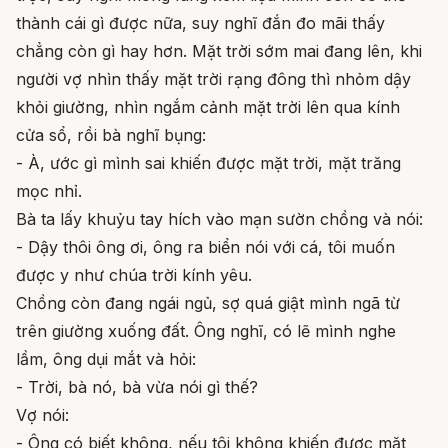
thành cái gì được nữa, suy nghĩ đắn đo mãi thấy
chẳng còn gì hay hơn. Mặt trời sớm mai đang lên, khi
người vợ nhìn thấy mặt trời rạng đông thì nhỏm dậy
khỏi giường, nhìn ngắm cảnh mặt trời lên qua kính
cửa sổ, rồi bà nghĩ bụng:
- À, ước gì mình sai khiến được mặt trời, mặt trăng
mọc nhỉ.
Bà ta lấy khuỷu tay hích vào mạn sườn chồng và nói:
- Dậy thôi ông ơi, ông ra biển nói với cá, tôi muốn
được y như chúa trời kính yêu.
Chồng còn đang ngái ngủ, sợ quá giật mình ngã từ
trên giường xuống đất. Ông nghĩ, có lẽ mình nghe
lầm, ông dụi mắt và hỏi:
- Trời, bà nó, bà vừa nói gì thế?
Vợ nói:
- Ông có biết không, nếu tôi không khiến được mặt