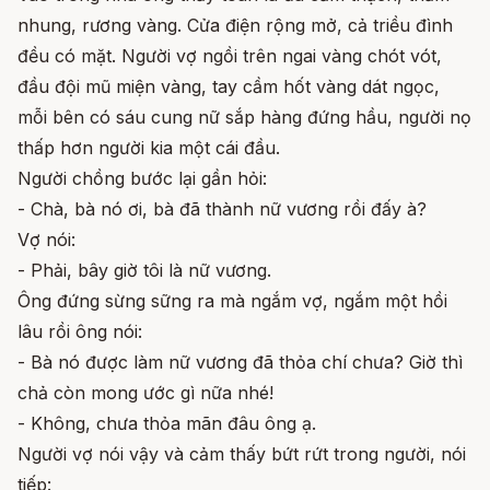
nhung, rương vàng. Cửa điện rộng mở, cả triều đình
đều có mặt. Người vợ ngồi trên ngai vàng chót vót,
đầu đội mũ miện vàng, tay cầm hốt vàng dát ngọc,
mỗi bên có sáu cung nữ sắp hàng đứng hầu, người nọ
thấp hơn người kia một cái đầu.
Người chồng bước lại gần hỏi:
- Chà, bà nó ơi, bà đã thành nữ vương rồi đấy à?
Vợ nói:
- Phải, bây giờ tôi là nữ vương.
Ông đứng sừng sững ra mà ngắm vợ, ngắm một hồi
lâu rồi ông nói:
- Bà nó được làm nữ vương đã thỏa chí chưa? Giờ thì
chả còn mong ước gì nữa nhé!
- Không, chưa thỏa mãn đâu ông ạ.
Người vợ nói vậy và cảm thấy bứt rứt trong người, nói
tiếp: