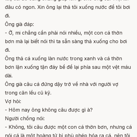
đâu có ngon. Xin ông lại thả tôi xuống nước để tôi bơi
đi.
Ông già đáp:
- Ờ, mi chẳng cần phải nói nhiều, một con cá thờn
bơn mà lại biết nói thì ta sẵn sàng thả xuống cho bơi
đi.
Ông thả cá xuống làn nước trong xanh và cá thờn
bơn lặn xuống tận đáy bể để lại phía sau một vệt máu
dài.
Ông già câu cá đứng dậy trở về nhà với người vợ
trong căn lều cũ kỹ.
Vợ hỏi:
- Hôm nay ông không câu được gì à?
Người chồng nói:
- Không, tôi câu được một con cá thờn bơn, nhưng cá
nói cá là một hoàng tử bị phù phép hóa ra cá, nên tôi