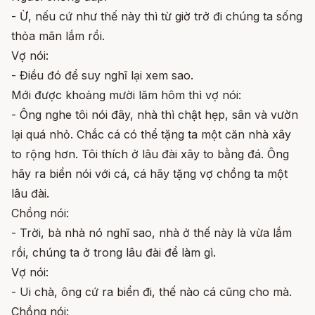
- Ừ, nếu cứ như thế này thì từ giờ trở đi chúng ta sống
thỏa mãn lắm rồi.
Vợ nói:
- Điều đó để suy nghĩ lại xem sao.
Mới được khoảng mười lăm hôm thì vợ nói:
- Ông nghe tôi nói đây, nhà thì chật hẹp, sân và vườn
lại quá nhỏ. Chắc cá có thể tặng ta một căn nhà xây
to rộng hơn. Tôi thích ở lâu đài xây to bằng đá. Ông
hãy ra biển nói với cá, cá hãy tặng vợ chồng ta một
lâu đài.
Chồng nói:
- Trời, bà nhà nó nghĩ sao, nhà ở thế này là vừa lắm
rồi, chúng ta ở trong lâu đài để làm gì.
Vợ nói:
- Ui chà, ông cứ ra biển đi, thế nào cá cũng cho mà.
Chồng nói: