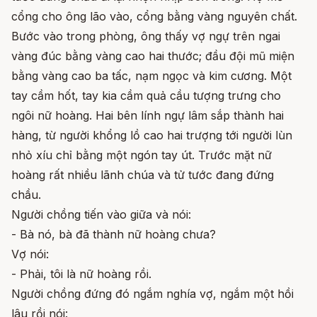
cổng cho ông lão vào, cổng bằng vàng nguyên chất.
Bước vào trong phòng, ông thấy vợ ngự trên ngai
vàng đúc bằng vàng cao hai thước; đầu đội mũ miện
bằng vàng cao ba tấc, nạm ngọc và kim cương. Một
tay cầm hốt, tay kia cầm quả cầu tượng trưng cho
ngôi nữ hoàng. Hai bên lính ngự lâm sắp thành hai
hàng, từ người khổng lồ cao hai trượng tới người lùn
nhỏ xíu chỉ bằng một ngón tay út. Trước mặt nữ
hoàng rất nhiều lãnh chúa và tử tước đang đứng
chầu.
Người chồng tiến vào giữa và nói:
- Bà nó, bà đã thành nữ hoàng chưa?
Vợ nói:
- Phải, tôi là nữ hoàng rồi.
Người chồng đứng đó ngắm nghía vợ, ngắm một hồi
lâu rồi nói: