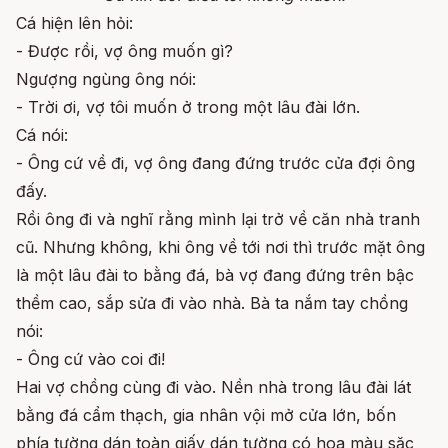
Cá hiện lên hỏi:
- Được rồi, vợ ông muốn gì?
Ngượng ngùng ông nói:
- Trời ơi, vợ tôi muốn ở trong một lâu đài lớn.
Cá nói:
- Ông cứ về đi, vợ ông đang đứng trước cửa đợi ông
đấy.
Rồi ông đi và nghĩ rằng mình lại trở về căn nhà tranh
cũ. Nhưng không, khi ông về tới nơi thì trước mặt ông
là một lâu đài to bằng đá, bà vợ đang đứng trên bậc
thềm cao, sắp sửa đi vào nhà. Bà ta nắm tay chồng
nói:
- Ông cứ vào coi đi!
Hai vợ chồng cùng đi vào. Nền nhà trong lâu đài lát
bằng đá cẩm thạch, gia nhân vội mở cửa lớn, bốn
phía tường dán toàn giấy dán tường có hoa màu sặc