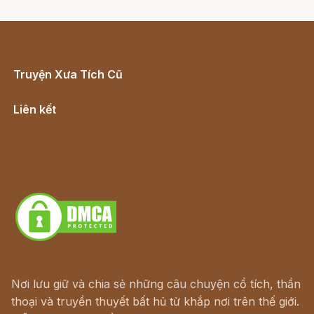
Truyện Xưa Tích Cũ
Cổ tích Việt Nam
Liên kết
Lịch vạn niên
Hà Nội cũ - Món ngon Hà Nội
Truyện kiếm hiệp - Ngôn tình
Download - Tải Miễn Phí
Nơi lưu giữ và chia sẻ những câu chuyện cổ tích, thần
thoại và truyền thuyết bất hủ từ khắp nơi trên thế giới.