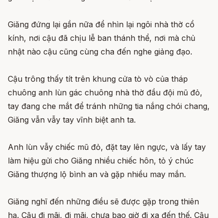
Giăng đứng lại gần nữa để nhìn lại ngôi nhà thờ cổ
kính, nơi cậu đã chịu lễ ban thánh thể, nơi mà chủ
nhật nào cậu cũng cùng cha đến nghe giảng đạo.
Cậu trông thấy tít trên khung cửa tò vò của tháp
chuông anh lùn gác chuông nhà thờ đầu đội mũ đỏ,
tay đang che mắt để tránh những tia nắng chói chang,
Giăng vẫn vẫy tay vĩnh biệt anh ta.
Anh lùn vẫy chiếc mũ đỏ, đặt tay lên ngực, và lấy tay
làm hiệu gửi cho Giăng nhiều chiếc hôn, tỏ ý chúc
Giăng thượng lộ bình an và gặp nhiều may mắn.
Giăng nghĩ đến những điều sẽ được gặp trong thiên
hạ. Cậu đi mãi, đi mãi, chưa bao giờ đi xa đến thế. Cậu