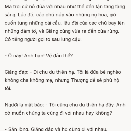
Ma trơi cứ nô đùa với nhau như thế đến tận tang tảng
sáng. Lúc đó, các chú núp vào những nụ hoa, gió
cuốn tung những cái cầu, lâu đài của các chú bay lên
những đám tơ, và Giăng cũng vừa ra đến cửa rừng.
Có tiếng người gọi to sau lưng cậu.
- Ô này! Anh bạn! Về đâu thế?
Giăng đáp: - Đi chu du thiên hạ. Tôi là đứa bé nghèo
không cha không mẹ, nhưng Thượng đế sẽ phù hộ
tôi.
Người lạ mặt bảo: - Tôi cũng chu du thiên hạ đây. Anh
có muốn chúng ta cùng đi với nhau hay không?
- Sẵn lòng, Giăng đáp và họ cùng đi với nhau.