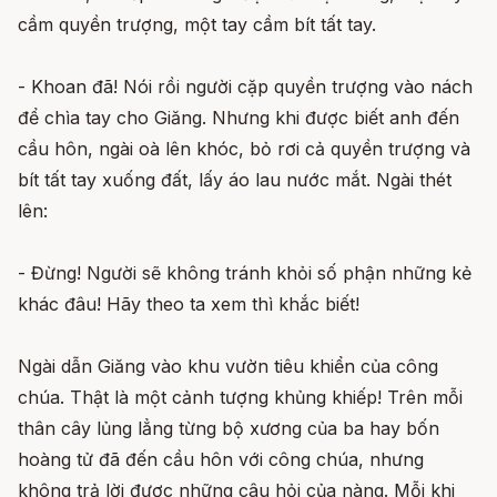
cầm quyền trượng, một tay cầm bít tất tay.
- Khoan đã! Nói rồi người cặp quyền trượng vào nách
để chìa tay cho Giăng. Nhưng khi được biết anh đến
cầu hôn, ngài oà lên khóc, bỏ rơi cả quyền trượng và
bít tất tay xuống đất, lấy áo lau nước mắt. Ngài thét
lên:
- Đừng! Người sẽ không tránh khỏi số phận những kẻ
khác đâu! Hãy theo ta xem thì khắc biết!
Ngài dẫn Giăng vào khu vườn tiêu khiển của công
chúa. Thật là một cảnh tượng khủng khiếp! Trên mỗi
thân cây lủng lẳng từng bộ xương của ba hay bốn
hoàng tử đã đến cầu hôn với công chúa, nhưng
không trả lời được những câu hỏi của nàng. Mỗi khi