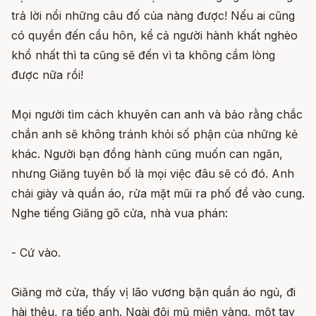
trả lời nổi những câu đố của nàng được! Nếu ai cũng
có quyền đến cầu hôn, kể cả người hành khất nghèo
khổ nhất thì ta cũng sẽ đến vì ta không cầm lòng
được nữa rồi!
Mọi người tìm cách khuyên can anh và bảo rằng chắc
chắn anh sẽ không tránh khỏi số phận của những kẻ
khác. Người bạn đồng hành cũng muốn can ngăn,
nhưng Giăng tuyên bố là mọi việc đâu sẽ có đó. Anh
chải giày và quần áo, rửa mặt mũi ra phố để vào cung.
Nghe tiếng Giăng gõ cửa, nhà vua phán:
- Cứ vào.
Giăng mở cửa, thấy vị lão vương bận quần áo ngủ, đi
hài thêu, ra tiếp anh. Ngài đội mũ miện vàng, một tay