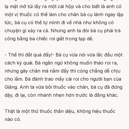
lạ mặt mở túi lấy ra một cái hộp và cho biết là anh có
một vị thuốc có thể làm cho chân bà cụ lành ngay lập
tức, bà cụ có thể tự mình đi về nhà như không có
chuyện gì xảy ra cả. Nhưng anh ta đòi bà cụ phải trả
công bằng ba chiếc roi giắt trong tạp dề.
- Thế thì đắt quá đấy!- Bà cụ vừa nói vừa lắc đầu một
cách kỳ quái. Bà ngần ngừ không muốn tháo roi ra,
nhưng gãy chân mà nằm đấy thì cũng chẳng dễ chịu
cho lắm. Bà đành trao mấy cái roi cho người bạn của
Giăng. Anh ta vừa bôi thuốc vào chân, bà cụ đã đứng
dậy, đi lại, còn nhanh nhẹn hơn trước là đằng khác.
Thật là một thứ thuốc thần diệu, không hiệu thuốc
nào có.