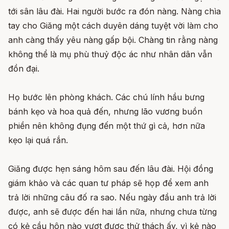
tới sân lâu đài. Hai người bước ra đón nàng. Nàng chìa
tay cho Giăng một cách duyên dáng tuyệt vời làm cho
anh càng thấy yêu nàng gấp bội. Chàng tin rằng nàng
không thể là mụ phù thuỷ độc ác như nhân dân vẫn
đồn đại.
Họ bước lên phòng khách. Các chú lính hầu bưng
bánh kẹo và hoa quả đến, nhưng lão vương buồn
phiền nên không đụng đến một thứ gì cả, hơn nữa
kẹo lại quá rắn.
Giăng được hẹn sáng hôm sau đến lâu đài. Hội đồng
giám khảo và các quan tư pháp sẽ họp để xem anh
trả lời những câu đố ra sao. Nếu ngày đầu anh trả lời
được, anh sẽ được đến hai lần nữa, nhưng chưa từng
có kẻ cầu hôn nào vượt được thử thách ấy, vì kẻ nào