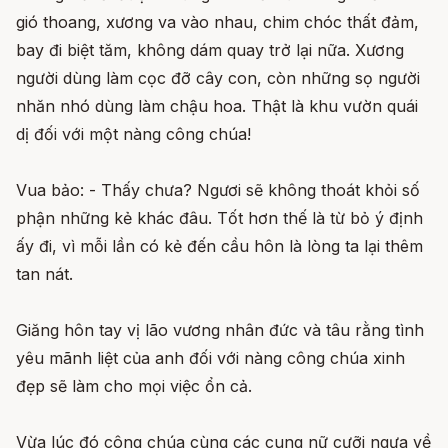
gió thoang, xương va vào nhau, chim chóc thất đảm,
bay đi biệt tăm, không dám quay trở lại nữa. Xương
người dùng làm cọc đỡ cây con, còn những sọ người
nhăn nhó dùng làm chậu hoa. Thật là khu vườn quái
dị đối với một nàng công chúa!
Vua bảo: - Thấy chưa? Ngươi sẽ không thoát khỏi số
phận những kẻ khác đâu. Tốt hơn thế là từ bỏ ý định
ấy đi, vì mỗi lần có kẻ đến cầu hôn là lòng ta lại thêm
tan nát.
Giăng hôn tay vị lão vương nhân đức và tâu rằng tình
yêu mãnh liệt của anh đối với nàng công chúa xinh
đẹp sẽ làm cho mọi việc ổn cả.
Vừa lúc đó công chúa cùng các cung nữ cưỡi ngựa về