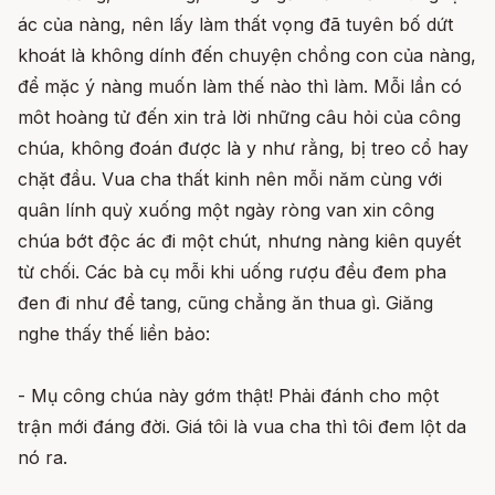
ác của nàng, nên lấy làm thất vọng đã tuyên bố dứt
khoát là không dính đến chuyện chồng con của nàng,
để mặc ý nàng muốn làm thế nào thì làm. Mỗi lần có
môt hoàng tử đến xin trả lời những câu hỏi của công
chúa, không đoán được là y như rằng, bị treo cổ hay
chặt đầu. Vua cha thất kinh nên mỗi năm cùng với
quân lính quỳ xuống một ngày ròng van xin công
chúa bớt độc ác đi một chút, nhưng nàng kiên quyết
từ chối. Các bà cụ mỗi khi uống rượu đều đem pha
đen đi như để tang, cũng chẳng ăn thua gì. Giăng
nghe thấy thế liền bảo:
- Mụ công chúa này gớm thật! Phải đánh cho một
trận mới đáng đời. Giá tôi là vua cha thì tôi đem lột da
nó ra.