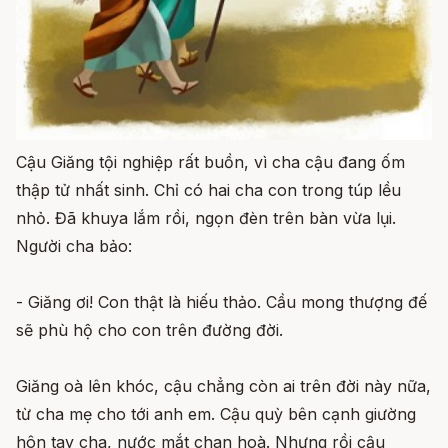
Cậu Giăng tội nghiệp rất buồn, vì cha cậu đang ốm
thập tử nhất sinh. Chỉ có hai cha con trong túp lều
nhỏ. Đã khuya lắm rồi, ngọn đèn trên bàn vừa lụi.
Người cha bảo:
- Giăng ơi! Con thật là hiếu thảo. Cầu mong thượng đế
sẽ phù hộ cho con trên đường đời.
Giăng oà lên khóc, cậu chẳng còn ai trên đời này nữa,
từ cha mẹ cho tới anh em. Cậu quỳ bên cạnh giường
hôn tay cha, nước mắt chan hoà. Nhưng rồi cậu