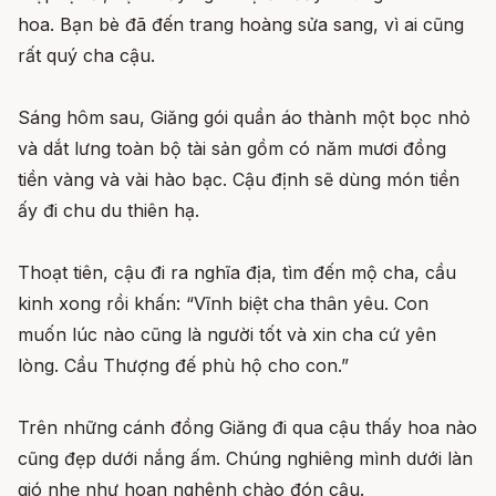
hoa. Bạn bè đã đến trang hoàng sửa sang, vì ai cũng
rất quý cha cậu.
Sáng hôm sau, Giăng gói quần áo thành một bọc nhỏ
và dắt lưng toàn bộ tài sản gồm có năm mươi đồng
tiền vàng và vài hào bạc. Cậu định sẽ dùng món tiền
ấy đi chu du thiên hạ.
Thoạt tiên, cậu đi ra nghĩa địa, tìm đến mộ cha, cầu
kinh xong rồi khấn: “Vĩnh biệt cha thân yêu. Con
muốn lúc nào cũng là người tốt và xin cha cứ yên
lòng. Cầu Thượng đế phù hộ cho con.”
Trên những cánh đồng Giăng đi qua cậu thấy hoa nào
cũng đẹp dưới nắng ấm. Chúng nghiêng mình dưới làn
gió nhẹ như hoan nghênh chào đón cậu.