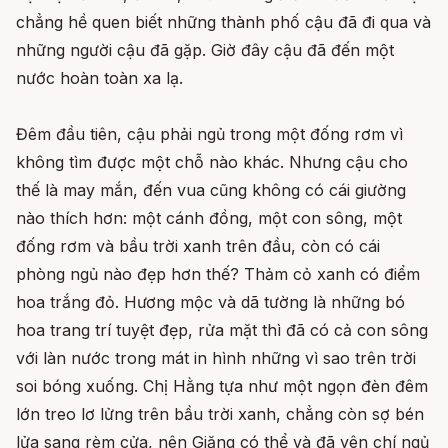
chẳng hề quen biết những thành phố cậu đã đi qua và
những người cậu đã gặp. Giờ đây cậu đã đến một
nước hoàn toàn xa lạ.
Đêm đầu tiên, cậu phải ngủ trong một đống rơm vì
không tìm được một chỗ nào khác. Nhưng cậu cho
thế là may mắn, đến vua cũng không có cái giường
nào thích hơn: một cánh đồng, một con sông, một
đống rơm và bầu trời xanh trên đầu, còn có cái
phòng ngủ nào đẹp hơn thế? Thảm cỏ xanh có điểm
hoa trắng đỏ. Hương mộc và dã tường là những bó
hoa trang trí tuyệt đẹp, rửa mặt thì đã có cả con sông
với làn nước trong mát in hình những vì sao trên trời
soi bóng xuống. Chị Hằng tựa như một ngọn đèn đêm
lớn treo lơ lửng trên bầu trời xanh, chẳng còn sợ bén
lửa sang rèm cửa, nên Giăng có thể và đã yên chí ngủ