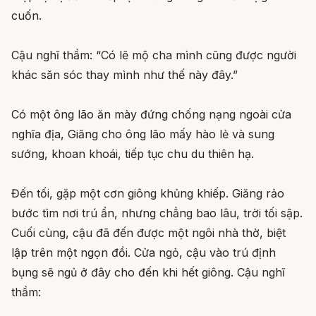
cuốn.
Cậu nghĩ thầm: “Có lẽ mộ cha mình cũng được người
khác săn sóc thay mình như thế này đây.”
Có một ông lão ăn mày đứng chống nạng ngoài cửa
nghĩa địa, Giăng cho ông lão mấy hào lẻ và sung
sướng, khoan khoái, tiếp tục chu du thiên hạ.
Đến tối, gặp một cơn giông khủng khiếp. Giăng rảo
bước tìm nơi trú ẩn, nhưng chẳng bao lâu, trời tối sập.
Cuối cùng, cậu đã đến được một ngôi nhà thờ, biệt
lập trên một ngọn đồi. Cửa ngỏ, cậu vào trú định
bụng sẽ ngủ ở đây cho đến khi hết giông. Cậu nghĩ
thầm: