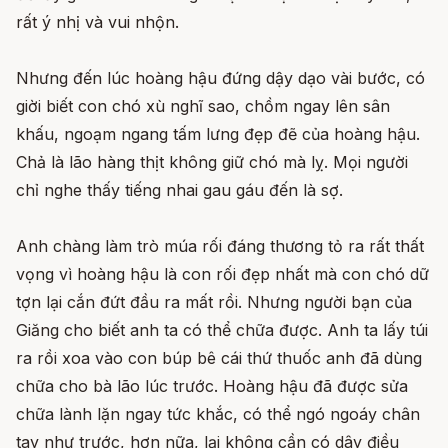
rất ý nhị và vui nhộn.
Nhưng đến lúc hoàng hậu đứng dậy dạo vài bước, có
giời biết con chó xù nghĩ sao, chồm ngay lên sân
khấu, ngoạm ngang tấm lưng đẹp đẽ của hoàng hậu.
Chả là lão hàng thịt không giữ chó mà lỵ. Mọi người
chỉ nghe thấy tiếng nhai gau gáu đến là sợ.
Anh chàng làm trò múa rối đáng thương tỏ ra rất thất
vọng vì hoàng hậu là con rối đẹp nhất mà con chó dữ
tợn lại cắn đứt đầu ra mất rồi. Nhưng người bạn của
Giăng cho biết anh ta có thể chữa được. Anh ta lấy túi
ra rồi xoa vào con búp bê cái thứ thuốc anh đã dùng
chữa cho bà lão lúc trước. Hoàng hậu đã được sửa
chữa lành lặn ngay tức khắc, có thể ngó ngoáy chân
tay như trước, hơn nữa, lại không cần có dây điều