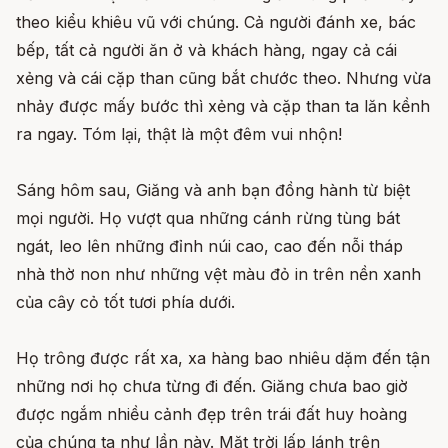
theo kiểu khiêu vũ với chúng. Cả người đánh xe, bác
bếp, tất cả người ăn ở và khách hàng, ngay cả cái
xẻng và cái cặp than cũng bắt chước theo. Nhưng vừa
nhảy được mấy bước thì xẻng và cặp than ta lăn kềnh
ra ngay. Tóm lại, thật là một đêm vui nhộn!
Sáng hôm sau, Giăng và anh bạn đồng hành từ biệt
mọi người. Họ vượt qua những cánh rừng tùng bát
ngát, leo lên những đỉnh núi cao, cao đến nỗi tháp
nhà thờ non như những vệt màu đỏ in trên nền xanh
của cây cỏ tốt tươi phía dưới.
Họ trông được rất xa, xa hàng bao nhiêu dặm đến tận
những nơi họ chưa từng đi đến. Giăng chưa bao giờ
được ngắm nhiều cảnh đẹp trên trái đất huy hoàng
của chúng ta như lần này. Mặt trời lấp lánh trên