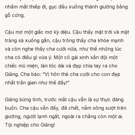
nhắm mắt thiếp đi, gục đầu xuống thành giường bằng
gỗ cứng.
Cậu mơ một giấc mơ kỳ diệu. Cậu thấy mặt trời và mặt
trăng sà xuống gần, cậu trông thấy cha khỏe mạnh
và còn nghe thấy cha cười nữa, như thể những lúc
cha có điều gì vừa ý. Một cô gái xinh xắn đội một
chiếc mũ miện, làn tóc dài và đẹp chìa tay ra cho
Giăng. Cha bảo: “Vị hôn thê cha cưới cho con đẹp
nhất trần gian như thế đấy!”
Giăng bừng tỉnh, trước mắt cậu vẫn là sự thực đáng
buồn. Cha cậu vẫn đấy, đã chết, nằm sõng sượt trên
giường, người lạnh ngắt, ngoài ra chẳng còn một ai.
Tội nghiệp cho Giăng!