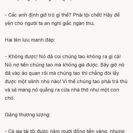
- Các anh định giở trò gì thế? Phải tội chết! Hãy để
yên cho người ta an nghỉ giấc ngàn thu.
Hai tên lưu manh đáp:
- Không được! Nó đã coi chúng tao không ra gì cả!
Nó nợ tiền chúng tao mà không giả được. Bây giờ nó
đã vào áo quan rồi mà chúng tao thì chẳng đòi lấy
được một silinh nhỏ nào! Vì thế chúng tao phải trả thù
và sẽ mang nó quẳng ra cửa nhà thờ như một con
chó.
Giăng thương lượng:
- Cả gia tài tôi được năm mươi đồng tiền vàng, nhưng