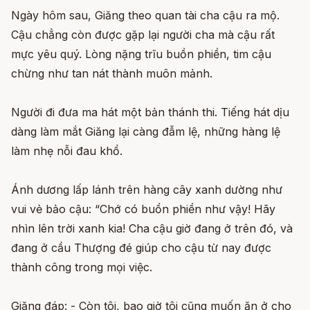
Ngày hôm sau, Giăng theo quan tài cha cậu ra mộ.
Cậu chẳng còn được gặp lại người cha mà cậu rất
mực yêu quý. Lòng nặng trĩu buồn phiền, tim cậu
chừng như tan nát thành muôn mảnh.
Người đi đưa ma hát một bản thánh thi. Tiếng hát dịu
dàng làm mắt Giăng lại càng đẫm lệ, những hàng lệ
làm nhẹ nỗi đau khổ.
Ánh dương lấp lánh trên hàng cây xanh dường như
vui vẻ bảo cậu: “Chớ có buồn phiền như vậy! Hãy
nhìn lên trời xanh kia! Cha cậu giờ đang ở trên đó, và
đang ở cầu Thượng đé giúp cho cậu từ nay được
thành công trong mọi việc.
Giăng đáp: - Còn tôi, bao giờ tôi cũng muốn ăn ở cho