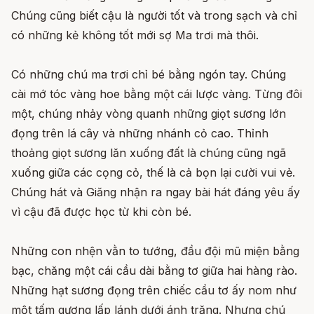
Chúng cũng biết cậu là người tốt và trong sạch và chỉ
có những kẻ không tốt mới sợ Ma trơi mà thôi.
Có những chú ma trơi chỉ bé bằng ngón tay. Chúng
cài mớ tóc vàng hoe bằng một cái lược vàng. Từng đôi
một, chúng nhảy vòng quanh những giọt sương lớn
đọng trên lá cây và những nhánh cỏ cao. Thỉnh
thoảng giọt sương lăn xuống đất là chúng cũng ngã
xuống giữa các cọng cỏ, thế là cả bọn lại cười vui vẻ.
Chúng hát và Giăng nhận ra ngay bài hát đáng yêu ấy
vì cậu đã được học từ khi còn bé.
Những con nhện vằn to tướng, đầu đội mũ miện bằng
bạc, chăng một cái cầu dài bằng tơ giữa hai hàng rào.
Những hạt sương đọng trên chiếc cầu tơ ấy nom như
một tấm gương lấp lánh dưới ánh trăng. Nhưng chú