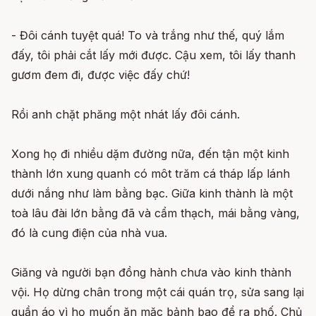
- Đôi cánh tuyệt quá! To và trắng như thế, quý lắm
đấy, tôi phải cắt lấy mới được. Cậu xem, tôi lấy thanh
gươm đem đi, được việc đấy chứ!
Rồi anh chặt phăng một nhát lấy đôi cánh.
Xong họ đi nhiều dặm đường nữa, đến tận một kinh
thành lớn xung quanh có môt trăm cá tháp lấp lánh
dưới nắng như làm bằng bạc. Giữa kinh thành là một
toà lâu đài lớn bằng đã và cẩm thạch, mái bằng vàng,
đó là cung điện của nhà vua.
Giăng và người bạn đồng hành chưa vào kinh thành
vội. Họ dừng chân trong một cái quán trọ, sửa sang lại
quần áo vì họ muốn ăn mặc bảnh bao để ra phố. Chủ