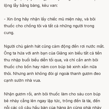
lộng lẫy bằng bàng, kêu van:
- Xin ông hãy nhận lấy chiếc mũ miện này, và bôi
thuốc cho chồng tôi và tất cả những người trong
cung.
Người chủ gánh hát cũng cảm động đến rơi nước mắt.
Ông ta hứa với anh bạn của Giăng xin biếu tất cả tiền
thu nhập buổi biểu diễn tối qua, và chỉ cần anh bôi
thuốc cho bốn hay năm con búp bê xinh xắn nữa
thôi. Nhưng anh không đòi gì ngoài thanh gươm đeo
cạnh sườn nhà vua.
Nhận gươm rồi, anh bôi thuốc làm cho sáu con búp
bê nhảy cẫng lên ngay lập tức, trông đến là tài, đến
nỗi các cô cậu hầu bàn của hàng ăn cũng phải nhảy