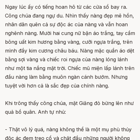
Ngay lúc ấy có tiếng hoan hô từ các cửa sổ bay ra.
Công chúa đang ngự du. Nhìn thấy nàng đẹp mê hồn,
nhân dân quên cả sự độc ác của nàng và vẫn hoan
nghênh nàng. Mười hai cung nữ bận áo trắng, tay cầm
bông uất kim hương bằng vàng, cưỡi ngựa trắng, trên
mình đầy kim cương châu báu. Nàng mặc quần áo dệt
bằng sợi vàng và chiếc roi ngựa của nàng lóng lánh
như một tia nắng mặt trời. Chiếc mũ miện lấp lánh trên
đầu nàng làm bằng muôn ngàn cánh bướm. Nhưng
tuyệt vời hơn cả là sắc đẹp của chính nàng.
Khi trông thấy công chúa, mặt Giăng đỏ bừng lên như
quả bồ quân. Anh tự nhủ:
- Thật vô lý quá, nàng không thể là một mụ phù thủy
độc ác đem treo cổ và chặt đầu những người không