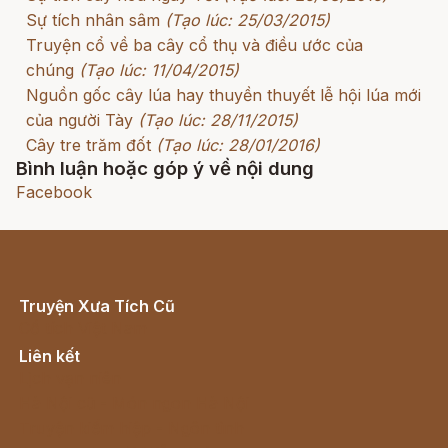
Sự tích nhân sâm
(Tạo lúc: 25/03/2015)
Truyện cổ về ba cây cổ thụ và điều ước của
chúng
(Tạo lúc: 11/04/2015)
Nguồn gốc cây lúa hay thuyền thuyết lễ hội lúa mới
của người Tày
(Tạo lúc: 28/11/2015)
Cây tre trăm đốt
(Tạo lúc: 28/01/2016)
Bình luận hoặc góp ý về nội dung
Facebook
Truyện Xưa Tích Cũ
Cổ tích Việt Nam
Liên kết
Lịch vạn niên
Hà Nội cũ - Món ngon Hà Nội
Truyện kiếm hiệp - Ngôn tình