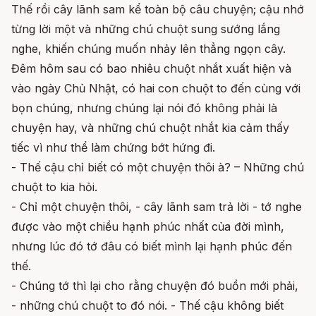
Thế rồi cây lãnh sam kể toàn bộ câu chuyện; cậu nhớ
từng lời một và những chú chuột sung sướng lắng
nghe, khiến chúng muốn nhảy lên thẳng ngọn cây.
Đêm hôm sau có bao nhiêu chuột nhắt xuất hiện và
vào ngày Chủ Nhật, có hai con chuột to đến cùng với
bọn chúng, nhưng chúng lại nói đó không phải là
chuyện hay, và những chú chuột nhắt kia cảm thấy
tiếc vì như thể làm chứng bớt hứng đi.
- Thế cậu chỉ biết có một chuyện thôi à? – Những chú
chuột to kia hỏi.
- Chỉ một chuyện thôi, - cây lãnh sam trả lời - tớ nghe
được vào một chiều hạnh phúc nhất của đời mình,
nhưng lúc đó tớ đâu có biết mình lại hạnh phúc đến
thế.
- Chúng tớ thì lại cho rằng chuyện đó buồn mới phải,
- những chú chuột to đó nói. - Thế cậu không biết