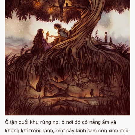
Ở tận cuối khu rừng nọ, ở nơi đó có nắng ấm và
không khí trong lành, một cây lãnh sam con xinh đẹp