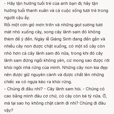
- Hãy tận hưởng tuổi trẻ của anh bạn đi; hãy tận
hưởng tuổi thanh xuân và cả cuộc sống tươi trẻ trong
người cậu ấy.
Rồi một cơn gió mơn trớn và những giọt sương tươi
mát nhỏ xuống cây, song cây lãnh sam đó không
thèm để ý đến. Ngày lễ Giáng Sinh đang đến gần và
nhiều cây non được chặt xuống, có một số cây còn
nhỏ hơn cả cây lãnh sam đó nữa, trong khi đó cây
lãnh sam đứng ngồi không yên, cứ mong sao được rời
khỏi ngôi nhà rừng của mình. Những cây non kia đẹp
nên được giữ nguyên cành và được chất lên những
chiếc xe có ngựa kéo ra khỏi rừng.
- Chúng đi đâu nhỉ? - Cây lãnh sam hỏi. - Chúng có
cao bằng mình đâu cơ chứ, có cây còn bé tý nữa. Ờ,
mà tại sao họ không chặt cành đi nhỉ? Chúng đi đâu
vậy?