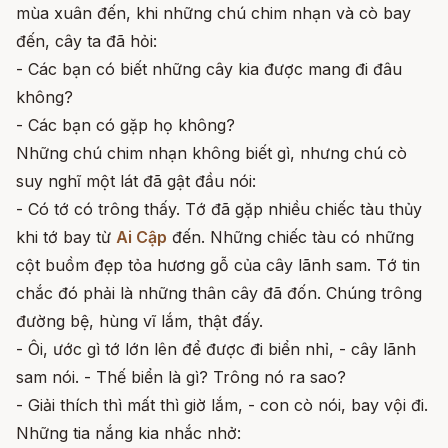
mùa xuân đến, khi những chú chim nhạn và cò bay
đến, cây ta đã hỏi:
- Các bạn có biết những cây kia được mang đi đâu
không?
- Các bạn có gặp họ không?
Những chú chim nhạn không biết gì, nhưng chú cò
suy nghĩ một lát đã gật đầu nói:
- Có tớ có trông thấy. Tớ đã gặp nhiều chiếc tàu thủy
khi tớ bay từ
Ai Cập
đến. Những chiếc tàu có những
cột buồm đẹp tỏa hương gỗ của cây lãnh sam. Tớ tin
chắc đó phải là những thân cây đã đốn. Chúng trông
đường bệ, hùng vĩ lắm, thật đấy.
- Ôi, ước gì tớ lớn lên để được đi biển nhỉ, - cây lãnh
sam nói. - Thế biển là gì? Trông nó ra sao?
- Giải thích thì mất thì giờ lắm, - con cò nói, bay vội đi.
Những tia nắng kia nhắc nhở: