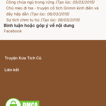
Công chúa ngủ trong rừng
(Tạo lúc: 05/03/2015)
Chú mèo đi hia - truyện cổ tích Grimm kinh điển và
đầy hấp dẫn
(Tạo lúc: 06/03/2015)
Sự tích chim tu hú
(Tạo lúc: 06/03/2015)
Bình luận hoặc góp ý về nội dung
Facebook
Truyện Xưa Tích Cũ
Cổ tích Việt Nam
Liên kết
Lịch vạn niên
Hà Nội cũ - Món ngon Hà Nội
Truyện kiếm hiệp - Ngôn tình
Download - Tải Miễn Phí