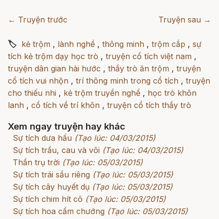
← Truyện trước
Truyện sau →
🏷
kẻ trộm
,
lành nghề
,
thông minh
,
trộm cắp
,
sự
tích kẻ trộm dạy học trò
,
truyện cổ tích việt nam
,
truyện dân gian hài hước
,
thầy trò ăn trộm
,
truyện
cổ tích vui nhộn
,
trí thông minh trong cổ tích
,
truyện
cho thiếu nhi
,
kẻ trộm truyền nghề
,
học trò khôn
lanh
,
cổ tích về trí khôn
,
truyện cổ tích thầy trò
Xem ngay truyện hay khác
Sự tích dưa hấu
(Tạo lúc: 04/03/2015)
Sự tích trầu, cau và vôi
(Tạo lúc: 04/03/2015)
Thần trụ trời
(Tạo lúc: 05/03/2015)
Sự tích trái sầu riêng
(Tạo lúc: 05/03/2015)
Sự tích cây huyết dụ
(Tạo lúc: 05/03/2015)
Sự tích chim hít cô
(Tạo lúc: 05/03/2015)
Sự tích hoa cẩm chướng
(Tạo lúc: 05/03/2015)