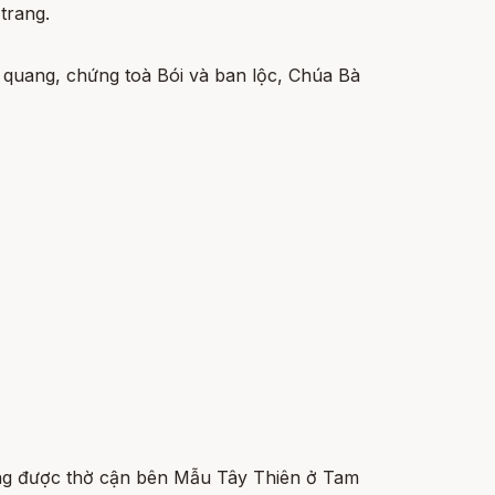
trang.
 quang, chứng toà Bói và ban lộc, Chúa Bà
ng được thờ cận bên Mẫu Tây Thiên ở Tam