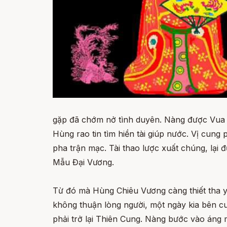
gặp đã chớm nở tình duyên. Nàng được Vua 
Hùng rao tin tìm hiền tài giúp nước. Vị cun
pha trận mạc. Tài thao lược xuất chúng, lạ
Mẫu Đại Vương.
Từ đó mà Hùng Chiêu Vương càng thiết tha yê
không thuận lòng người, một ngày kia bên c
phải trở lại Thiên Cung. Nàng bước vào áng 