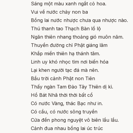
Sáng một màu xanh ngắt cỏ hoa.
Vui về nước chảy non ba
Bồng lai nước nhược chưa qua nhược nào.
Thú thanh tao Thạch Bàn lồ lộ
Ngăn thiên nhang thoảng gió muôn năm.
Thuyền đường chỉ Phật giáng lâm
Khắp miền thiên hạ thánh tâm.
Linh uy khó nhọc tìm nơi biến hóa
Lại khen người tạc đá mà nên.
Bầu trời cảnh Phật non Tiên
Thấy ngàn Tam Đảo Tây Thiên dị kì.
Hồ Bát Nhã thời thời bất cổ
Có nước Vàng, thác Bạc như in.
Có cầu, có nước sông truyền
Cửa đền phong nguyệt vô biên lầu lầu.
Cảnh đua nhau bồng lai úc trúc