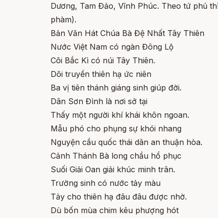
Dương, Tam Đảo, Vĩnh Phúc. Theo tứ phủ thì 
phàm).
Bản Văn Hát Chúa Bà Đệ Nhất Tây Thiên
Nước Việt Nam có ngàn Đông Lộ
Cõi Bắc Kì có núi Tây Thiên.
Dõi truyền thiên hạ ức niên
Ba vị tiên thánh giáng sinh giúp đời.
Dân Sơn Đình là nơi sở tại
Thấy một người khí khái khôn ngoan.
Mẫu phó cho phụng sự khói nhang
Nguyện cầu quốc thái dân an thuận hòa.
Cảnh Thánh Bà long chầu hổ phục
Suối Giải Oan giải khúc minh trân.
Trường sinh có nước tảy màu
Tảy cho thiên hạ đâu đâu được nhờ.
Dù bốn mùa chim kêu phượng hót