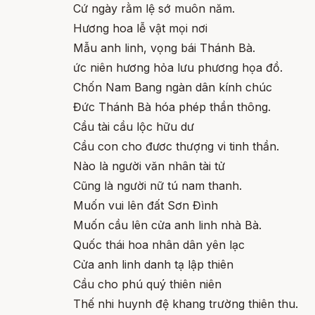
Cứ ngày rằm lệ sớ muôn năm.
Hương hoa lễ vật mọi nơi
Mẫu anh linh, vọng bái Thánh Bà.
ức niên hương hỏa lưu phương họa đồ.
Chốn Nam Bang ngàn dân kính chúc
Đức Thánh Bà hóa phép thần thông.
Cầu tài cầu lộc hữu dư
Cầu con cho đươc thượng vi tinh thần.
Nào là người văn nhân tài tử
Cũng là người nữ tú nam thanh.
Muốn vui lên đất Sơn Đình
Muốn cầu lên cửa anh linh nhà Bà.
Quốc thái hoa nhân dân yên lạc
Cửa anh linh danh tạ lập thiên
Cầu cho phú quý thiên niên
Thế nhi huynh đệ khang trường thiên thu.