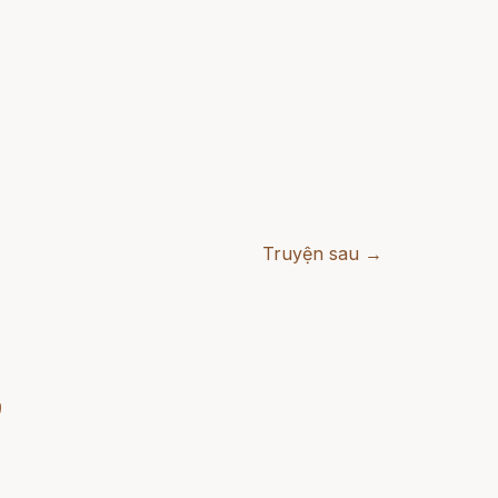
Truyện sau →
)