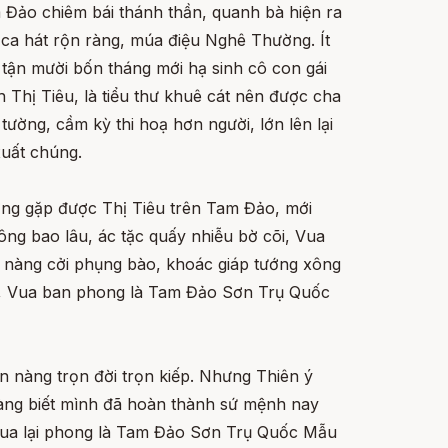
Đảo chiêm bái thánh thần, quanh bà hiện ra
 ca hát rộn ràng, múa điệu Nghê Thường. Ít
 tận mười bốn tháng mới hạ sinh cô con gái
 Thị Tiêu, là tiểu thư khuê cát nên được cha
tường, cầm kỳ thi hoạ hơn người, lớn lên lại
xuất chúng.
ng gặp được Thị Tiêu trên Tam Đảo, mới
g bao lâu, ác tặc quấy nhiễu bờ cõi, Vua
ã, nàng cởi phụng bào, khoác giáp tướng xông
ắng, Vua ban phong là Tam Đảo Sơn Trụ Quốc
n nàng trọn đời trọn kiếp. Nhưng Thiên ý
nàng biết mình đã hoàn thành sứ mệnh nay
. Vua lại phong là Tam Đảo Sơn Trụ Quốc Mẫu