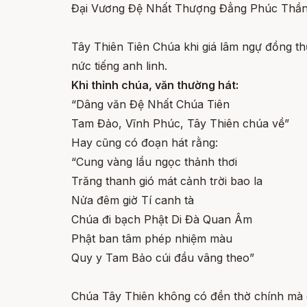
Đại Vương Đệ Nhất Thượng Đẳng Phúc Thần.
Tây Thiên Tiên Chúa khi giá lâm ngự đồng t
nức tiếng anh linh.
Khi thỉnh chúa, văn thường hát:
“Dâng văn Đệ Nhất Chúa Tiên
Tam Đảo, Vĩnh Phúc, Tây Thiên chúa về”
Hay cũng có đoạn hát rằng:
“Cung vàng lầu ngọc thảnh thơi
Trăng thanh gió mát cảnh trời bao la
Nửa đêm giờ Tí canh tà
Chúa đi bạch Phật Di Đà Quan Âm
Phật ban tâm phép nhiệm màu
Quy y Tam Bảo cúi đầu vâng theo”
Chúa Tây Thiên không có đền thờ chính mà 