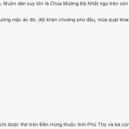
 Muôn dân suy tôn là Chúa Mường Đệ Nhất ngự trên sơn 
hường mặc áo đỏ, đội khăn choàng phủ đầu, múa quạt khai
chỉ được thờ trên Đền Hùng thuộc tỉnh Phú Thọ và bà cũ