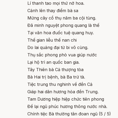
Lí thanh tao mọi thứ nở hoa.
Cảnh lên thay điểm bà sa
Mừng cây cổ thụ năm ba cội tùng.
Đã minh nguyệt phong quang là thế
Tại văn hoa đuốc tuệ quang huy.
Thế gian liễu thế nan chi
Do lai quảng đại từ bi vô cùng.
Thụ sắc phong phò vua giúp nước
Lại hộ trì an quốc ban gia.
Tây Thiên bà Cả thượng tòa
Bà Hai trị bệnh, bà Ba trừ tà.
Tiệc trung thu nghinh về đền Cả
Giáp hai dân hương hỏa đền Trung.
Tam Dương hiệp hiệp chức tiên phong
Để lại ngũ phúc hương thông nước nhà.
Chính tiệc Bà thường tân đoan ngũ (5 / 5)