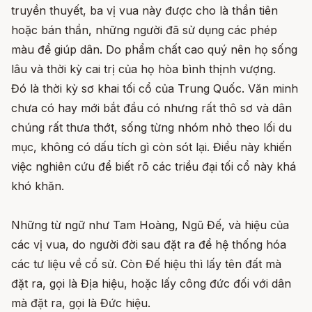
truyền thuyết, ba vị vua này được cho là thần tiên
hoặc bán thần, những người đã sử dụng các phép
màu để giúp dân. Do phẩm chất cao quý nên họ sống
lâu và thời kỳ cai trị của họ hòa bình thịnh vượng.
Đó là thời kỳ sơ khai tối cổ của Trung Quốc. Văn minh
chưa có hay mới bắt đầu có nhưng rất thô sơ và dân
chúng rất thưa thớt, sống từng nhóm nhỏ theo lối du
mục, không có dấu tích gì còn sót lại. Điều này khiến
việc nghiên cứu để biết rõ các triều đại tối cổ này khá
khó khăn.
Những từ ngữ như Tam Hoàng, Ngũ Đế, và hiệu của
các vị vua, do người đời sau đặt ra để hệ thống hóa
các tư liệu về cổ sử. Còn Đế hiệu thì lấy tên đất mà
đặt ra, gọi là Địa hiệu, hoặc lấy công đức đối với dân
mà đặt ra, gọi là Đức hiệu.