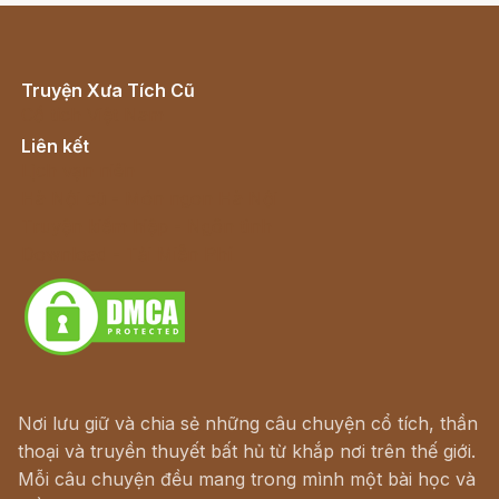
Truyện Xưa Tích Cũ
Cổ tích Việt Nam
Liên kết
Lịch vạn niên
Hà Nội cũ - Món ngon Hà Nội
Truyện kiếm hiệp - Ngôn tình
Download - Tải Miễn Phí
Nơi lưu giữ và chia sẻ những câu chuyện cổ tích, thần
thoại và truyền thuyết bất hủ từ khắp nơi trên thế giới.
Mỗi câu chuyện đều mang trong mình một bài học và