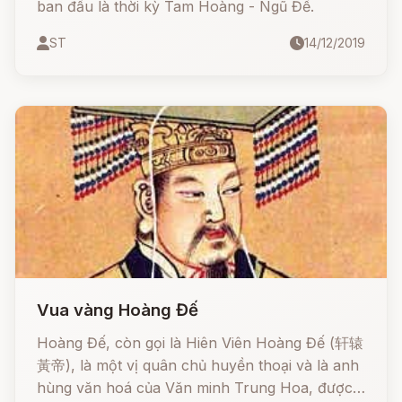
ban đầu là thời kỳ Tam Hoàng - Ngũ Đế.
ST
14/12/2019
Vua vàng Hoàng Đế
Hoàng Đế, còn gọi là Hiên Viên Hoàng Đế (轩辕
黃帝), là một vị quân chủ huyền thoại và là anh
hùng văn hoá của Văn minh Trung Hoa, được