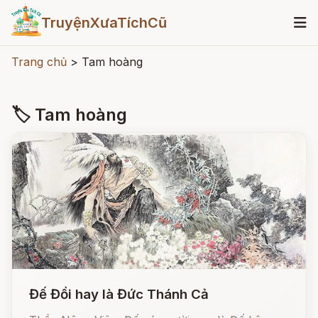
TruyệnXưaTíchCũ
Trang chủ
>
Tam hoàng
🏷 Tam hoàng
Đế Đồi hay là Đức Thánh Cả