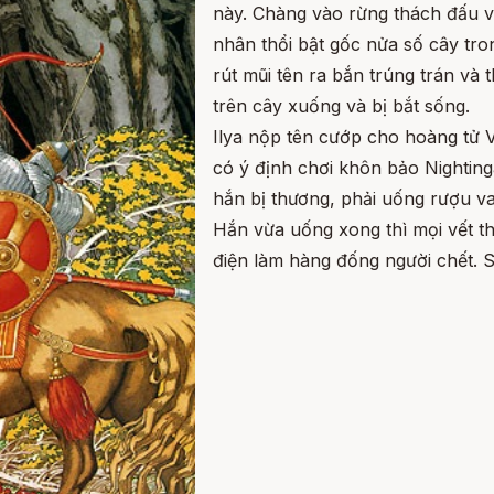
này. Chàng vào rừng thách đấu vớ
nhân thổi bật gốc nửa số cây tro
rút mũi tên ra bắn trúng trán và 
trên cây xuống và bị bắt sống.
Ilya nộp tên cướp cho hoàng tử Vl
có ý định chơi khôn bảo Nighting
hắn bị thương, phải uống rượu va
Hắn vừa uống xong thì mọi vết thư
điện làm hàng đống người chết. Sa