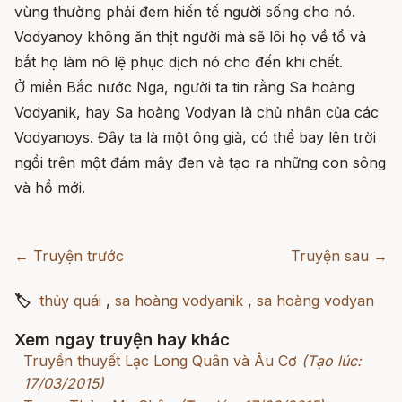
vùng thường phải đem hiến tế người sống cho nó.
Vodyanoy không ăn thịt người mà sẽ lôi họ về tổ và
bắt họ làm nô lệ phục dịch nó cho đến khi chết.
Ở miền Bắc nước Nga, người ta tin rằng Sa hoàng
Vodyanik, hay Sa hoàng Vodyan là chủ nhân của các
Vodyanoys. Đây ta là một ông già, có thể bay lên trời
ngồi trên một đám mây đen và tạo ra những con sông
và hồ mới.
← Truyện trước
Truyện sau →
🏷
thủy quái
,
sa hoàng vodyanik
,
sa hoàng vodyan
Xem ngay truyện hay khác
Truyền thuyết Lạc Long Quân và Âu Cơ
(Tạo lúc:
17/03/2015)