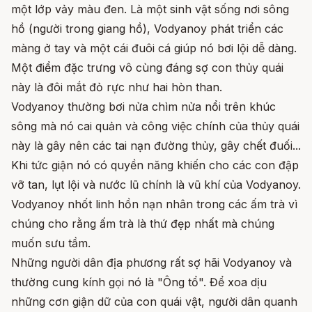
một lớp vảy màu đen. Là một sinh vật sống nơi sông
hồ (người trong giang hồ), Vodyanoy phát triển các
màng ở tay và một cái đuôi cá giúp nó bơi lội dễ dàng.
Một điểm đặc trưng vô cùng đáng sợ con thủy quái
này là đôi mắt đỏ rực như hai hòn than.
Vodyanoy thường bơi nửa chìm nửa nổi trên khúc
sông mà nó cai quản và công việc chính của thủy quái
này là gây nên các tai nạn đường thủy, gây chết đuối...
Khi tức giận nó có quyền năng khiến cho các con đập
vỡ tan, lụt lội và nước lũ chính là vũ khí của Vodyanoy.
Vodyanoy nhốt linh hồn nạn nhân trong các ấm trà vì
chúng cho rằng ấm trà là thứ đẹp nhất mà chúng
muốn sưu tầm.
Những người dân địa phương rất sợ hãi Vodyanoy và
thường cung kính gọi nó là "Ông tổ". Để xoa dịu
những cơn giận dữ của con quái vật, người dân quanh