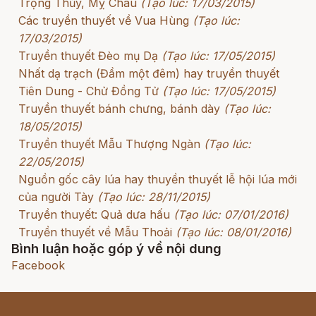
Trọng Thủy, Mỵ Châu
(Tạo lúc: 17/03/2015)
Các truyền thuyết về Vua Hùng
(Tạo lúc:
17/03/2015)
Truyền thuyết Đèo mụ Dạ
(Tạo lúc: 17/05/2015)
Nhất dạ trạch (Đầm một đêm) hay truyền thuyết
Tiên Dung - Chử Đồng Tử
(Tạo lúc: 17/05/2015)
Truyền thuyết bánh chưng, bánh dày
(Tạo lúc:
18/05/2015)
Truyền thuyết Mẫu Thượng Ngàn
(Tạo lúc:
22/05/2015)
Nguồn gốc cây lúa hay thuyền thuyết lễ hội lúa mới
của người Tày
(Tạo lúc: 28/11/2015)
Truyền thuyết: Quả dưa hấu
(Tạo lúc: 07/01/2016)
Truyền thuyết về Mẫu Thoải
(Tạo lúc: 08/01/2016)
Bình luận hoặc góp ý về nội dung
Facebook