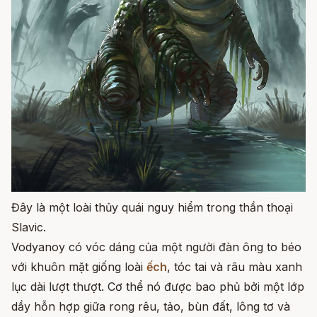
Đây là một loài thủy quái nguy hiểm trong thần thoại
Slavic.
Vodyanoy có vóc dáng của một người đàn ông to béo
với khuôn mặt giống loài
ếch
, tóc tai và râu màu xanh
lục dài lượt thượt. Cơ thể nó được bao phủ bởi một lớp
dầy hỗn hợp giữa rong rêu, tảo, bùn đất, lông tơ và