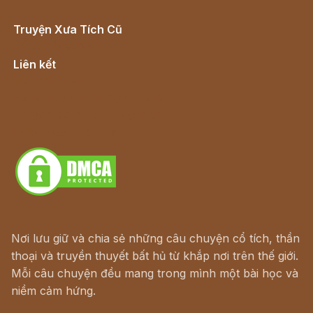
Truyện Xưa Tích Cũ
Cổ tích Việt Nam
Liên kết
Lịch vạn niên
Hà Nội cũ - Món ngon Hà Nội
Truyện kiếm hiệp - Ngôn tình
Download - Tải Miễn Phí
Nơi lưu giữ và chia sẻ những câu chuyện cổ tích, thần
thoại và truyền thuyết bất hủ từ khắp nơi trên thế giới.
Mỗi câu chuyện đều mang trong mình một bài học và
niềm cảm hứng.