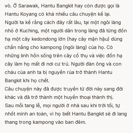
vò.
Ở Sarawak, Hantu Bangkit hay còn được gọi là
Hantu Koyang có khá nhiều câu chuyện kể lại.
Người ta kể rằng cách đây rất lâu, tại một ngôi làng
nhỏ ở Kuching, một người dân trong làng đã từng đốn
hạ một cây kedondong lớn (hay cây mận hậu) dùng
chắn nắng cho kampong (ngôi làng) của họ.
Có
những linh hồn sống trên cây cổ thụ và việc đốn hạ
cây làm họ mất đi nơi cư trú.
Người đàn ông và con
cháu của anh ta bị nguyền rủa trở thành Hantu
Bangkit khi họ chết.
Câu chuyện này đã được truyền từ đời này sang đời
khác và đã trở thành một huyền thoại thành thị.
Sau mỗi tang lễ, mọi người ở nhà sau khi trời tối, tự
nhốt mình an toàn, vì họ biết Hantu Bangkit sẽ đi lang
thang trong
kampong
vào ban đêm.