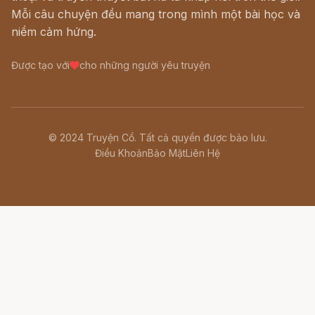
Mỗi câu chuyện đều mang trong mình một bài học và
niềm cảm hứng.
Được tạo với
cho những người yêu truyện
© 2024 Truyện Cổ. Tất cả quyền được bảo lưu.
Điều Khoản
Bảo Mật
Liên Hệ