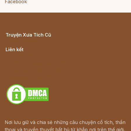
Facebook
Truyện Xưa Tích Cũ
Cổ tích Việt Nam
Liên kết
Lịch vạn niên
Hà Nội cũ - Món ngon Hà Nội
Truyện kiếm hiệp - Ngôn tình
Download - Tải Miễn Phí
Nơi lưu giữ và chia sẻ những câu chuyện cổ tích, thần
thoại và truyền thuyết bất hủ từ khắp nơi trên thế giới.