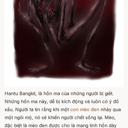
Hantu Bangkit, là hồn ma của những người bị giết.
Những hồn ma này, dễ bị kích động và luôn có ý đồ
xấu.
Người ta tin rằng khi một
con mèo đen
nhảy qua
một ngôi mộ, nó sẽ khiến người chết sống lại.
Mèo,
đặc biệt là mèo đen được cho là mang linh hồn dày