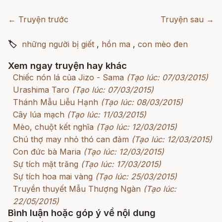
← Truyện trước
Truyện sau →
🏷
những người bị giết
,
hồn ma
,
con mèo đen
Xem ngay truyện hay khác
Chiếc nón lá của Jizo - Sama
(Tạo lúc: 07/03/2015)
Urashima Taro
(Tạo lúc: 07/03/2015)
Thánh Mẫu Liễu Hạnh
(Tạo lúc: 08/03/2015)
Cây lúa mạch
(Tạo lúc: 11/03/2015)
Mèo, chuột kết nghĩa
(Tạo lúc: 12/03/2015)
Chú thợ may nhỏ thó can đảm
(Tạo lúc: 12/03/2015)
Con đức bà Maria
(Tạo lúc: 12/03/2015)
Sự tích mặt trăng
(Tạo lúc: 17/03/2015)
Sự tích hoa mai vàng
(Tạo lúc: 25/03/2015)
Truyền thuyết Mẫu Thượng Ngàn
(Tạo lúc:
22/05/2015)
Bình luận hoặc góp ý về nội dung