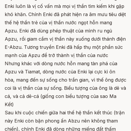
Enki luôn là vị cố vấn mà mọi vị thần tìm kiếm khi gặp
khó khăn. Chính Enki đã phát hiện ra âm mưu tiêu diệt
thế hệ thần trẻ của vị thần nước ngọt hỗn mang
Apzu. Enki đã dùng phép thuật của mình ru ngủ
Apzu, rồi giam cầm vị thần này xuống dưới thánh điện
E-Abzu. Tương truyền Enki đã hấp thụ một phần sức
mạnh của Apzu để trở thành vị thần của nước
Nhưng khác với dòng nước hỗn mang tàn phá của
Apzu và Tiamat, dòng nước của Enki lại cực kì ôn
hòa, mang đến sự sống cho trần gian, vì thế ông được
coi là vị thần của sự sống. Biểu tượng của ông là dê và
cá, và cả dê-cá (giống con biểu tượng của sao Ma
Kết)
Sau khi cuộc chiến giữa hai thế hệ thần kết thúc (trận
này Enki còn bận phong ấn Abzu nên không tham
chiến), chính Enki đã dòng những miếng đất thấm