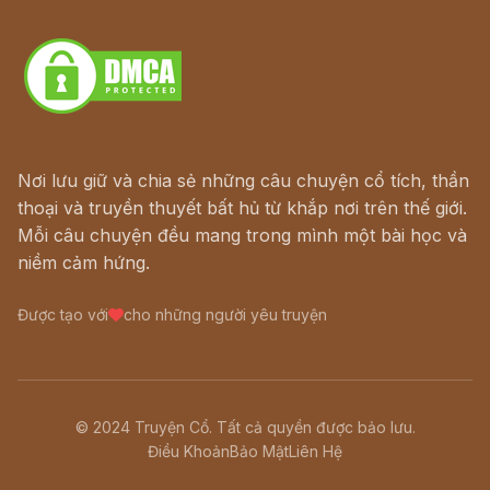
Download - Tải Miễn Phí
Nơi lưu giữ và chia sẻ những câu chuyện cổ tích, thần
thoại và truyền thuyết bất hủ từ khắp nơi trên thế giới.
Mỗi câu chuyện đều mang trong mình một bài học và
niềm cảm hứng.
Được tạo với
cho những người yêu truyện
© 2024 Truyện Cổ. Tất cả quyền được bảo lưu.
Điều Khoản
Bảo Mật
Liên Hệ