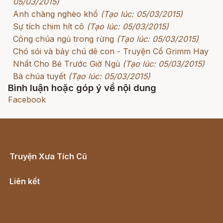
05/03/2015)
Anh chàng nghèo khổ
(Tạo lúc: 05/03/2015)
Sự tích chim hít cô
(Tạo lúc: 05/03/2015)
Công chúa ngủ trong rừng
(Tạo lúc: 05/03/2015)
Chó sói và bảy chú dê con - Truyện Cổ Grimm Hay
Nhất Cho Bé Trước Giờ Ngủ
(Tạo lúc: 05/03/2015)
Bà chúa tuyết
(Tạo lúc: 05/03/2015)
Bình luận hoặc góp ý về nội dung
Facebook
Truyện Xưa Tích Cũ
Cổ tích Việt Nam
Liên kết
Lịch vạn niên
Hà Nội cũ - Món ngon Hà Nội
Truyện kiếm hiệp - Ngôn tình