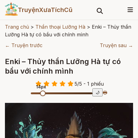
TruyệnXưaTíchCũ
Trang chủ
>
Thần thoại Lưỡng Hà
>
Enki – Thủy thần
Lưỡng Hà tự có bầu với chính mình
← Truyện trước
Truyện sau →
Enki – Thủy thần Lưỡng Hà tự có
bầu với chính mình
5
/
5
- 1
phiếu
14px
🖶
🌙