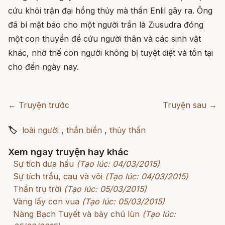
cứu khỏi trận đại hồng thủy mà thần Enlil gây ra. Ông
đã bí mật báo cho một người trần là Ziusudra đóng
một con thuyền để cứu người thân và các sinh vật
khác, nhờ thế con người không bị tuyệt diệt và tồn tại
cho đến ngày nay.
← Truyện trước
Truyện sau →
🏷
loài người
,
thần biển
,
thủy thần
Xem ngay truyện hay khác
Sự tích dưa hấu
(Tạo lúc: 04/03/2015)
Sự tích trầu, cau và vôi
(Tạo lúc: 04/03/2015)
Thần trụ trời
(Tạo lúc: 05/03/2015)
Vàng lấy con vua
(Tạo lúc: 05/03/2015)
Nàng Bạch Tuyết và bảy chú lùn
(Tạo lúc: