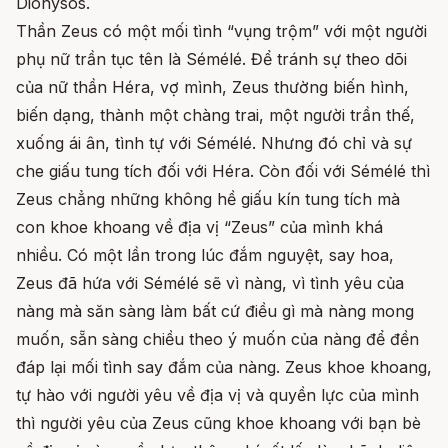
Dionysos.
Thần Zeus có một mối tình “vụng trộm” với một người
phụ nữ trần tục tên là Sémélé. Để tránh sự theo dõi
của nữ thần Héra, vợ mình, Zeus thường biến hình,
biến dạng, thành một chàng trai, một người trần thế,
xuống ái ân, tình tự với Sémélé. Nhưng đó chỉ và sự
che giấu tung tích đối với Héra. Còn đối với Sémélé thì
Zeus chẳng những không hề giấu kín tung tích mà
con khoe khoang về địa vị “Zeus” của mình khá
nhiều. Có một lần trong lúc đắm nguyệt, say hoa,
Zeus đã hứa với Sémélé sẽ vì nàng, vì tình yêu của
nàng mà săn sàng làm bất cứ điều gì mà nàng mong
muốn, sẵn sàng chiều theo ý muốn của nàng để đền
đáp lại mối tình say đắm của nàng. Zeus khoe khoang,
tự hào với người yêu về địa vị và quyền lực của mình
thì người yêu của Zeus cũng khoe khoang với bạn bè