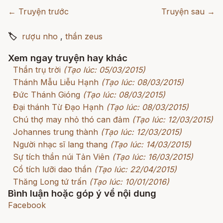
← Truyện trước
Truyện sau →
🏷
rượu nho
,
thần zeus
Xem ngay truyện hay khác
Thần trụ trời
(Tạo lúc: 05/03/2015)
Thánh Mẫu Liễu Hạnh
(Tạo lúc: 08/03/2015)
Đức Thánh Gióng
(Tạo lúc: 08/03/2015)
Đại thánh Từ Đạo Hạnh
(Tạo lúc: 08/03/2015)
Chú thợ may nhỏ thó can đảm
(Tạo lúc: 12/03/2015)
Johannes trung thành
(Tạo lúc: 12/03/2015)
Người nhạc sĩ lang thang
(Tạo lúc: 14/03/2015)
Sự tích thần núi Tản Viên
(Tạo lúc: 16/03/2015)
Cổ tích lưỡi dao thần
(Tạo lúc: 22/04/2015)
Thăng Long tứ trấn
(Tạo lúc: 10/01/2016)
Bình luận hoặc góp ý về nội dung
Facebook