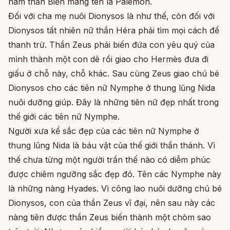
nam thần Biển mang tên là Palémon.
Đối với cha mẹ nuôi Dionysos là như thế, còn đối với
Dionysos tất nhiên nữ thần Héra phải tìm mọi cách để
thanh trừ. Thần Zeus phải biến đứa con yêu quý của
mình thành một con dê rồi giao cho Hermès đưa đi
giấu ở chỗ này, chỗ khác. Sau cùng Zeus giao chú bé
Dionysos cho các tiên nữ Nymphe ở thung lũng Nida
nuôi dưỡng giúp. Đây là những tiên nữ đẹp nhất trong
thế giới các tiên nữ Nymphe.
Người xưa kể sắc đẹp của các tiên nữ Nymphe ở
thung lũng Nida là báu vật của thế giới thần thánh. Vì
thế chưa từng một người trần thế nào có diễm phúc
được chiêm ngưỡng sắc đẹp đó. Tên các Nymphe này
là những nàng Hyades. Vì công lao nuôi dưỡng chú bé
Dionysos, con của thần Zeus vĩ đại, nên sau này các
nàng tiên được thần Zeus biến thành một chòm sao