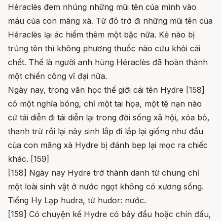
Héraclès đem nhúng những mũi tên của mình vào
máu của con mãng xà. Từ đó trở đi những mũi tên của
Héraclès lại ác hiểm thêm một bậc nữa. Kẻ nào bị
trúng tên thì không phương thuốc nào cứu khỏi cái
chết. Thế là người anh hùng Héraclès đã hoàn thành
một chiến công vĩ đại nữa.
Ngày nay, trong văn học thế giới cái tên Hydre [158]
có một nghĩa bóng, chỉ một tai họa, một tệ nạn nào
cứ tái diễn đi tái diễn lại trong đời sống xã hội, xóa bỏ,
thanh trừ rồi lại nảy sinh lắp đi lắp lại giống như đầu
của con mãng xà Hydre bị đánh bẹp lại mọc ra chiếc
khác. [159]
[158] Ngày nay Hydre trở thành danh từ chung chỉ
một loài sinh vật ở nước ngọt không có xương sống.
Tiếng Hy Lạp hudra, từ hudor: nước.
[159] Có chuyện kể Hydre có bảy đầu hoặc chín đầu,