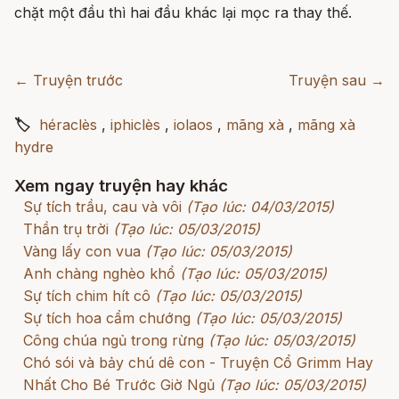
chặt một đầu thì hai đầu khác lại mọc ra thay thế.
← Truyện trước
Truyện sau →
🏷
héraclès
,
iphiclès
,
iolaos
,
mãng xà
,
mãng xà
hydre
Xem ngay truyện hay khác
Sự tích trầu, cau và vôi
(Tạo lúc: 04/03/2015)
Thần trụ trời
(Tạo lúc: 05/03/2015)
Vàng lấy con vua
(Tạo lúc: 05/03/2015)
Anh chàng nghèo khổ
(Tạo lúc: 05/03/2015)
Sự tích chim hít cô
(Tạo lúc: 05/03/2015)
Sự tích hoa cẩm chướng
(Tạo lúc: 05/03/2015)
Công chúa ngủ trong rừng
(Tạo lúc: 05/03/2015)
Chó sói và bảy chú dê con - Truyện Cổ Grimm Hay
Nhất Cho Bé Trước Giờ Ngủ
(Tạo lúc: 05/03/2015)