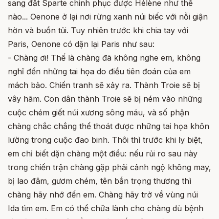
sang đất Sparte chinh phục được Hélène như thế
nào... Oenone ở lại nơi rừng xanh núi biếc với nỗi giận
hờn và buồn tủi. Tuy nhiên trước khi chia tay với
Paris, Oenone có dặn lại Paris như sau:
- Chàng ơi! Thế là chàng đã không nghe em, không
nghĩ đến những tai họa do điều tiên đoán của em
mách bảo. Chiến tranh sẽ xảy ra. Thành Troie sẽ bị
vây hãm. Con dân thành Troie sẽ bị ném vào những
cuộc chém giết núi xương sông máu, và số phận
chàng chắc chẳng thể thoát được những tai họa khôn
lường trong cuộc đao binh. Thôi thì trước khi ly biệt,
em chỉ biết dặn chàng một điều: nếu rủi ro sau này
trong chiến trận chàng gặp phải cảnh ngộ không may,
bị lao đâm, gươm chém, tên bắn trọng thương thì
chàng hãy nhớ đến em. Chàng hãy trở về vùng núi
Ida tìm em. Em có thể chữa lành cho chàng dù bệnh