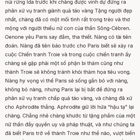
núi rừng Ida trước khi chàng được vinh dự đứng ra
phân xử vụ tranh giành quả táo vàng Tặng người đẹp
nhất, chàng đã có một mối tình rất trong trẻo và thơ
mộng với người thiếu nữ con của thần Sông-Cébren.
Oenone yêu Paris say đắm, tha thiết. Nàng có tài tiên
đoán. Nàng đã tiên báo trước cho Paris biết sẽ xảy ra
cuộc Chiến tranh Troie và trong cuộc chiến tranh ấy
chàng sẽ gặp phải một số phận bi thảm cũng như
thành Troie sẽ không tránh khỏi thảm họa tiêu vong.
Nàng hy vọng vì thế Paris sẽ sống gắn bó với nàng,
không bỏ nàng, nhưng Paris lại bị bắt để đứng ra
phân xử vụ tranh chấp quả táo vàng, và chàng đã xử
cho Aphrodite thắng. Aphrodite giữ lời hứa “hậu tạ” lại
chàng. Chẳng nhẽ chàng khước từ tặng phẩm của một
nữ thần đầy quyền uy và pháp thuật, và như chúng ta
đã biết Paris trở về thành Troie như thế nào, vượt biển