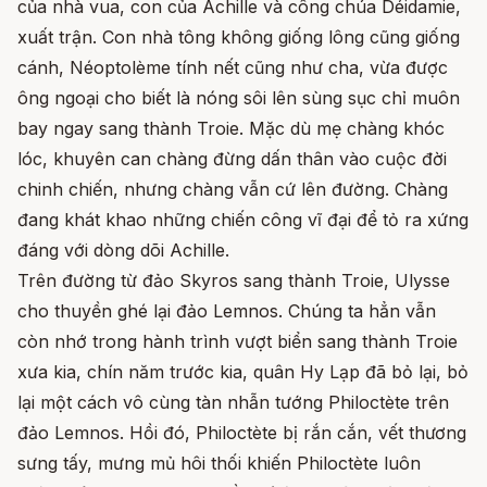
của nhà vua, con của Achille và công chúa Déidamie,
xuất trận. Con nhà tông không giống lông cũng giống
cánh, Néoptolème tính nết cũng như cha, vừa được
ông ngoại cho biết là nóng sôi lên sùng sục chỉ muôn
bay ngay sang thành Troie. Mặc dù mẹ chàng khóc
lóc, khuyên can chàng đừng dấn thân vào cuộc đời
chinh chiến, nhưng chàng vẫn cứ lên đường. Chàng
đang khát khao những chiến công vĩ đại để tỏ ra xứng
đáng với dòng dõi Achille.
Trên đường từ đảo Skyros sang thành Troie, Ulysse
cho thuyền ghé lại đảo Lemnos. Chúng ta hẳn vẫn
còn nhớ trong hành trình vượt biển sang thành Troie
xưa kia, chín năm trước kia, quân Hy Lạp đã bỏ lại, bỏ
lại một cách vô cùng tàn nhẫn tướng Philoctète trên
đảo Lemnos. Hồi đó, Philoctète bị rắn cắn, vết thương
sưng tấy, mưng mủ hôi thối khiến Philoctète luôn