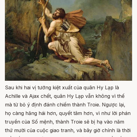
Sau khi hai vị tướng kiệt xuất của quân Hy Lạp là
Achille và Ajax chết, quân Hy Lạp vẫn không vì thế
mà từ bỏ ý định đánh chiếm thành Troie. Ngược lại,
họ càng hăng hái hơn, quyết tâm hơn, vì như lời phán
truyền của Số mệnh, thành Troie sẽ bị hạ vào năm
thứ mười của cuộc giao tranh, và bây giờ chính là thời