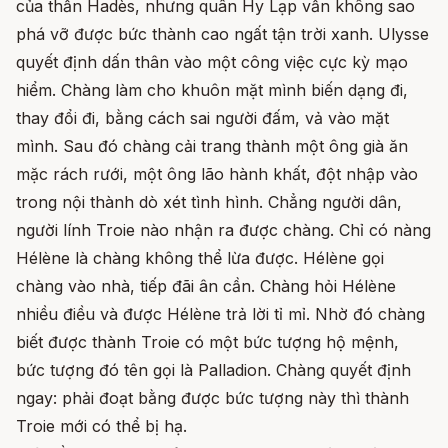
của thần Hadès, nhưng quân Hy Lạp vẫn không sao
phá vỡ được bức thành cao ngất tận trời xanh. Ulysse
quyết định dấn thân vào một công việc cực kỳ mạo
hiểm. Chàng làm cho khuôn mặt mình biến dạng đi,
thay đổi đi, bằng cách sai người đấm, vả vào mặt
mình. Sau đó chàng cải trang thành một ông già ăn
mặc rách rưới, một ông lão hành khất, đột nhập vào
trong nội thành dò xét tình hình. Chẳng người dân,
người lính Troie nào nhận ra được chàng. Chỉ có nàng
Hélène là chàng không thể lừa được. Hélène gọi
chàng vào nhà, tiếp đãi ân cần. Chàng hỏi Hélène
nhiều điều và được Hélène trả lời tỉ mỉ. Nhờ đó chàng
biết được thành Troie có một bức tượng hộ mệnh,
bức tượng đó tên gọi là Palladion. Chàng quyết định
ngay: phải đoạt bằng được bức tượng này thì thành
Troie mới có thể bị hạ.