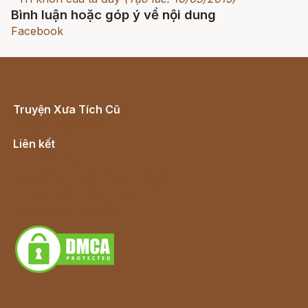
Bình luận hoặc góp ý về nội dung
Facebook
Truyện Xưa Tích Cũ
Cổ tích Việt Nam
Liên kết
Lịch vạn niên
Hà Nội cũ - Món ngon Hà Nội
Truyện kiếm hiệp - Ngôn tình
Download - Tải Miễn Phí