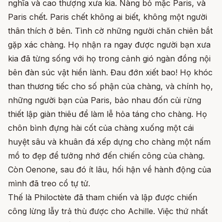
nghĩa và cao thượng xưa kia. Nàng bỏ mặc Paris, và
Paris chết. Paris chết không ai biết, không một người
thân thích ở bên. Tình cờ những người chăn chiên bắt
gặp xác chàng. Họ nhận ra ngay được người bạn xưa
kia đã từng sống với họ trong cảnh gió ngàn đồng nội
bên đàn súc vật hiền lành. Đau đớn xiết bao! Họ khóc
than thương tiếc cho số phận của chàng, và chính họ,
những người bạn của Paris, bảo nhau đốn củi rừng
thiết lập giàn thiêu để làm lễ hỏa táng cho chàng. Họ
chôn bình đựng hài cốt của chàng xuống một cái
huyệt sâu và khuân đá xếp dựng cho chàng một nấm
mồ to đẹp để tưởng nhớ đến chiến công của chàng.
Còn Oenone, sau đó ít lâu, hối hận về hành động của
mình đã treo cổ tự tử.
Thế là Philoctète đã tham chiến và lập được chiến
công lừng lẫy trả thù được cho Achille. Việc thứ nhất