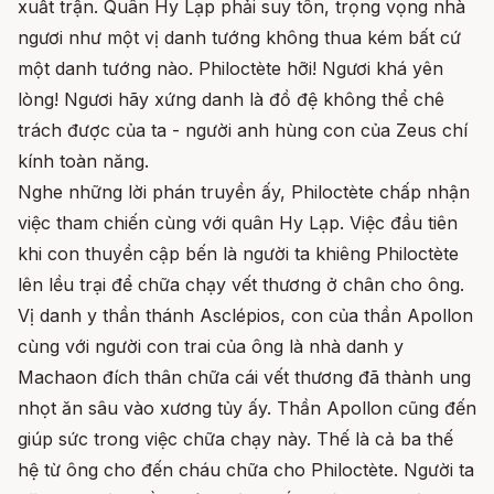
xuất trận. Quân Hy Lạp phải suy tôn, trọng vọng nhà
ngươi như một vị danh tướng không thua kém bất cứ
một danh tướng nào. Philoctète hỡi! Ngươi khá yên
lòng! Ngươi hãy xứng danh là đồ đệ không thể chê
trách được của ta - người anh hùng con của Zeus chí
kính toàn năng.
Nghe những lời phán truyền ấy, Philoctète chấp nhận
việc tham chiến cùng với quân Hy Lạp. Việc đầu tiên
khi con thuyền cập bến là người ta khiêng Philoctète
lên lều trại để chữa chạy vết thương ở chân cho ông.
Vị danh y thần thánh Asclépios, con của thần Apollon
cùng với người con trai của ông là nhà danh y
Machaon đích thân chữa cái vết thương đã thành ung
nhọt ăn sâu vào xương tủy ấy. Thần Apollon cũng đến
giúp sức trong việc chữa chạy này. Thế là cả ba thế
hệ từ ông cho đến cháu chữa cho Philoctète. Người ta