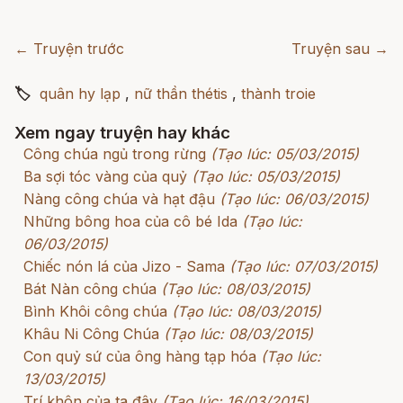
← Truyện trước
Truyện sau →
🏷
quân hy lạp
,
nữ thần thétis
,
thành troie
Xem ngay truyện hay khác
Công chúa ngủ trong rừng
(Tạo lúc: 05/03/2015)
Ba sợi tóc vàng của quỷ
(Tạo lúc: 05/03/2015)
Nàng công chúa và hạt đậu
(Tạo lúc: 06/03/2015)
Những bông hoa của cô bé Ida
(Tạo lúc:
06/03/2015)
Chiếc nón lá của Jizo - Sama
(Tạo lúc: 07/03/2015)
Bát Nàn công chúa
(Tạo lúc: 08/03/2015)
Bình Khôi công chúa
(Tạo lúc: 08/03/2015)
Khâu Ni Công Chúa
(Tạo lúc: 08/03/2015)
Con quỷ sứ của ông hàng tạp hóa
(Tạo lúc:
13/03/2015)
Trí khôn của ta đây
(Tạo lúc: 16/03/2015)