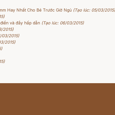
rimm Hay Nhất Cho Bé Trước Giờ Ngủ
(Tạo lúc: 05/03/2015
15)
 điển và đầy hấp dẫn
(Tạo lúc: 06/03/2015)
3/2015)
6/03/2015)
03/2015)
5)
15)