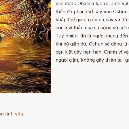
mới được Obatala tạo ra, sinh vậ
thần đã phải nhờ cậy vào Oshun
khắp thế gian, giúp cỏ cây và độ
coi là vị thần của sự sống và sự
Tuy nhiên, đã là người mang đến 
khi bà giận dữ, Oshun sẽ dâng l
cạn kiệt gây hạn hán. Chính vì v
nguôi giận, không gây thiên tai, 
ần tình yêu