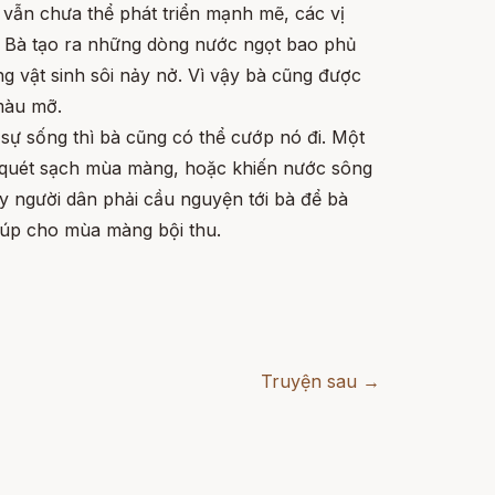
t vẫn chưa thể phát triển mạnh mẽ, các vị
. Bà tạo ra những dòng nước ngọt bao phủ
ng vật sinh sôi nảy nở. Vì vậy bà cũng được
 màu mỡ.
sự sống thì bà cũng có thể cướp nó đi. Một
ũ quét sạch mùa màng, hoặc khiến nước sông
ậy người dân phải cầu nguyện tới bà để bà
giúp cho mùa màng bội thu.
Truyện sau →