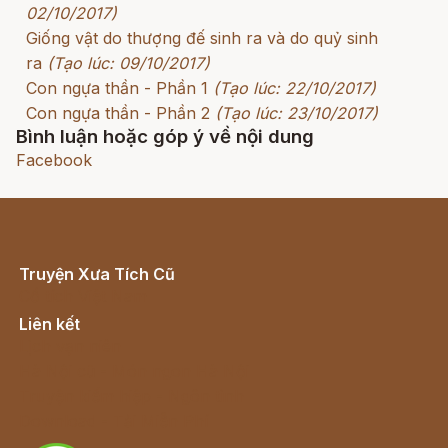
02/10/2017)
Giống vật do thượng đế sinh ra và do quỷ sinh
ra
(Tạo lúc: 09/10/2017)
Con ngựa thần - Phần 1
(Tạo lúc: 22/10/2017)
Con ngựa thần - Phần 2
(Tạo lúc: 23/10/2017)
Bình luận hoặc góp ý về nội dung
Facebook
Truyện Xưa Tích Cũ
Cổ tích Việt Nam
Liên kết
Lịch vạn niên
Hà Nội cũ - Món ngon Hà Nội
Truyện kiếm hiệp - Ngôn tình
Download - Tải Miễn Phí