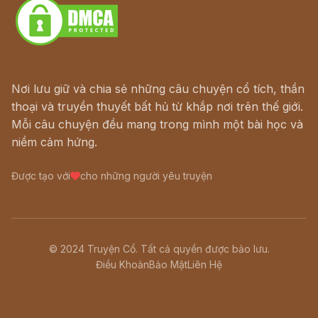
Nơi lưu giữ và chia sẻ những câu chuyện cổ tích, thần
thoại và truyền thuyết bất hủ từ khắp nơi trên thế giới.
Mỗi câu chuyện đều mang trong mình một bài học và
niềm cảm hứng.
Được tạo với
cho những người yêu truyện
© 2024 Truyện Cổ. Tất cả quyền được bảo lưu.
Điều Khoản
Bảo Mật
Liên Hệ