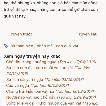
bà, thế nhưng khi những cơn gió bấc của mùa đông
trở về thì lại khác, chẳng còn ai có thể giữ chân con
quái vật này.
← Truyện trước
Truyện sau →
🏷
nữ thần biển
,
nhân mã
,
con quái vật
Xem ngay truyện hay khác
Chỗ dột trong chuồng ngựa
(Tạo lúc: 17/04/2016)
Sự tích con đỉa, con muỗi và con vắt
(Tạo lúc:
20/12/2016)
Sự tích cái yên ngựa
(Tạo lúc: 03/09/2017)
Cáo và ngựa
(Tạo lúc: 16/09/2017)
Chàng trai hiểu loài vật nói
(Tạo lúc: 18/09/2017)
Người nào vật nào chỗ nấy
(Tạo lúc: 29/09/2017)
Sông Nile vĩ đại - Khởi nguồn của vạn vật
(Tạo lúc: