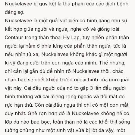
Nuckelavee bị quy kết là thủ phạm của các dịch bệnh
đáng sợ.
Nuckelavee là một quái vật biển có hình dáng như sự
kết hợp giữa người và ngựa, nghe có vẻ giống loài
Centaur trong thần thoại Hy Lạp, tuy nhiên phần thân
người lại nằm ở phía lưng của phần thân ngựa, tức là
nếu nhìn từ xa, Nuckelavee không khác gì một người
kị sỹ đang cưỡi trên con ngựa của mình. Thế nhưng,
chỉ cần lại gần đủ để nhìn rõ Nuckelavee thôi, chắc
chắn bạn sẽ chết khiếp trước ngoại hình của con quái
vật này. Cái đầu người của nó to gấp 3 lần đầu người
bình thường với cái miệng rộng ngoác và đôi mắt đỏ
rực hận thù. Còn cái đầu ngựa thì chỉ có một con mắt
duy nhất. Ghê rợn hơn đó là Nuckelavee không hề có
lớp da nào bao bọc, toàn thân nó là các khối thịt sống
tưởng chừng như một sinh vật vừa bị lột da vậy, một