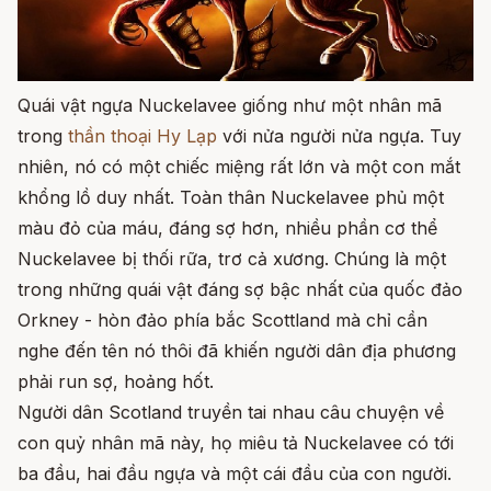
Quái vật ngựa Nuckelavee giống như một nhân mã
trong
thần thoại Hy Lạp
với nửa người nửa ngựa. Tuy
nhiên, nó có một chiếc miệng rất lớn và một con mắt
khổng lồ duy nhất. Toàn thân Nuckelavee phủ một
màu đỏ của máu, đáng sợ hơn, nhiều phần cơ thể
Nuckelavee bị thối rữa, trơ cả xương. Chúng là một
trong những quái vật đáng sợ bậc nhất của quốc đảo
Orkney - hòn đảo phía bắc Scottland mà chỉ cần
nghe đến tên nó thôi đã khiến người dân địa phương
phải run sợ, hoảng hốt.
Người dân Scotland truyền tai nhau câu chuyện về
con quỷ nhân mã này, họ miêu tả Nuckelavee có tới
ba đầu, hai đầu ngựa và một cái đầu của con người.