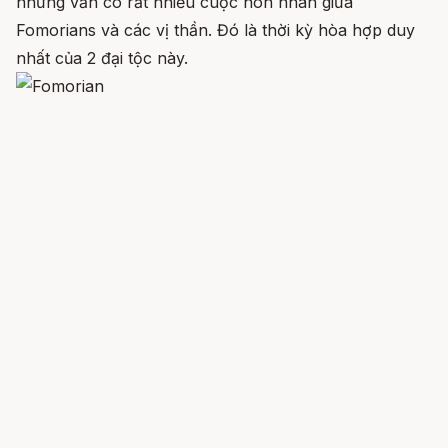
nhưng vẫn có rất nhiều cuộc hôn nhân giữa
Fomorians và các vị thần. Đó là thời kỳ hòa hợp duy
nhất của 2 đại tộc này.