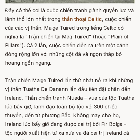
Đây có thể coi là cuộc chiến tranh giành quyền lực và
lãnh thổ lớn nhất trong
thần thoại Celtic
, cuộc chiến
của các vị thần. Maige Tuired trong tiếng Celtic có
nghĩa là "Trận chiến tại Mag Tuired" (hoặc "Plain of
Pillars"). Cả 2 lần, cuộc chiến diễn ra trên một cánh
đồng rộng lớn với những cột đá và ngọn tháp bỏ
hoang ngổn ngang.
Trận chiến Maige Tuired lần thứ nhất nổ ra khi những
vị thần Tuatha De Danann lần đầu tiên đặt chân đến
Ireland. Thần chiến tranh Nuada – vua của tộc Tuatha
lúc bấy giờ, lãnh đạo toàn bộ tộc với 300 chiếc
thuyền, đến từ phương Bắc. Không may cho họ,
Ireland lúc bấy giờ đang được cai trị bởi Fir Bolgs –
tộc người xuất hiện từ xa xưa và đã cai trị Ireland cả