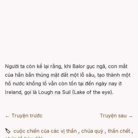
Người ta còn kể lại rằng, khi Balor gục ngã, con mắt
của hắn bắn thủng mặt đất một lỗ sâu, tạo thành một
hồ nước khổng lồ vẫn còn tồn tại đến ngày nay ở
Ireland, gọi là Lough na Suil (Lake of the eye).
← Truyện trước
Truyện sau →
🏷
cuộc chiến của các vị thần
,
chúa quỷ
,
thần chết
,