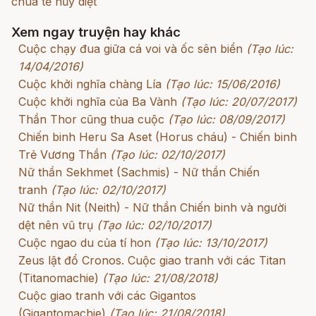
chúa tể hủy diệt
Xem ngay truyện hay khác
Cuộc chạy đua giữa cá voi và ốc sên biển
(Tạo lúc:
14/04/2016)
Cuộc khởi nghĩa chàng Lía
(Tạo lúc: 15/06/2016)
Cuộc khởi nghĩa của Ba Vành
(Tạo lúc: 20/07/2017)
Thần Thor cũng thua cuộc
(Tạo lúc: 08/09/2017)
Chiến binh Heru Sa Aset (Horus cháu) - Chiến binh
Trẻ Vương Thần
(Tạo lúc: 02/10/2017)
Nữ thần Sekhmet (Sachmis) - Nữ thần Chiến
tranh
(Tạo lúc: 02/10/2017)
Nữ thần Nit (Neith) - Nữ thần Chiến binh và người
dệt nên vũ trụ
(Tạo lúc: 02/10/2017)
Cuộc ngao du của tí hon
(Tạo lúc: 13/10/2017)
Zeus lật đổ Cronos. Cuộc giao tranh với các Titan
(Titanomachie)
(Tạo lúc: 21/08/2018)
Cuộc giao tranh với các Gigantos
(Gigantomachie)
(Tạo lúc: 21/08/2018)