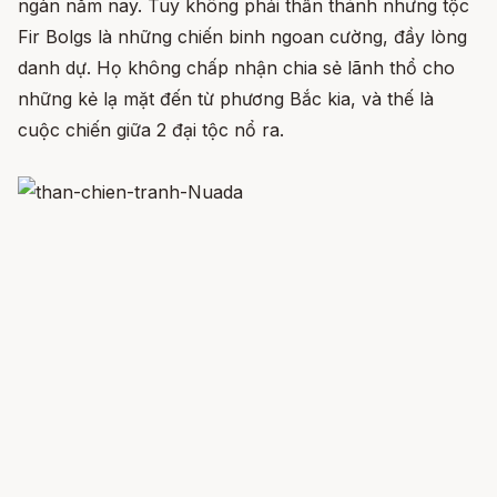
ngàn năm nay. Tuy không phải thần thánh nhưng tộc
Fir Bolgs là những chiến binh ngoan cường, đầy lòng
danh dự. Họ không chấp nhận chia sẻ lãnh thổ cho
những kẻ lạ mặt đến từ phương Bắc kia, và thế là
cuộc chiến giữa 2 đại tộc nổ ra.