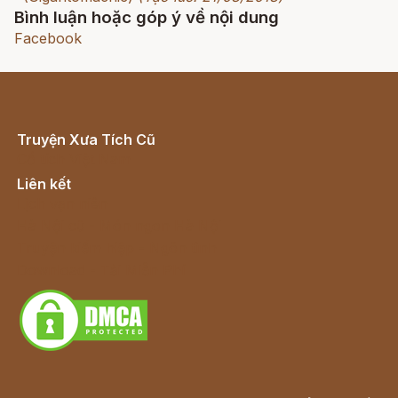
Bình luận hoặc góp ý về nội dung
Facebook
Truyện Xưa Tích Cũ
Cổ tích Việt Nam
Liên kết
Lịch vạn niên
Hà Nội cũ - Món ngon Hà Nội
Truyện kiếm hiệp - Ngôn tình
Download - Tải Miễn Phí