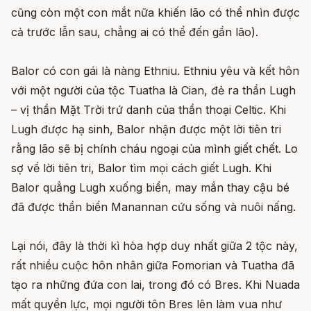
cũng còn một con mắt nữa khiến lão có thể nhìn được
cả trước lẫn sau, chẳng ai có thể đến gần lão).
Balor có con gái là nàng Ethniu. Ethniu yêu và kết hôn
với một người của tộc Tuatha là Cian, đẻ ra thần Lugh
– vị thần Mặt Trời trứ danh của thần thoại Celtic. Khi
Lugh được hạ sinh, Balor nhận được một lời tiên tri
rằng lão sẽ bị chính cháu ngoại của mình giết chết. Lo
sợ về lời tiên tri, Balor tìm mọi cách giết Lugh. Khi
Balor quẳng Lugh xuống biển, may mắn thay cậu bé
đã được thần biển Manannan cứu sống và nuôi nấng.
Lại nói, đây là thời kì hòa hợp duy nhất giữa 2 tộc này,
rất nhiều cuộc hôn nhân giữa Fomorian và Tuatha đã
tạo ra những đứa con lai, trong đó có Bres. Khi Nuada
mất quyền lực, mọi người tôn Bres lên làm vua như