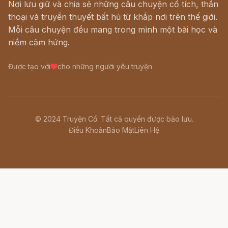
Nơi lưu giữ và chia sẻ những câu chuyện cổ tích, thần
thoại và truyền thuyết bất hủ từ khắp nơi trên thế giới.
Mỗi câu chuyện đều mang trong mình một bài học và
niềm cảm hứng.
Được tạo với
cho những người yêu truyện
© 2024 Truyện Cổ. Tất cả quyền được bảo lưu.
Điều Khoản
Bảo Mật
Liên Hệ