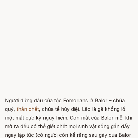
Người đứng đầu của tộc Fomorians là Balor – chúa
quỷ,
thần chết
, chúa tể hủy diệt. Lão là gã khổng lồ
một mắt cực kỳ nguy hiểm. Con mắt của Balor mỗi khi
mở ra đều có thể giết chết mọi sinh vật sống gần đấy
ngay lập tức (có người còn kể rằng sau gáy của Balor