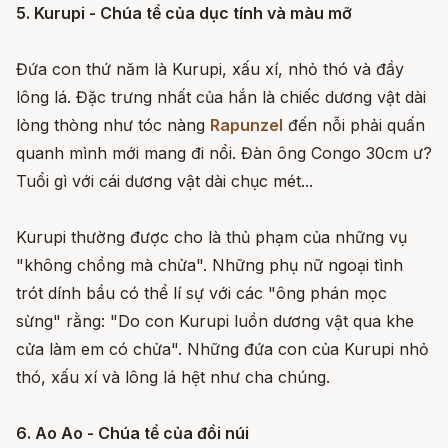
5. Kurupi - Chúa tể của dục tính và màu mỡ
Đứa con thứ năm là Kurupi, xấu xí, nhỏ thó và đầy
lông lá. Đặc trưng nhất của hắn là chiếc dương vật dài
lòng thòng như tóc nàng
Rapunzel
đến nỗi phải quấn
quanh mình mới mang đi nổi. Đàn ông Congo 30cm ư?
Tuổi gì với cái dương vật dài chục mét...
Kurupi thường được cho là thủ phạm của những vụ
"không chồng mà chửa". Những phụ nữ ngoại tình
trót dính bầu có thể lí sự với các "ông phán mọc
sừng" rằng: "Do con Kurupi luồn dương vật qua khe
cửa làm em có chửa". Những đứa con của Kurupi nhỏ
thó, xấu xí và lông lá hệt như cha chúng.
6. Ao Ao - Chúa tể của đồi núi