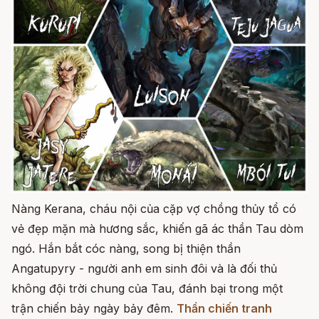
Nàng Kerana, cháu nội của cặp vợ chồng thủy tổ có
vẻ đẹp mặn mà hương sắc, khiến gã ác thần Tau dòm
ngó. Hắn bắt cóc nàng, song bị thiện thần
Angatupyry - người anh em sinh đôi và là đối thủ
không đội trời chung của Tau, đánh bại trong một
trận chiến bảy ngày bảy đêm.
Thần chiến tranh