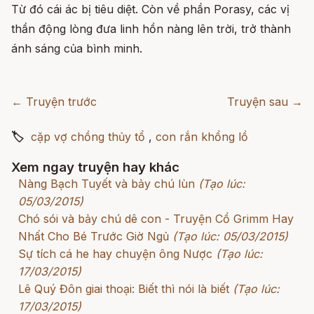
Từ đó cái ác bị tiêu diệt. Còn về phần Porasy, các vị
thần động lòng đưa linh hồn nàng lên trời, trở thành
ánh sáng của bình minh.
← Truyện trước
Truyện sau →
🏷
cặp vợ chồng thủy tổ
,
con rắn khổng lồ
Xem ngay truyện hay khác
Nàng Bạch Tuyết và bảy chú lùn
(Tạo lúc:
05/03/2015)
Chó sói và bảy chú dê con - Truyện Cổ Grimm Hay
Nhất Cho Bé Trước Giờ Ngủ
(Tạo lúc: 05/03/2015)
Sự tích cá he hay chuyện ông Nược
(Tạo lúc:
17/03/2015)
Lê Quý Đôn giai thoại: Biết thì nói là biết
(Tạo lúc:
17/03/2015)