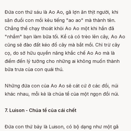
Đứa con thứ sáu là Ao Ao, gã lợn ăn thịt người, khi
săn đuổi con mồi kêu tiếng "ao ao" mà thành tên.
Chẳng thể chạy thoát khỏi Ao Ao một khi hắn đã
"nhắm" bạn làm bữa tối. Kể cả có trèo lên cây, Ao Ao
cũng sẽ đào đất kéo đổ cây mà bắt mồi. Chỉ trừ cây
cọ, do sở hữu quyền năng khắc chế Ao Ao mà là
điểm đến lý tưởng cho những ai không muốn thành
bữa trưa của con quái thú.
Những đứa con của Ao Ao sẽ cát cứ ở các đồi, núi
khác nhau, mỗi kẻ là chúa tể của một ngọn đồi núi.
7. Luison - Chúa tể của cái chết
Đứa con thứ bảy là Luison, có bộ dạng như một gã