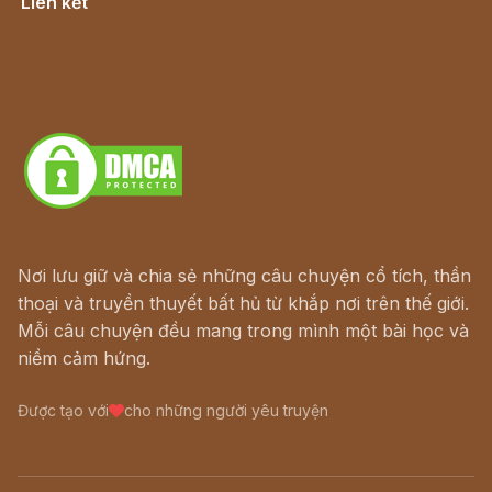
Liên kết
Lịch vạn niên
Hà Nội cũ - Món ngon Hà Nội
Truyện kiếm hiệp - Ngôn tình
Download - Tải Miễn Phí
Nơi lưu giữ và chia sẻ những câu chuyện cổ tích, thần
thoại và truyền thuyết bất hủ từ khắp nơi trên thế giới.
Mỗi câu chuyện đều mang trong mình một bài học và
niềm cảm hứng.
Được tạo với
cho những người yêu truyện