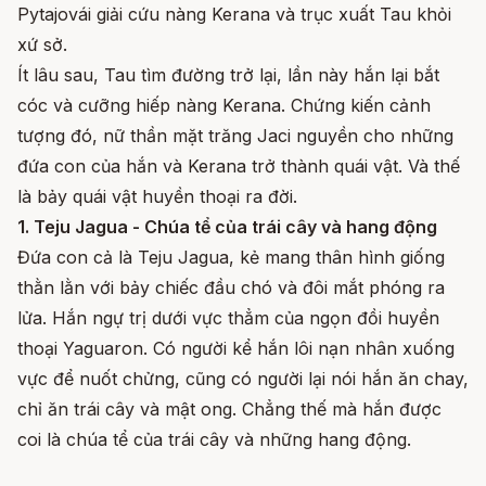
Pytajovái giải cứu nàng Kerana và trục xuất Tau khỏi
xứ sở.
Ít lâu sau, Tau tìm đường trở lại, lần này hắn lại bắt
cóc và cưỡng hiếp nàng Kerana. Chứng kiến cảnh
tượng đó, nữ thần mặt trăng Jaci nguyền cho những
đứa con của hắn và Kerana trở thành quái vật. Và thế
là bảy quái vật huyền thoại ra đời.
1. Teju Jagua - Chúa tể của trái cây và hang động
Đứa con cả là Teju Jagua, kẻ mang thân hình giống
thằn lằn với bảy chiếc đầu chó và đôi mắt phóng ra
lửa. Hắn ngự trị dưới vực thẳm của ngọn đồi huyền
thoại Yaguaron. Có người kể hắn lôi nạn nhân xuống
vực để nuốt chửng, cũng có người lại nói hắn ăn chay,
chỉ ăn trái cây và mật ong. Chẳng thế mà hắn được
coi là chúa tể của trái cây và những hang động.