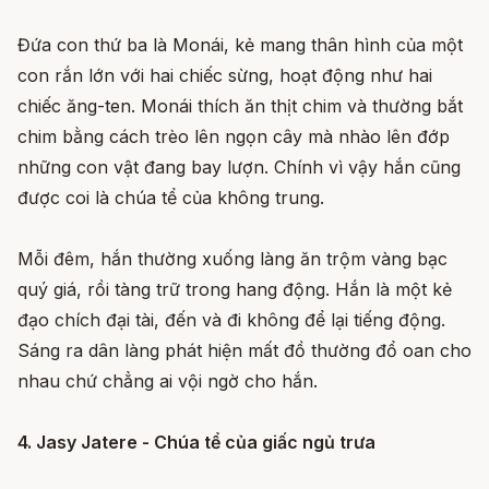
Đứa con thứ ba là Monái, kẻ mang thân hình của một
con rắn lớn với hai chiếc sừng, hoạt động như hai
chiếc ăng-ten. Monái thích ăn thịt chim và thường bắt
chim bằng cách trèo lên ngọn cây mà nhào lên đớp
những con vật đang bay lượn. Chính vì vậy hắn cũng
được coi là chúa tể của không trung.
Mỗi đêm, hắn thường xuống làng ăn trộm vàng bạc
quý giá, rồi tàng trữ trong hang động. Hắn là một kẻ
đạo chích đại tài, đến và đi không để lại tiếng động.
Sáng ra dân làng phát hiện mất đồ thường đổ oan cho
nhau chứ chẳng ai vội ngờ cho hắn.
4. Jasy Jatere - Chúa tể của giấc ngủ trưa