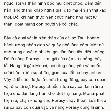
người sói và thân hình bốc mùi chết chóc. Đêm đến
hắn lang thang khắp nghĩa địa, đào mả lên ăn thịt xác
thối. Đôi khi hắn thực hiện chức năng như một tử
thần, đoạt mạng con người về cõi chết.
Bảy gã quái vật là hiện thân của cái ác Tau, hoành
hành trong nhân gian và quấy phá làng xóm. Một nữ
anh hùng quyết định kêu gọi dân làng tiêu diệt chúng.
Đó là nàng Porasy - con gái của cặp vợ chồng thủy
tổ. Nàng tới gặp Monái, nói rằng nàng yêu và muốn
cưới hắn trước sự chứng giám của tất cả bảy anh em.
Vậy là lễ cưới được tổ chức trong động, bảy con quái
vật đều tới dự. Porasy chuốc rượu say cả đám rồi ra
hiệu cho dân làng hun khói đốt trụi hang. Monái phát
hiện ra, chặn không cho Porasy chạy thoát. Lửa thiêu
rụi cả bảy con quái vật, và nàng Porasy cũng hi sinh.