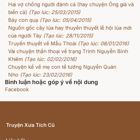
Hai vợ chồng người đánh cá (hay chuyện Ông già và
biển cả)
(Tạo lúc: 25/03/2015)
Bảy con quạ
(Tạo lúc: 05/04/2015)
Nguồn gốc cây lúa hay thuyền thuyết lễ hội lúa mới
của người Tày
(Tạo lúc: 28/11/2015)
Truyền thuyết về Mẫu Thoải
(Tạo lúc: 08/01/2016)
Vài chuyện thần thoại về trạng Trình Nguyễn Bỉnh
Khiêm
(Tạo lúc: 02/02/2016)
Chuyện kể về mẹ con tể tướng Nguyễn Quán
Nho
(Tạo lúc: 23/02/2016)
Bình luận hoặc góp ý về nội dung
Facebook
Truyện Xưa Tích Cũ
Cổ tích Việt Nam