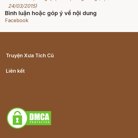
24/03/2015)
Bình luận hoặc góp ý về nội dung
Facebook
Truyện Xưa Tích Cũ
Cổ tích Việt Nam
Liên kết
Lịch vạn niên
Hà Nội cũ - Món ngon Hà Nội
Truyện kiếm hiệp - Ngôn tình
Download - Tải Miễn Phí