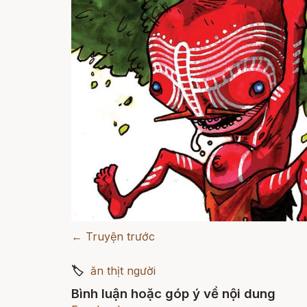
← Truyện trước
🏷
ăn thịt người
Bình luận hoặc góp ý về nội dung