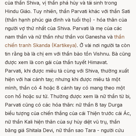
của thần Shiva, vị thần phá hủy và tái sinh trong
Hindu Giáo. Tuy nhiên, thần Parvati khác với thần Sati
(thần hạnh phúc gia đình và tuổi thọ) - hóa thân của
người vợ thứ nhất của Shiva. Parvati là mẹ của các
nam thần và nữ thần như thần voi Ganesha và
thần
chiến tranh Skanda (Kartikeya)
. Ở vài nơi người ta còn
tin rằng bà là chị em với thần bảo tồn Vishnu. Bà cũng
được xem là con gái của thần tuyết Himavat.
Parvati, khi được miêu tả cùng với Shiva, thường xuất
hiện với hai cánh tay; nhưng khi được miêu tả một
mình, thần có 4 hoặc 8 cánh tay có mang theo một
con hổ hoặc sư tử. Thường được xem là nữ thần từ bi,
Parvati cũng có các hóa thân: nữ thần 8 tay Durga
biểu tượng của chiến thắng của cái Thiện trước cái Ác,
nữ thần Kali hiện thân của sự hủy diệt vũ trụ, thần
băng giá Shitala Devi, nữ thần sao Tara - người cứu