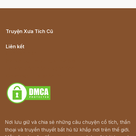
Truyện Xưa Tích Cũ
Cổ tích Việt Nam
Liên kết
Lịch vạn niên
Hà Nội cũ - Món ngon Hà Nội
Truyện kiếm hiệp - Ngôn tình
Download - Tải Miễn Phí
Nơi lưu giữ và chia sẻ những câu chuyện cổ tích, thần
thoại và truyền thuyết bất hủ từ khắp nơi trên thế giới.