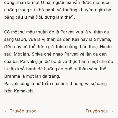
công nhận là một Uma, người mà vẫn được mẹ nuôi
dưỡng trong sự khổ hạnh và thường khuyên ngăn bà
bằng câu u mā ('ôi, đừng làm thế').
Có một sự mâu thuẫn đó là Parvati vừa là vị thần da
sáng Gauri, vừa là vị thần da đen Kali hay là Shyama;
điều này có thể được giải thích bằng thần thoại Hindu
sau: Một lần, Shiva chế nhạo Parvati về làn da đen
của bà. Parvati giận dữ bỏ đi và thực hành một chế độ
tu tập khổ hạnh để hưởng ân huệ từ thần sáng thế
Brahma là một làn da trắng.
Parvati cũng là nữ thần của tình thương và sự dâng
hiến Kamakshi.
← Truyện trước
Truyện sau →