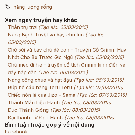
🏷
năng lượng sống
Xem ngay truyện hay khác
Thần trụ trời
(Tạo lúc: 05/03/2015)
Nàng Bạch Tuyết và bảy chú lùn
(Tạo lúc:
05/03/2015)
Chó sói và bảy chú dê con - Truyện Cổ Grimm Hay
Nhất Cho Bé Trước Giờ Ngủ
(Tạo lúc: 05/03/2015)
Chú mèo đi hia - truyện cổ tích Grimm kinh điển và
đầy hấp dẫn
(Tạo lúc: 06/03/2015)
Nàng công chúa và hạt đậu
(Tạo lúc: 06/03/2015)
Búp bê cầu nắng Teru Teru
(Tạo lúc: 07/03/2015)
Chiếc nón lá của Jizo - Sama
(Tạo lúc: 07/03/2015)
Thánh Mẫu Liễu Hạnh
(Tạo lúc: 08/03/2015)
Đức Thánh Gióng
(Tạo lúc: 08/03/2015)
Đại thánh Từ Đạo Hạnh
(Tạo lúc: 08/03/2015)
Bình luận hoặc góp ý về nội dung
Facebook