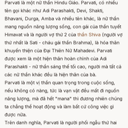
Parvati là một nữ thần Hindu Giáo. Parvati, có nhiều
tên gọi khác như Adi Parashakti, Devi, Shakti,
Bhavani, Durga, Amba và nhiều tên khác, là nữ thần
mang nguồn năng lượng sống, con gái của thần tuyết
Himavat và là người vợ thứ 2 của
thần Shiva
(người vợ
thứ nhất là Sati - cháu gái thần Brahma), là hóa thân
khuyến thiện của Đại Thiên Nữ Mahadevi. Parvati
được xem là một hiện thân hoàn chỉnh của Adi
Parashakti - nữ thần sáng thế tối cao, người mà tất cả
các nữ thần khác đều là hiện thân của bà.
Parvati là một vị thần quan trọng trong cuộc sống,
nếu không có nàng, tức là vạn vật đều mất đi nguồn
năng lượng, mà đã hết "mana" thì đương nhiên chúng
ta chẳng thể hoạt động và làm bất cứ công việc gì
được nữa.
Trên danh nghĩa, Parvati là người phối ngẫu thứ hai