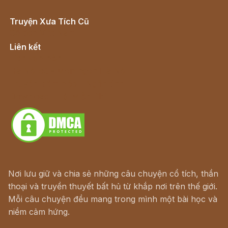
Truyện Xưa Tích Cũ
Cổ tích Việt Nam
Liên kết
Lịch vạn niên
Hà Nội cũ - Món ngon Hà Nội
Truyện kiếm hiệp - Ngôn tình
Download - Tải Miễn Phí
Nơi lưu giữ và chia sẻ những câu chuyện cổ tích, thần
thoại và truyền thuyết bất hủ từ khắp nơi trên thế giới.
Mỗi câu chuyện đều mang trong mình một bài học và
niềm cảm hứng.