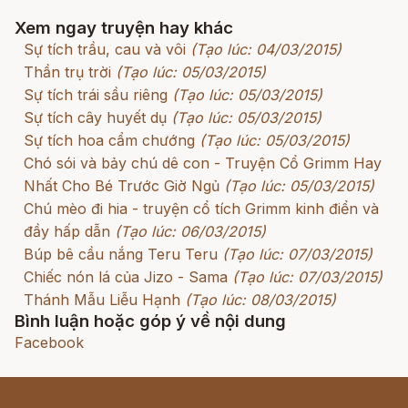
Xem ngay truyện hay khác
Sự tích trầu, cau và vôi
(Tạo lúc: 04/03/2015)
Thần trụ trời
(Tạo lúc: 05/03/2015)
Sự tích trái sầu riêng
(Tạo lúc: 05/03/2015)
Sự tích cây huyết dụ
(Tạo lúc: 05/03/2015)
Sự tích hoa cẩm chướng
(Tạo lúc: 05/03/2015)
Chó sói và bảy chú dê con - Truyện Cổ Grimm Hay
Nhất Cho Bé Trước Giờ Ngủ
(Tạo lúc: 05/03/2015)
Chú mèo đi hia - truyện cổ tích Grimm kinh điển và
đầy hấp dẫn
(Tạo lúc: 06/03/2015)
Búp bê cầu nắng Teru Teru
(Tạo lúc: 07/03/2015)
Chiếc nón lá của Jizo - Sama
(Tạo lúc: 07/03/2015)
Thánh Mẫu Liễu Hạnh
(Tạo lúc: 08/03/2015)
Bình luận hoặc góp ý về nội dung
Facebook