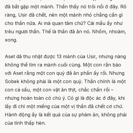
đã bắt gặp một mảnh. Thần thấy nó trôi nổi ở đây. Rõ
ràng, Usir đã chết, nên một mảnh nhỏ chẳng cần gì
cho thần nữa. Ai mà quan tâm chứ? Cái mẩu ấy như
trêu ngươi thần. Thế là thần đã ăn nó. Nhồm, nhoàm,
xong.
Aset dã thu nhặt được 13 mảnh của Usir, nhưng nàng
không thể tìm ra mảnh cuối cùng. Một con rắn bảo
với Aset rằng một con quỷ đã ăn phần ấy rồi. Nhưng
Sobek không phải là một con quỷ. Thần chính là một
con cá sấu, một con vật ăn thịt, chắc chắn rồi –
nhưng hoàn toàn có chủ ý. Có gì là độc ác ớ đây, khi
lấy đi chỉ một miếng của một vị thần đã chết cơ chứ.
Hành động ấy là kết quả của sự phàm ăn, không phải
của tính thấp hèn.