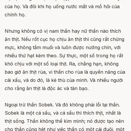
của họ. Và đôi khi họ uống nước mắt và mồ hôi của
chính họ.
Nhưng không có vị nam thần hay nữ thần nào thích
ăn thịt. Nếu rốt cục họ chịu ăn thịt thì cũng rất chừng
mực, không tẩm muối và luôn được nướng chín, với
nhiều thứ hạt kèm theo. Sự thực, một số trong họ rất
khó chịu với một số loại thịt. Ra, chẳng hạn, không
bao giờ ăn thịt rùa, vì thần cho rùa là quyền năng của
cái xấu, và do đó, là kẻ thù của mình. Và nhiều người
cho rằng ăn thịt là độc ác và tàn bạo.
Ngoại trừ thần Sobek. Và đó không phải lỗi tại thần.
Sobek là một cá sấu, và cá sấu thì thích thịt, nhất là
thịt sống. Thần không thể kìm mình; nó được tạo nên
cho thần cũng hệt như việc thần có một cái đuôi, một