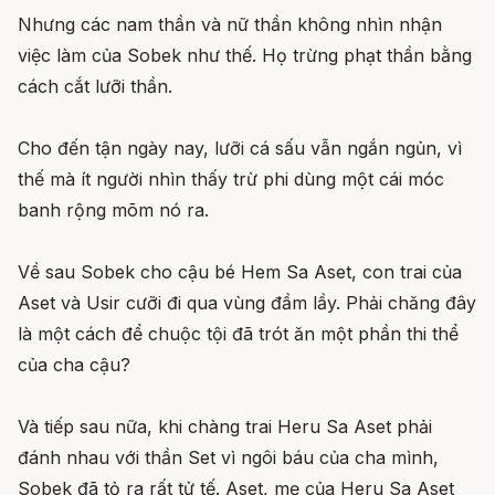
Nhưng các nam thần và nữ thần không nhìn nhận
việc làm của Sobek như thế. Họ trừng phạt thần bằng
cách cắt lưỡi thần.
Cho đến tận ngày nay, lưỡi cá sấu vẫn ngắn ngủn, vì
thế mà ít người nhìn thấy trừ phi dùng một cái móc
banh rộng mõm nó ra.
Về sau Sobek cho cậu bé Hem Sa Aset, con trai của
Aset và Usir cưỡi đi qua vùng đầm lầy. Phải chăng đây
là một cách để chuộc tội đã trót ăn một phần thi thể
của cha cậu?
Và tiếp sau nữa, khi chàng trai Heru Sa Aset phải
đánh nhau với thần Set vì ngôi báu của cha mình,
Sobek đã tỏ ra rất tử tế. Aset, mẹ của Heru Sa Aset