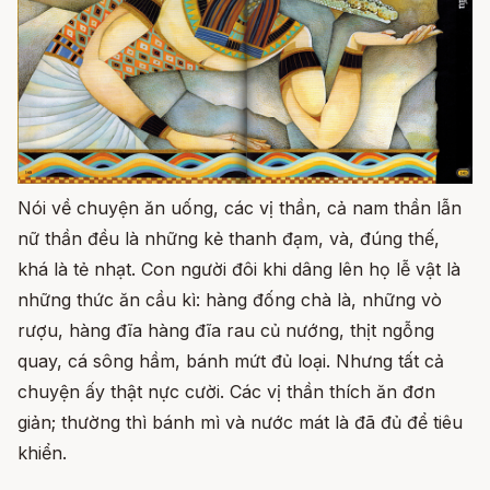
Nói về chuyện ăn uống, các vị thần, cả nam thần lẫn
nữ thần đều là những kẻ thanh đạm, và, đúng thế,
khá là tẻ nhạt. Con người đôi khi dâng lên họ lễ vật là
những thức ăn cầu kì: hàng đống chà là, những vò
rượu, hàng đĩa hàng đĩa rau củ nướng, thịt ngỗng
quay, cá sông hầm, bánh mứt đủ loại. Nhưng tất cả
chuyện ấy thật nực cười. Các vị thần thích ăn đơn
giản; thường thì bánh mì và nước mát là đã đủ để tiêu
khiển.