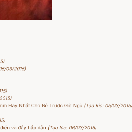
5)
 05/03/2015)
015)
2015)
rimm Hay Nhất Cho Bé Trước Giờ Ngủ
(Tạo lúc: 05/03/2015
15)
 điển và đầy hấp dẫn
(Tạo lúc: 06/03/2015)