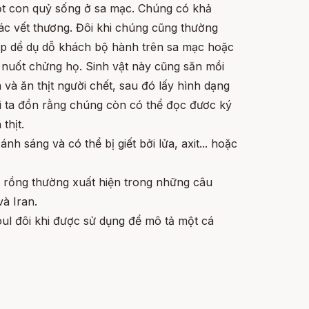
ột con quỷ sống ở sa mạc. Chúng có khả
ác vết thương.
Đôi khi
chúng cũng thường
ẹp dể dụ dỗ khách bộ hành trên sa mạc hoặc
 nuốt chửng họ. Sinh vật này cũng săn mồi
 và ăn thịt người chết, sau đó lấy hình dạng
i ta đồn rằng chúng còn có thể đọc đươc ký
thịt.
h sáng và có thể bị giết bởi lửa, axit... hoặc
 rồng thường xuất hiện trong những câu
à Iran.
ul đôi khi được sử dụng để mô tả một cá