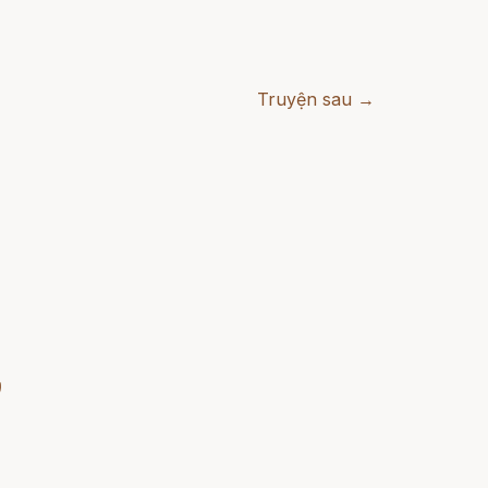
Truyện sau →
)