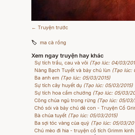
← Truyện trước
🏷
ma cà rồng
Xem ngay truyện hay khác
Sự tích trầu, cau và vôi
(Tạo lúc: 04/03/201
Nàng Bạch Tuyết và bảy chú lùn
(Tạo lúc:
Ba anh em
(Tạo lúc: 05/03/2015)
Sự tích cây huyết dụ
(Tạo lúc: 05/03/2015)
Sự tích hoa cẩm chướng
(Tạo lúc: 05/03/2
Công chúa ngủ trong rừng
(Tạo lúc: 05/03/
Chó sói và bảy chú dê con - Truyện Cổ G
Bà chúa tuyết
(Tạo lúc: 05/03/2015)
Ba sợi tóc vàng của quỷ
(Tạo lúc: 05/03/20
Chú mèo đi hia - truyện cổ tích Grimm kinh