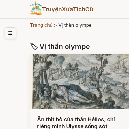
TruyệnXưaTíchCũ
Trang chủ
>
Vị thần olympe
🏷 Vị thần olympe
Ăn thịt bò của thần Hélios, chỉ
riêng mình Ulysse sống sót