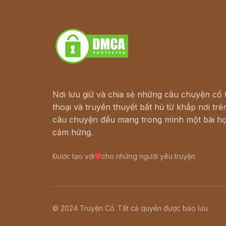
Truyện kiếm hiệp - Ngôn tình
Download - Tải Miễn Phí
Nơi lưu giữ và chia sẻ những câu chuyện cổ t
thoại và truyền thuyết bất hủ từ khắp nơi trên
câu chuyện đều mang trong mình một bài họ
cảm hứng.
Được tạo với
cho những người yêu truyện
© 2024 Truyện Cổ. Tất cả quyền được bảo lưu.