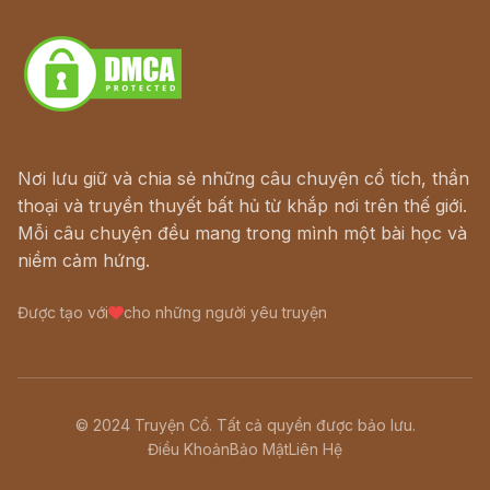
Download - Tải Miễn Phí
Nơi lưu giữ và chia sẻ những câu chuyện cổ tích, thần
thoại và truyền thuyết bất hủ từ khắp nơi trên thế giới.
Mỗi câu chuyện đều mang trong mình một bài học và
niềm cảm hứng.
Được tạo với
cho những người yêu truyện
© 2024 Truyện Cổ. Tất cả quyền được bảo lưu.
Điều Khoản
Bảo Mật
Liên Hệ