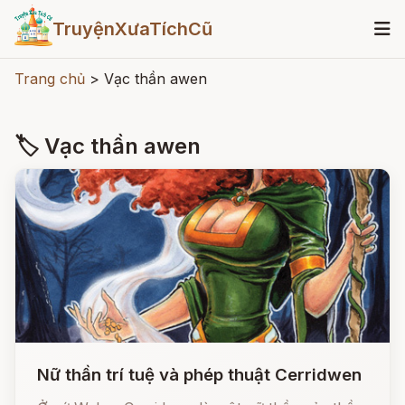
TruyệnXưaTíchCũ
Trang chủ
>
Vạc thần awen
🏷 Vạc thần awen
Nữ thần trí tuệ và phép thuật Cerridwen