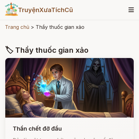
TruyệnXưaTíchCũ
Trang chủ
>
Thầy thuốc gian xảo
🏷 Thầy thuốc gian xảo
Thần chết đỡ đầu