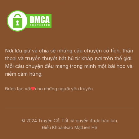
Download - Tải Miễn Phí
Nơi lưu giữ và chia sẻ những câu chuyện cổ tích, thần
thoại và truyền thuyết bất hủ từ khắp nơi trên thế giới.
Mỗi câu chuyện đều mang trong mình một bài học và
niềm cảm hứng.
Được tạo với
cho những người yêu truyện
© 2024 Truyện Cổ. Tất cả quyền được bảo lưu.
Điều Khoản
Bảo Mật
Liên Hệ