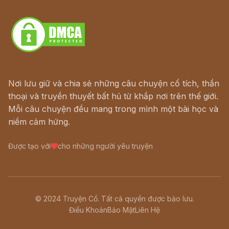
Download - Tải Miễn Phí
Nơi lưu giữ và chia sẻ những câu chuyện cổ tích, thần
thoại và truyền thuyết bất hủ từ khắp nơi trên thế giới.
Mỗi câu chuyện đều mang trong mình một bài học và
niềm cảm hứng.
Được tạo với
cho những người yêu truyện
© 2024 Truyện Cổ. Tất cả quyền được bảo lưu.
Điều Khoản
Bảo Mật
Liên Hệ