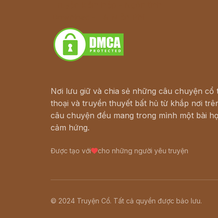
Truyện kiếm hiệp - Ngôn tình
Download - Tải Miễn Phí
Nơi lưu giữ và chia sẻ những câu chuyện cổ t
thoại và truyền thuyết bất hủ từ khắp nơi trên
câu chuyện đều mang trong mình một bài họ
cảm hứng.
Được tạo với
cho những người yêu truyện
© 2024 Truyện Cổ. Tất cả quyền được bảo lưu.