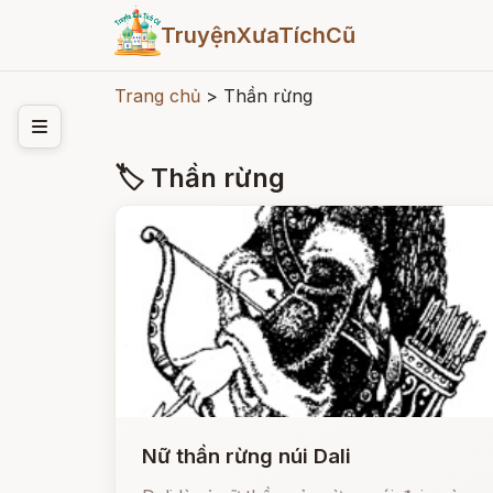
TruyệnXưaTíchCũ
Trang chủ
>
Thần rừng
🏷 Thần rừng
Nữ thần rừng núi Dali