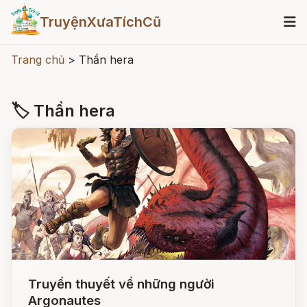
TruyệnXưaTíchCũ
Trang chủ
>
Thần hera
🏷 Thần hera
Truyền thuyết về những người
Argonautes