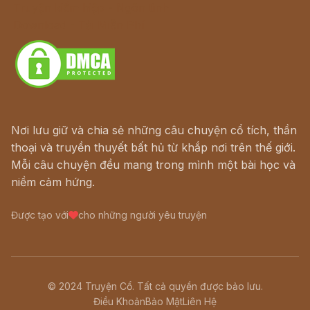
Truyện kiếm hiệp - Ngôn tình
Download - Tải Miễn Phí
Nơi lưu giữ và chia sẻ những câu chuyện cổ tích, thần
thoại và truyền thuyết bất hủ từ khắp nơi trên thế giới.
Mỗi câu chuyện đều mang trong mình một bài học và
niềm cảm hứng.
Được tạo với
cho những người yêu truyện
© 2024 Truyện Cổ. Tất cả quyền được bảo lưu.
Điều Khoản
Bảo Mật
Liên Hệ