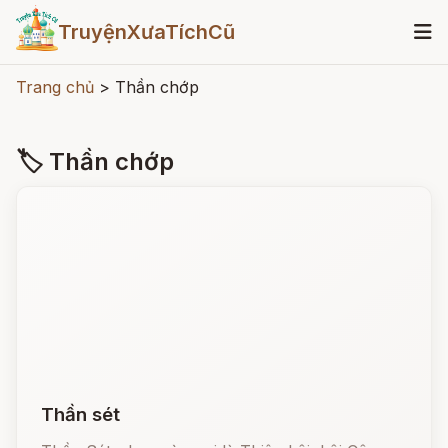
TruyệnXưaTíchCũ
Trang chủ
>
Thần chớp
🏷 Thần chớp
Thần sét