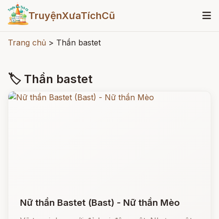
TruyệnXưaTíchCũ
Trang chủ
>
Thần bastet
🏷 Thần bastet
Nữ thần Bastet (Bast) - Nữ thần Mèo