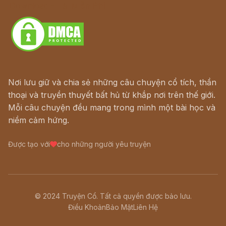
Download - Tải Miễn Phí
Nơi lưu giữ và chia sẻ những câu chuyện cổ tích, thần
thoại và truyền thuyết bất hủ từ khắp nơi trên thế giới.
Mỗi câu chuyện đều mang trong mình một bài học và
niềm cảm hứng.
Được tạo với
cho những người yêu truyện
© 2024 Truyện Cổ. Tất cả quyền được bảo lưu.
Điều Khoản
Bảo Mật
Liên Hệ