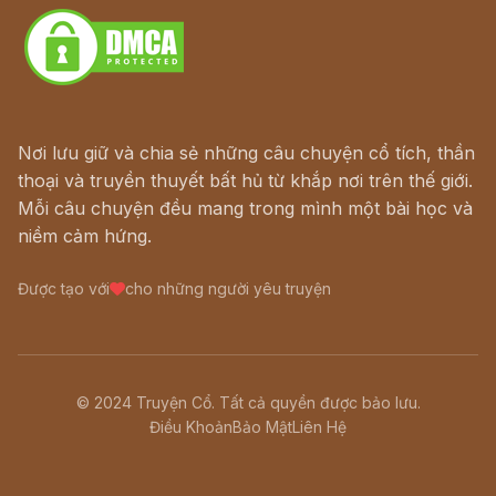
Nơi lưu giữ và chia sẻ những câu chuyện cổ tích, thần
thoại và truyền thuyết bất hủ từ khắp nơi trên thế giới.
Mỗi câu chuyện đều mang trong mình một bài học và
niềm cảm hứng.
Được tạo với
cho những người yêu truyện
© 2024 Truyện Cổ. Tất cả quyền được bảo lưu.
Điều Khoản
Bảo Mật
Liên Hệ