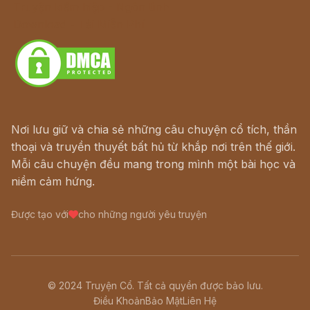
Truyện kiếm hiệp - Ngôn tình
Download - Tải Miễn Phí
Nơi lưu giữ và chia sẻ những câu chuyện cổ tích, thần
thoại và truyền thuyết bất hủ từ khắp nơi trên thế giới.
Mỗi câu chuyện đều mang trong mình một bài học và
niềm cảm hứng.
Được tạo với
cho những người yêu truyện
© 2024 Truyện Cổ. Tất cả quyền được bảo lưu.
Điều Khoản
Bảo Mật
Liên Hệ