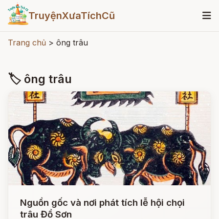
TruyệnXưaTíchCũ
Trang chủ
>
ông trâu
🏷 ông trâu
Nguồn gốc và nơi phát tích lễ hội chọi
trâu Đồ Sơn