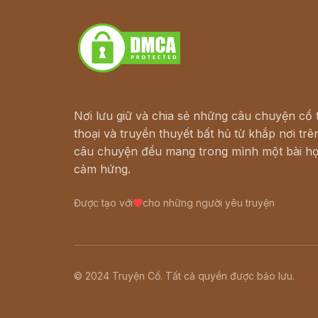
Download - Tải Miễn Phí
Nơi lưu giữ và chia sẻ những câu chuyện cổ t
thoại và truyền thuyết bất hủ từ khắp nơi trên
câu chuyện đều mang trong mình một bài họ
cảm hứng.
Được tạo với
cho những người yêu truyện
© 2024 Truyện Cổ. Tất cả quyền được bảo lưu.