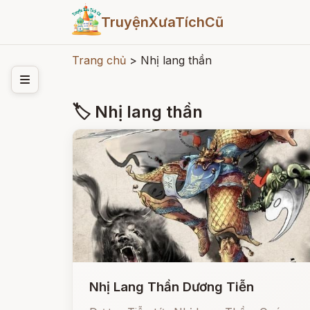
TruyệnXưaTíchCũ
Trang chủ
>
Nhị lang thần
🏷 Nhị lang thần
Nhị Lang Thần Dương Tiễn