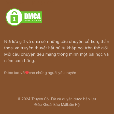
Download - Tải Miễn Phí
Nơi lưu giữ và chia sẻ những câu chuyện cổ tích, thần
thoại và truyền thuyết bất hủ từ khắp nơi trên thế giới.
Mỗi câu chuyện đều mang trong mình một bài học và
niềm cảm hứng.
Được tạo với
cho những người yêu truyện
© 2024 Truyện Cổ. Tất cả quyền được bảo lưu.
Điều Khoản
Bảo Mật
Liên Hệ