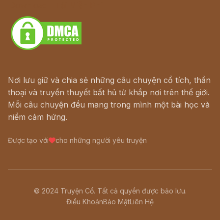
Download - Tải Miễn Phí
Nơi lưu giữ và chia sẻ những câu chuyện cổ tích, thần
thoại và truyền thuyết bất hủ từ khắp nơi trên thế giới.
Mỗi câu chuyện đều mang trong mình một bài học và
niềm cảm hứng.
Được tạo với
cho những người yêu truyện
© 2024 Truyện Cổ. Tất cả quyền được bảo lưu.
Điều Khoản
Bảo Mật
Liên Hệ