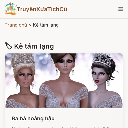
TruyệnXưaTíchCũ
Trang chủ
>
Kẻ tám lạng
🏷 Kẻ tám lạng
Ba bà hoàng hậu