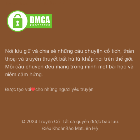
Download - Tải Miễn Phí
Nơi lưu giữ và chia sẻ những câu chuyện cổ tích, thần
thoại và truyền thuyết bất hủ từ khắp nơi trên thế giới.
Mỗi câu chuyện đều mang trong mình một bài học và
niềm cảm hứng.
Được tạo với
cho những người yêu truyện
© 2024 Truyện Cổ. Tất cả quyền được bảo lưu.
Điều Khoản
Bảo Mật
Liên Hệ